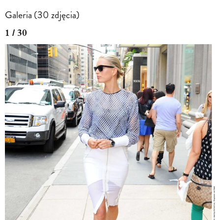
Galeria (30 zdjęcia)
1 / 30