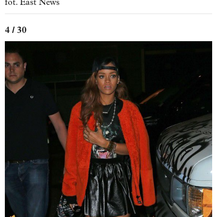
fot. East News
4 / 30