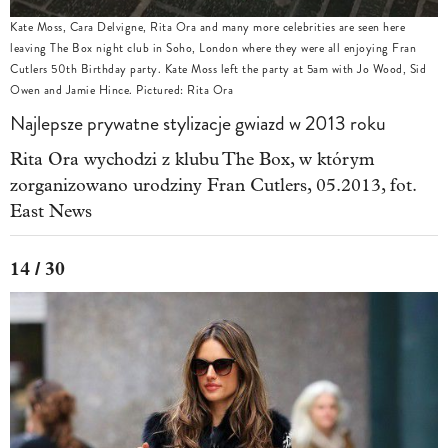
Kate Moss, Cara Delvigne, Rita Ora and many more celebrities are seen here
leaving The Box night club in Soho, London where they were all enjoying Fran
Cutlers 50th Birthday party. Kate Moss left the party at 5am with Jo Wood, Sid
Owen and Jamie Hince. Pictured: Rita Ora
Najlepsze prywatne stylizacje gwiazd w 2013 roku
Rita Ora wychodzi z klubu The Box, w którym
zorganizowano urodziny Fran Cutlers, 05.2013, fot.
East News
14 / 30