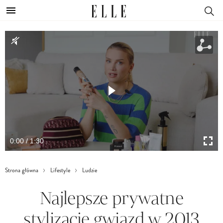
0:00 / 1:30
Strona główna
Lifestyle
Ludzie
Najlepsze prywatne
stylizacje gwiazd w 2013