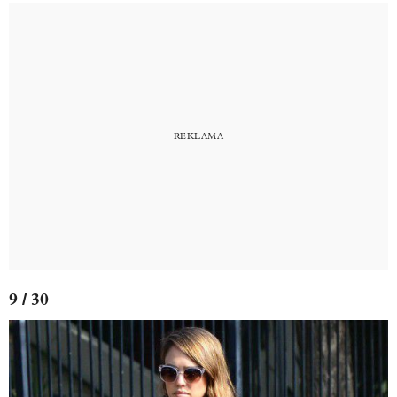
9 / 30