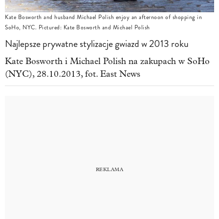
Kate Bosworth and husband Michael Polish enjoy an afternoon of shopping in
SoHo, NYC. Pictured: Kate Bosworth and Michael Polish
Najlepsze prywatne stylizacje gwiazd w 2013 roku
Kate Bosworth i Michael Polish na zakupach w SoHo
(NYC), 28.10.2013, fot. East News