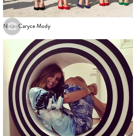
Nowe Caryce Mody