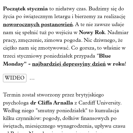
Początek stycznia
to niełatwy czas. Budzimy się do
życia po świątecznym letargu i bierzemy za realizację
noworocznych postanowień
. A te nie zawsze udaje
Nowy Rok
nam się spełnić tuż po wejściu w
. Nadmiar
pracy, zmęczenie, zimowa pogoda. Nic dziwnego, że
ciężko nam się zmotywować. Co gorsza, to właśnie w
Blue
trzeci styczniowy poniedziałek przypada "
Monday" -
najbardziej depresyjny dzień
w roku
!
WIDEO
…
Termin został stworzony przez brytyjskiego
dr Cliffa Arnalla
psychologa
z Cardiff University.
Według niego "smutny poniedziałek" to kumulacja
kilku czynników: pogody, dołków finansowych po
świętach, miesięcznego wynagrodzenia, upływu czasu