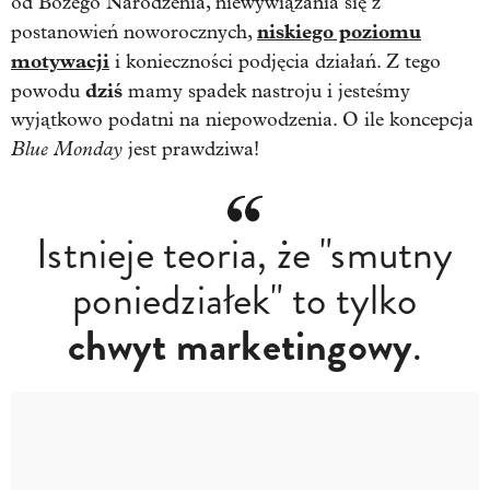
od Bożego Narodzenia, niewywiązania się z
niskiego poziomu
postanowień noworocznych,
motywacji
i konieczności podjęcia działań. Z tego
dziś
powodu
mamy spadek nastroju i jesteśmy
wyjątkowo podatni na niepowodzenia. O ile koncepcja
Blue Monday
jest prawdziwa!
Istnieje teoria, że "smutny
poniedziałek" to tylko
chwyt marketingowy
.