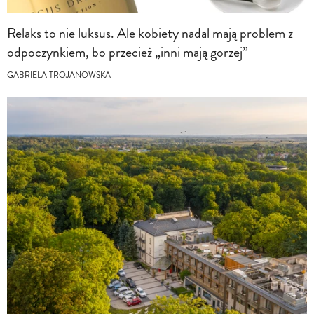
Relaks to nie luksus. Ale kobiety nadal mają problem z
odpoczynkiem, bo przecież „inni mają gorzej”
GABRIELA TROJANOWSKA