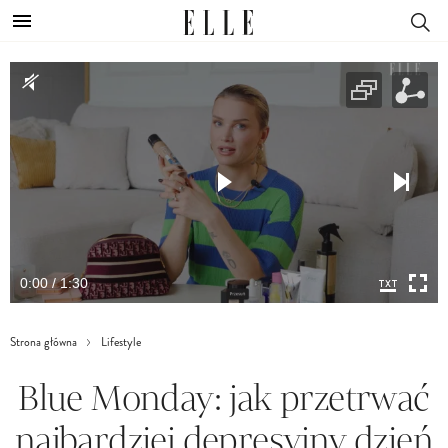
0:00 / 1:30
Strona główna
Lifestyle
Blue Monday: jak przetrwać
najbardziej depresyjny dzień