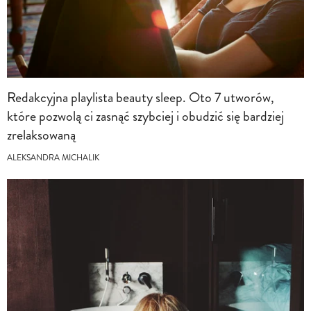
Redakcyjna playlista beauty sleep. Oto 7 utworów,
które pozwolą ci zasnąć szybciej i obudzić się bardziej
zrelaksowaną
ALEKSANDRA MICHALIK