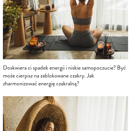
Doskwiera ci spadek energii i niskie samopoczucie? Być
może cierpisz na zablokowane czakry. Jak
zharmonizować energię czakralną?