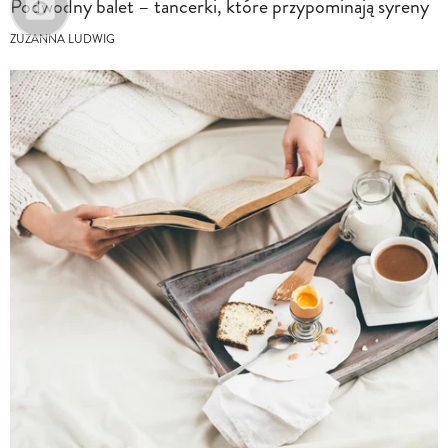
Podwodny balet – tancerki, które przypominają syreny
ZUZANNA LUDWIG