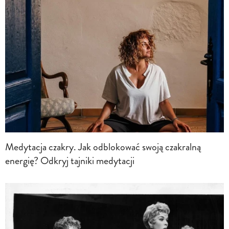
Medytacja czakry. Jak odblokować swoją czakralną
energię? Odkryj tajniki medytacji