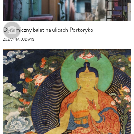
Dynamiczny balet na ulicach Portoryko
ZUZANNA LUDWIG