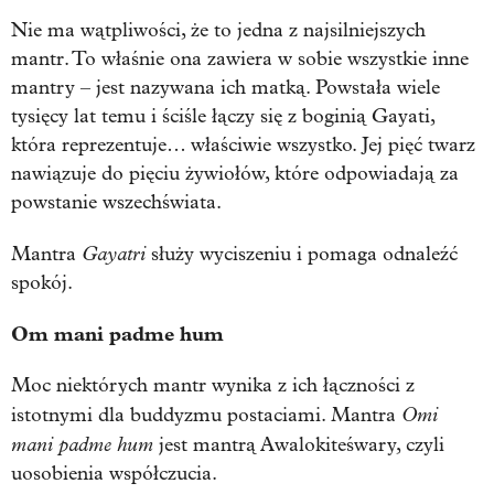
Nie ma wątpliwości, że to jedna z najsilniejszych
mantr. To właśnie ona zawiera w sobie wszystkie inne
mantry – jest nazywana ich matką. Powstała wiele
tysięcy lat temu i ściśle łączy się z boginią Gayati,
która reprezentuje… właściwie wszystko. Jej pięć twarz
nawiązuje do pięciu żywiołów, które odpowiadają za
powstanie wszechświata.
Gayatri
Mantra
służy wyciszeniu i pomaga odnaleźć
spokój.
Om mani padme hum
Moc niektórych mantr wynika z ich łączności z
Omi
istotnymi dla buddyzmu postaciami. Mantra
mani padme hum
jest mantrą Awalokiteśwary, czyli
uosobienia współczucia.