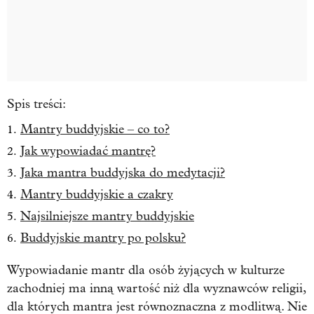
Spis treści:
Mantry buddyjskie – co to?
Jak wypowiadać mantrę?
Jaka mantra buddyjska do medytacji?
Mantry buddyjskie a czakry
Najsilniejsze mantry buddyjskie
Buddyjskie mantry po polsku?
Wypowiadanie mantr dla osób żyjących w kulturze
zachodniej ma inną wartość niż dla wyznawców religii,
dla których mantra jest równoznaczna z modlitwą. Nie