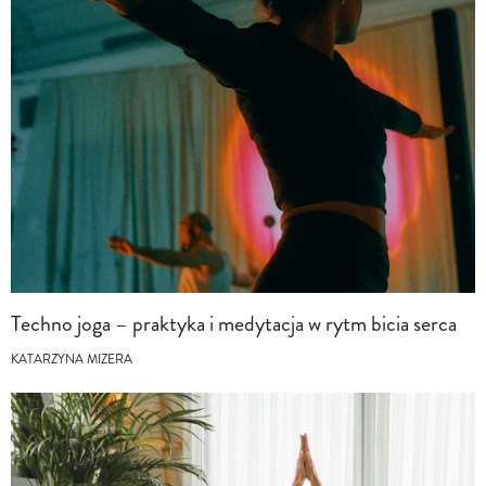
Techno joga – praktyka i medytacja w rytm bicia serca
KATARZYNA MIZERA