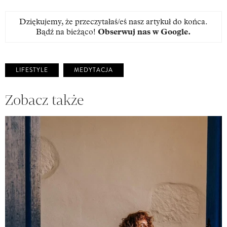
Dziękujemy, że przeczytałaś/eś nasz artykuł do końca.
Bądź na bieżąco!
Obserwuj nas w Google
.
LIFESTYLE
MEDYTACJA
Zobacz także