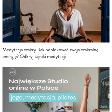
Medytacja czakry. Jak odblokować swoją czakralną
energię? Odkryj tajniki medytacji