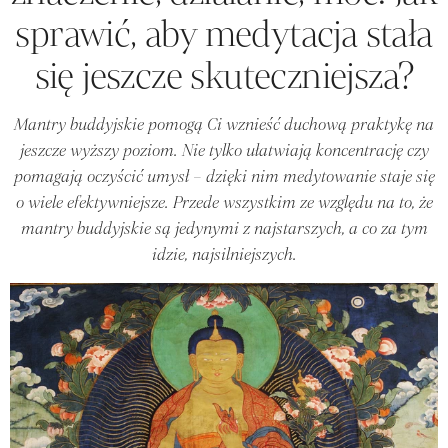
sprawić, aby medytacja stała
się jeszcze skuteczniejsza?
Mantry buddyjskie pomogą Ci wznieść duchową praktykę na
jeszcze wyższy poziom. Nie tylko ułatwiają koncentrację czy
pomagają oczyścić umysł – dzięki nim medytowanie staje się
o wiele efektywniejsze. Przede wszystkim ze względu na to, że
mantry buddyjskie są jedynymi z najstarszych, a co za tym
idzie, najsilniejszych.