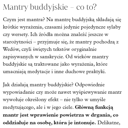
Mantry buddyjskie – co to?
Czym jest mantra? Na mantrę buddyjską składają się
krótkie wyrażenia, czasami jedynie pojedyncze sylaby
czy wersety. Ich źródła można znaleźć jeszcze w
starożytności – przyjmuje się, że mantry pochodzą z
Wedów, czyli świętych tekstów oryginalnie
zapisywanych w sanskrycie. Od wieków mantry
buddyjskie są traktowane jako wyrażenia, które
umacniają medytacje i inne duchowe praktyki.
Jak działają mantry buddyjskie? Odpowiednie
wypowiadanie czy może nawet wyśpiewywanie mantr
wywołuje określony efekt – nie tylko w umyśle
Główną funkcją
medytującego, ale i w jego ciele.
mantr jest wprawienie powietrza w drgania, co
oddziałuje na osobę, która je intonuje.
Delikatne,