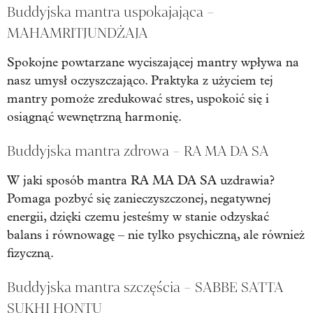
Buddyjska mantra uspokajająca –
MAHAMRITJUNDŻAJA
Spokojne powtarzane wyciszającej mantry wpływa na
nasz umysł oczyszczająco. Praktyka z użyciem tej
mantry pomoże zredukować stres, uspokoić się i
osiągnąć wewnętrzną harmonię.
Buddyjska mantra zdrowa – RA MA DA SA
W jaki sposób mantra RA MA DA SA uzdrawia?
Pomaga pozbyć się zanieczyszczonej, negatywnej
energii, dzięki czemu jesteśmy w stanie odzyskać
balans i równowagę – nie tylko psychiczną, ale również
fizyczną.
Buddyjska mantra szczęścia – SABBE SATTA
SUKHI HONTU