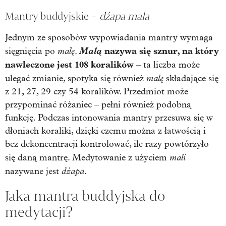
Mantry buddyjskie –
dźapa mala
Jednym ze sposobów wypowiadania mantry wymaga
malę
Malą
nazywa się sznur, na który
sięgnięcia po
.
nawleczone jest 108 koralików
– ta liczba może
malę
ulegać zmianie, spotyka się również
składające się
z 21, 27, 29 czy 54 koralików. Przedmiot może
przypominać różaniec – pełni również podobną
funkcję. Podczas intonowania mantry przesuwa się w
dłoniach koraliki, dzięki czemu można z łatwością i
bez dekoncentracji kontrolować, ile razy powtórzyło
mali
się daną mantrę. Medytowanie z użyciem
dźapa
nazywane jest
.
Jaka mantra buddyjska do
medytacji?