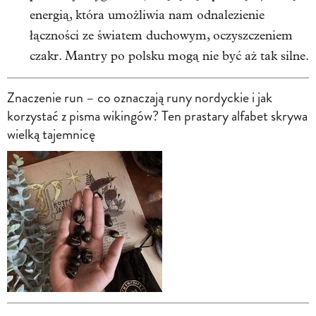
energią, która umożliwia nam odnalezienie
łączności ze światem duchowym, oczyszczeniem
czakr. Mantry po polsku mogą nie być aż tak silne.
Znaczenie run – co oznaczają runy nordyckie i jak
korzystać z pisma wikingów? Ten prastary alfabet skrywa
wielką tajemnicę