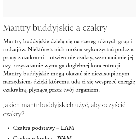
Mantry buddyjskie a czakry
Mantry buddyjskie dzielą się na szereg różnych grup i
rodzajów. Niektóre z nich można wykorzystać podczas
pracy z czakrami – otwieranie czakry, wzmacnianie jej
czy oczyszczanie wymaga dogłębnej koncentracji.
Mantry buddyjskie mogą okazać się niezastąpionym
narzędziem, dzięki któremu uda ci się wesprzeć energię
czakralną, płynącą przez twój organizm.
Jakich mantr buddyjskich użyć, aby oczyścić
czakry?
Czakra podstawy – LAM
Czakra sakralna – WAM