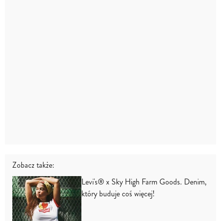
Zobacz także:
Levi's® x Sky High Farm Goods. Denim,
który buduje coś więcej!