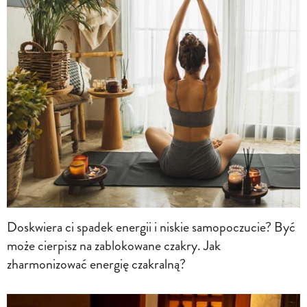
Doskwiera ci spadek energii i niskie samopoczucie? Być
może cierpisz na zablokowane czakry. Jak
zharmonizować energię czakralną?