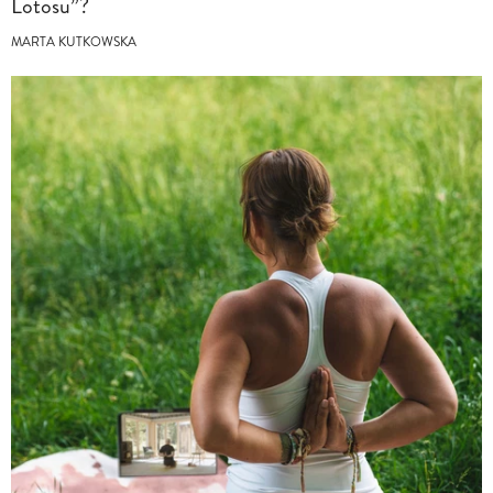
Lotosu”?
MARTA KUTKOWSKA