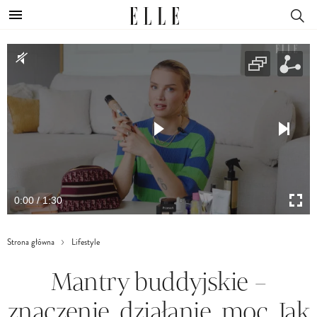
0:00 / 1:30
Strona główna
Lifestyle
Mantry buddyjskie –
znaczenie, działanie, moc. Jak