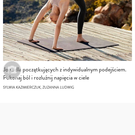
Joga dla początkujących z indywidualnym podejściem.
Pokonaj ból i rozluźnij napięcia w ciele
SYLWIA KAZIMIERCZUK, ZUZANNA LUDWIG