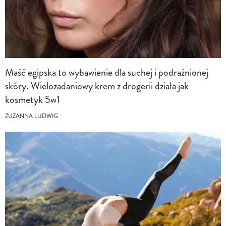
Maść egipska to wybawienie dla suchej i podrażnionej
skóry. Wielozadaniowy krem z drogerii działa jak
kosmetyk 5w1
ZUZANNA LUDWIG