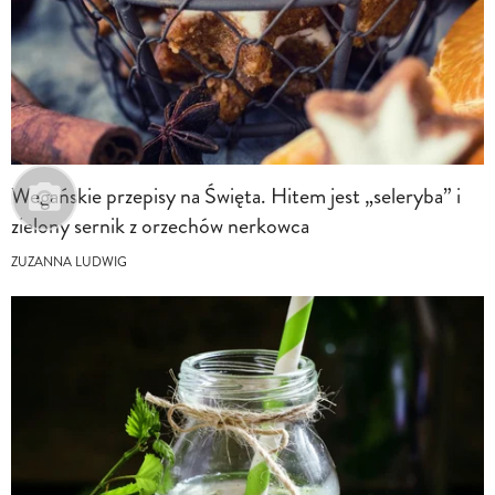
Wegańskie przepisy na Święta. Hitem jest „seleryba” i
zielony sernik z orzechów nerkowca
ZUZANNA LUDWIG