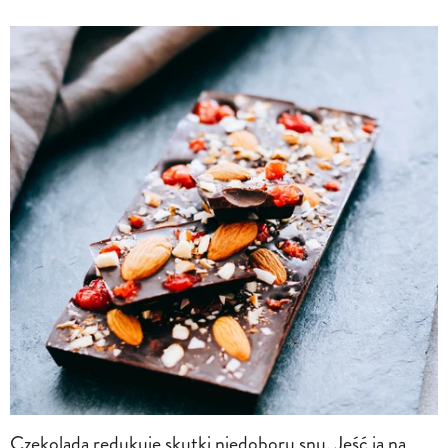
Czekolada redukuje skutki niedoboru snu. Jeść ją na