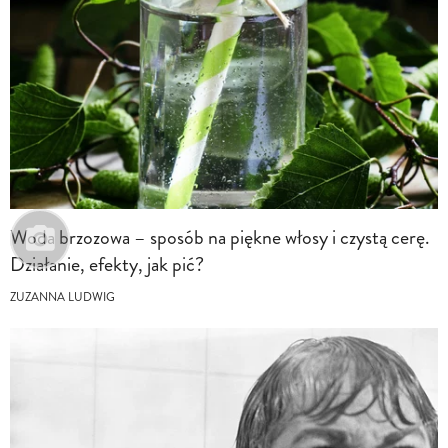
Woda brzozowa – sposób na piękne włosy i czystą cerę.
Działanie, efekty, jak pić?
ZUZANNA LUDWIG