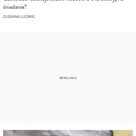
śniadanie?
ZUZANNA LUDWIG