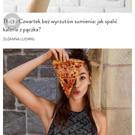
Tłusty Czwartek bez wyrzutów sumienia: jak spalić
kalorie z pączka?
ZUZANNA LUDWIG