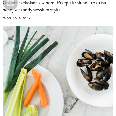
Gorąca czekolada z winem. Przepis krok po kroku na
napój w skandynawskim stylu
ZUZANNA LUDWIG