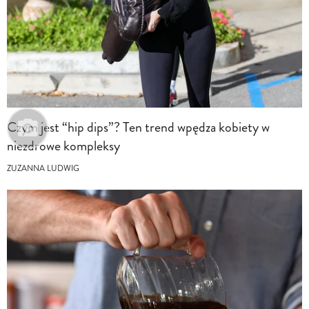
Czym jest “hip dips”? Ten trend wpędza kobiety w
niezdrowe kompleksy
ZUZANNA LUDWIG