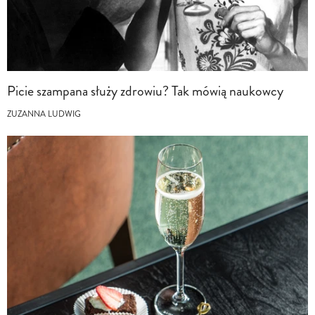
Picie szampana służy zdrowiu? Tak mówią naukowcy
ZUZANNA LUDWIG