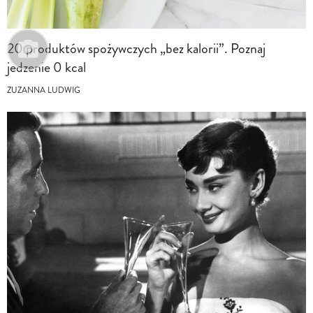
20 produktów spożywczych „bez kalorii”. Poznaj
jedzenie 0 kcal
ZUZANNA LUDWIG