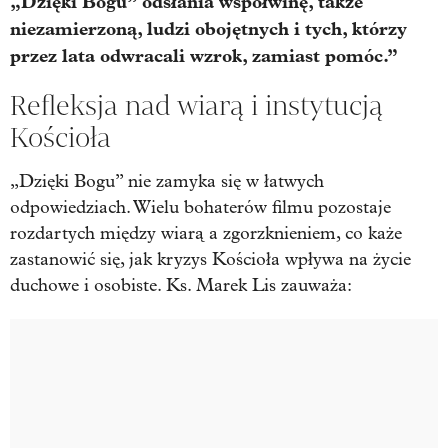
„Dzięki Bogu” odsłania współwinę, także
niezamierzoną, ludzi obojętnych i tych, którzy
przez lata odwracali wzrok, zamiast pomóc.”
Refleksja nad wiarą i instytucją
Kościoła
„Dzięki Bogu” nie zamyka się w łatwych
odpowiedziach. Wielu bohaterów filmu pozostaje
rozdartych między wiarą a zgorzknieniem, co każe
zastanowić się, jak kryzys Kościoła wpływa na życie
duchowe i osobiste. Ks. Marek Lis zauważa: