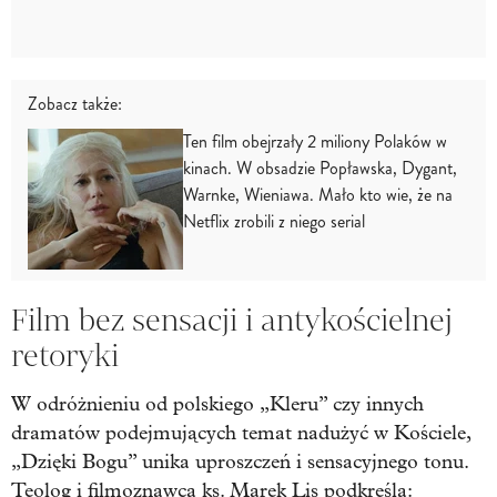
Zobacz także:
Ten film obejrzały 2 miliony Polaków w
kinach. W obsadzie Popławska, Dygant,
Warnke, Wieniawa. Mało kto wie, że na
Netflix zrobili z niego serial
Film bez sensacji i antykościelnej
retoryki
W odróżnieniu od polskiego „Kleru” czy innych
dramatów podejmujących temat nadużyć w Kościele,
„Dzięki Bogu” unika uproszczeń i sensacyjnego tonu.
Teolog i filmoznawca ks. Marek Lis podkreśla: