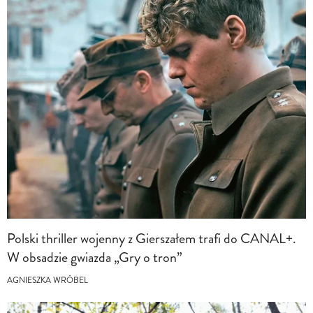
Polski thriller wojenny z Gierszałem trafi do CANAL+.
W obsadzie gwiazda „Gry o tron”
AGNIESZKA WRÓBEL