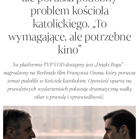
problem kościoła
katolickiego. „To
wymagające, ale potrzebne
kino”
Na platformie TVP VOD dostępny jest „Dzięki Bogu” –
nagrodzony na Berlinale film Françoisa Ozona, który porusza
temat pedofilii w Kościele katolickim. Opowieść oparta na
prawdziwych wydarzeniach pokazuje dramatyczną walkę
ofiar o prawdę i sprawiedliwość.