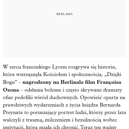
W sercu francuskiego Lyonu rozgrywa się historia,
która wstrząsnęła Kościołem i społecznością. „Dzięki
nagrodzony na Berlinale film Françoisa
Bogu” –
Ozona
– odsłania bolesne i często skrywane dramaty
ofiar pedofilii wśród duchownych. Opowieść oparta na
prawdziwych wydarzeniach z życia księdza Bernarda
Preynata to poruszający portret ludzi, którzy przez lata
walczyli z traumą, milczeniem i bezsilnością wobec
instytucji, która miała ich chronić. Teraz ten ważny