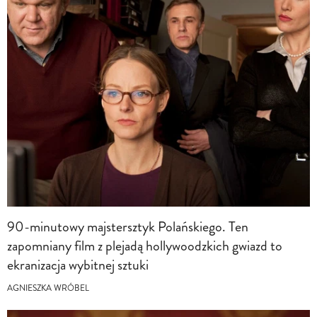
90-minutowy majstersztyk Polańskiego. Ten
zapomniany film z plejadą hollywoodzkich gwiazd to
ekranizacja wybitnej sztuki
AGNIESZKA WRÓBEL