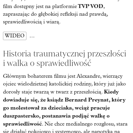
TVP VOD
film dostępny jest na platformie
,
zapraszając do głębokiej refleksji nad prawdą,
sprawiedliwością i wiarą.
WIDEO
…
Historia traumatycznej przeszłości
i walka o sprawiedliwość
Głównym bohaterem filmu jest Alexandre, wierzący
ojciec wielodzietnej katolickiej rodziny, który już jako
Kiedy
dorosły staje twarzą w twarz z przeszłością.
dowiaduje się, że ksiądz Bernard Preynat, który
go molestował za dzieciaka, wciąż pracuje
duszpastersko, postanawia podjąć walkę o
sprawiedliwość
. Nie chce medialnego rozgłosu, stara
się działać pokojowo i systemowo, ale napotyka na