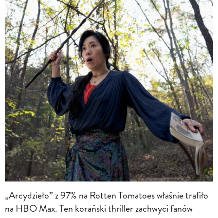
„Arcydzieło” z 97% na Rotten Tomatoes właśnie trafiło
na HBO Max. Ten korański thriller zachwyci fanów