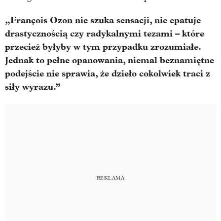
„François Ozon nie szuka sensacji, nie epatuje
drastycznością czy radykalnymi tezami – które
przecież byłyby w tym przypadku zrozumiałe.
Jednak to pełne opanowania, niemal beznamiętne
podejście nie sprawia, że dzieło cokolwiek traci z
siły wyrazu.”