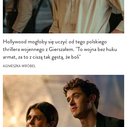
Hollywood mogłoby się uczyć od tego polskiego
thrillera wojennego z Gierszałem. "To wojna bez huku
armat, za to z ciszą tak gęstą, że boli"
AGNIESZKA WRÓBEL