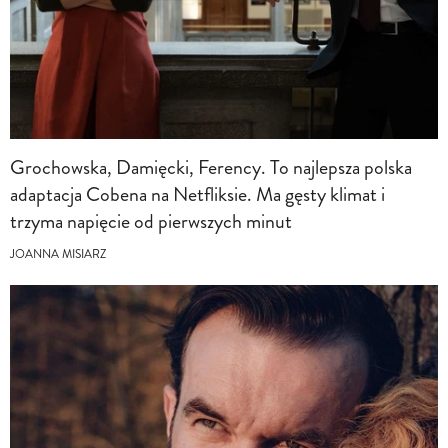
Grochowska, Damięcki, Ferency. To najlepsza polska
adaptacja Cobena na Netfliksie. Ma gęsty klimat i
trzyma napięcie od pierwszych minut
JOANNA MISIARZ