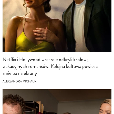
Netflix i Hollywood wreszcie odkryli królową
wakacyjnych romansów. Kolejna kultowa powieść
zmierza na ekrany
ALEKSANDRA MICHALIK