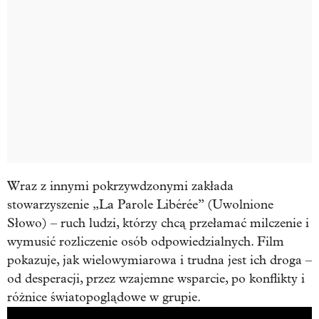
Wraz z innymi pokrzywdzonymi zakłada
stowarzyszenie „La Parole Libérée” (Uwolnione
Słowo) – ruch ludzi, którzy chcą przełamać milczenie i
wymusić rozliczenie osób odpowiedzialnych. Film
pokazuje, jak wielowymiarowa i trudna jest ich droga –
od desperacji, przez wzajemne wsparcie, po konflikty i
różnice światopoglądowe w grupie.