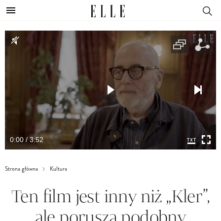
0:00 / 3:52
Strona główna
Kultura
Ten film jest inny niż „Kler”,
ale porusza podobny