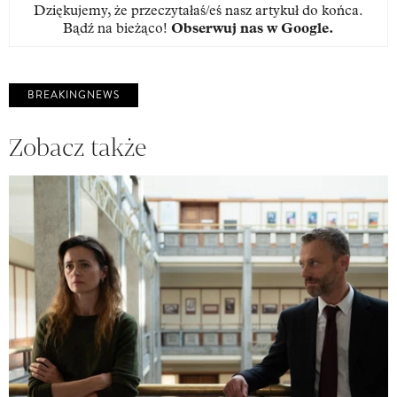
Dziękujemy, że przeczytałaś/eś nasz artykuł do końca.
Bądź na bieżąco!
Obserwuj nas w Google
.
BREAKINGNEWS
Zobacz także