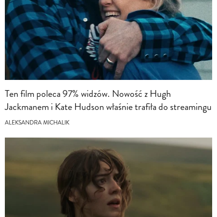
Ten film poleca 97% widzów. Nowość z Hugh
Jackmanem i Kate Hudson właśnie trafiła do streamingu
ALEKSANDRA MICHALIK