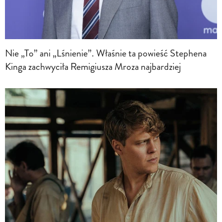
Nie „To” ani „Lśnienie”. Właśnie ta powieść Stephena
Kinga zachwyciła Remigiusza Mroza najbardziej