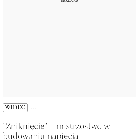
WIDEO
…
"Zniknięcie" – mistrzostwo w
budowaniu napięcia