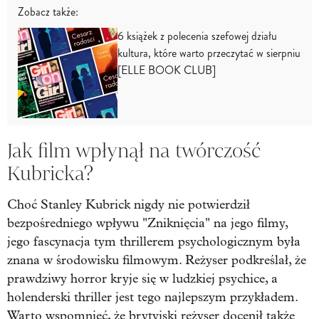
Zobacz także:
6 książek z polecenia szefowej działu
kultura, które warto przeczytać w sierpniu
[ELLE BOOK CLUB]
Jak film wpłynął na twórczość
Kubricka?
Choć Stanley Kubrick nigdy nie potwierdził
bezpośredniego wpływu "Zniknięcia" na jego filmy,
jego fascynacja tym thrillerem psychologicznym była
znana w środowisku filmowym. Reżyser podkreślał, że
prawdziwy horror kryje się w ludzkiej psychice, a
holenderski thriller jest tego najlepszym przykładem.
Warto wspomnieć, że
brytyjski reżyser docenił
także