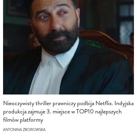
Nieoczywisty thriller prawniczy podbija Netflix. Indyjska
produkcja zajmuje 3. miejsce w TOP10 najlepszych
filmów platformy
ANTONINA ZBOROWSKA