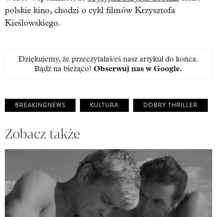
polskie kino, chodzi o cykl filmów Krzysztofa
Kieślowskiego.
Dziękujemy, że przeczytałaś/eś nasz artykuł do końca.
Bądź na bieżąco!
Obserwuj nas w Google
.
BREAKINGNEWS
KULTURA
DOBRY THRILLER
Zobacz także