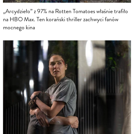
„Arcydzieło” z 97% na Rotten Tomatoes właśnie trafiło
na HBO Max. Ten korański thriller zachwyci fanów
mocnego kina