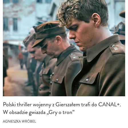
Polski thriller wojenny z Gierszałem trafi do CANAL+.
W obsadzie gwiazda „Gry o tron”
AGNIESZKA WRÓBEL