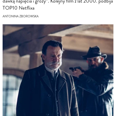
dawką napięcia i grozy”. Kolejny film z lat 2000. podbija
TOP10 Netflixa
ANTONINA ZBOROWSKA