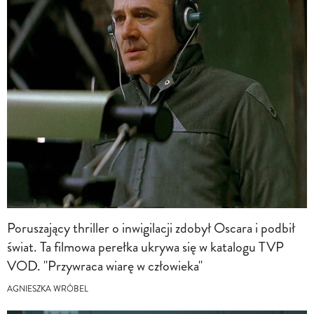
Poruszający thriller o inwigilacji zdobył Oscara i podbił
świat. Ta filmowa perełka ukrywa się w katalogu TVP
VOD. "Przywraca wiarę w człowieka"
AGNIESZKA WRÓBEL