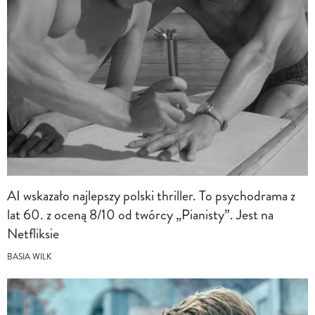
AI wskazało najlepszy polski thriller. To psychodrama z
lat 60. z oceną 8/10 od twórcy „Pianisty”. Jest na
Netfliksie
BASIA WILK