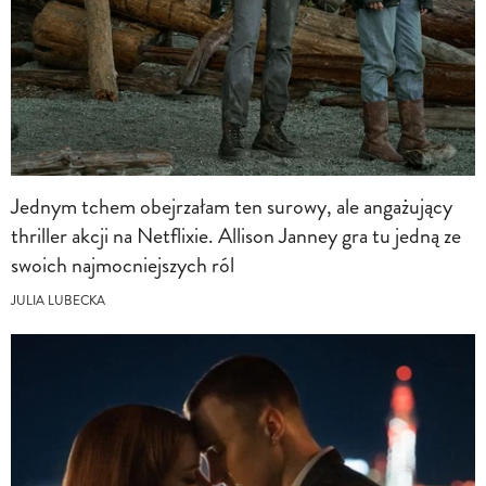
Jednym tchem obejrzałam ten surowy, ale angażujący
thriller akcji na Netflixie. Allison Janney gra tu jedną ze
swoich najmocniejszych ról
JULIA LUBECKA