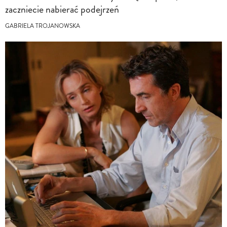
zaczniecie nabierać podejrzeń
GABRIELA TROJANOWSKA