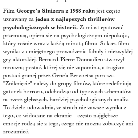
George’a Sluizera z 1988 roku
Film
jest często
jeden z najlepszych thrillerów
uznawany za
psychologicznych w historii.
Zamiast epatować
przemocą, opiera się na psychologicznym niepokoju,
który rośnie wraz z każdą minutą filmu. Sukces filmu
wynika z umiejętnego prowadzenia fabuły i niezwykłej
gry aktorskiej. Bernard-Pierre Donnadieu stworzył
mroczną postać, której się nie zapomina, a tragizm
postaci granej przez Gene'a Bervoetsa porusza.
"Zniknięcie" należy do grupy filmów, które redefiniują
gatunek horroru, odchodząc od typowych schematów
na rzecz głębszych, bardziej psychologicznych analiz.
To dzieło udowadnia, że strach nie zawsze wynika z
tego, co widoczne na ekranie – często najgłębsze
emocje rodzą się z tego, czego nie można zobaczyć ani
zrozumieć.