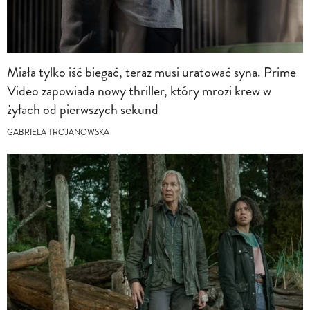
Miała tylko iść biegać, teraz musi uratować syna. Prime
Video zapowiada nowy thriller, który mrozi krew w
żyłach od pierwszych sekund
GABRIELA TROJANOWSKA