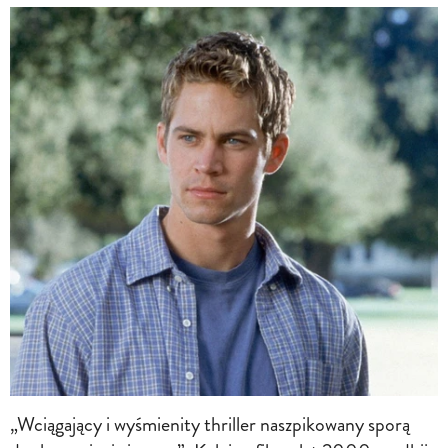
„Wciągający i wyśmienity thriller naszpikowany sporą