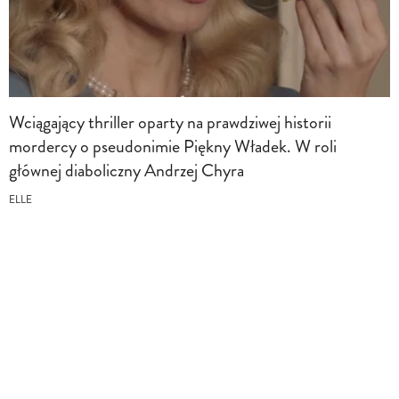
Wciągający thriller oparty na prawdziwej historii
mordercy o pseudonimie Piękny Władek. W roli
głównej diaboliczny Andrzej Chyra
ELLE