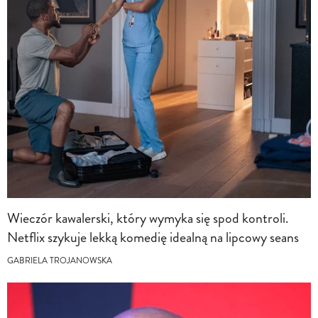
Wieczór kawalerski, który wymyka się spod kontroli.
Netflix szykuje lekką komedię idealną na lipcowy seans
GABRIELA TROJANOWSKA