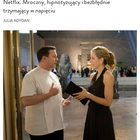
Netflix. Mroczny, hipnotyzujący i bezbłędnie
trzymający w napięciu
JULIA ADYDAN