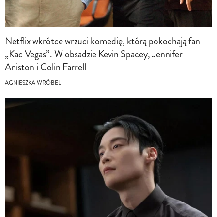
Netflix wkrótce wrzuci komedię, którą pokochają fani
„Kac Vegas”. W obsadzie Kevin Spacey, Jennifer
Aniston i Colin Farrell
AGNIESZKA WRÓBEL