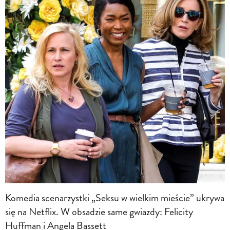
Komedia scenarzystki „Seksu w wielkim mieście” ukrywa
się na Netflix. W obsadzie same gwiazdy: Felicity
Huffman i Angela Bassett