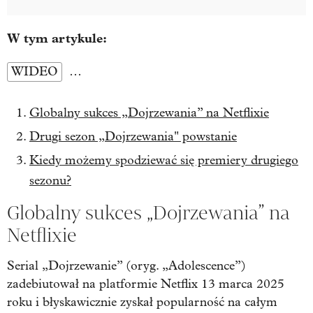
W tym artykule:
WIDEO
…
Globalny sukces „Dojrzewania” na Netflixie
Drugi sezon „Dojrzewania" powstanie
Kiedy możemy spodziewać się premiery drugiego
sezonu?
Globalny sukces „Dojrzewania” na
Netflixie
Serial „Dojrzewanie” (oryg. „Adolescence”)
zadebiutował na platformie Netflix 13 marca 2025
roku i błyskawicznie zyskał popularność na całym