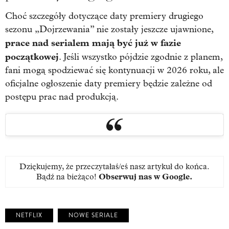
Choć szczegóły dotyczące daty premiery drugiego
sezonu „Dojrzewania” nie zostały jeszcze ujawnione,
prace nad serialem mają być już w fazie
początkowej
. Jeśli wszystko pójdzie zgodnie z planem,
fani mogą spodziewać się kontynuacji w 2026 roku, ale
oficjalne ogłoszenie daty premiery będzie zależne od
postępu prac nad produkcją.
Dziękujemy, że przeczytałaś/eś nasz artykuł do końca.
Bądź na bieżąco!
Obserwuj nas w Google
.
NETFLIX
NOWE SERIALE