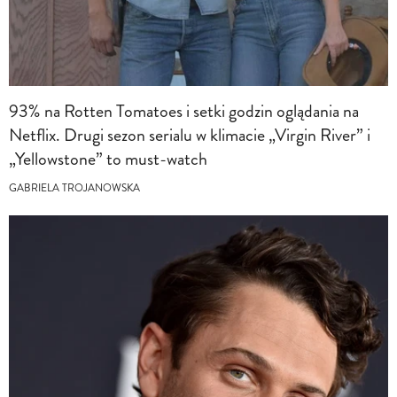
93% na Rotten Tomatoes i setki godzin oglądania na
Netflix. Drugi sezon serialu w klimacie „Virgin River” i
„Yellowstone” to must-watch
GABRIELA TROJANOWSKA