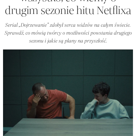
drugim sezonie hitu Netflixa
Serial „Dojrzewanie” zdobył serca widzów na całym świecie.
Sprawdź, co mówią twórcy o możliwości powstania drugiego
sezonu i jakie są plany na przyszłość.