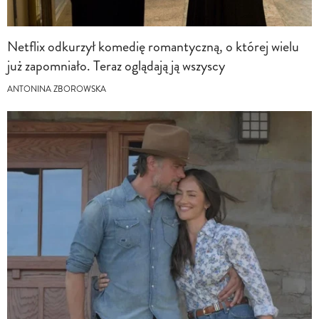
Netflix odkurzył komedię romantyczną, o której wielu
już zapomniało. Teraz oglądają ją wszyscy
ANTONINA ZBOROWSKA