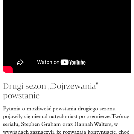
Drugi sezon „Dojrzewania"
powstanie
Pytania o możliwość powstania drugiego sezonu
pojawiły się niemal natychmiast po premierze. Twórcy
serialu, Stephen Graham oraz Hannah Walters, w
wywiadach zaznaczyli, że rozważają kontynuację, choć