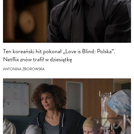
Ten koreański hit pokonał „Love is Blind: Polska”.
Netflix znów trafił w dziesiątkę
ANTONINA ZBOROWSKA