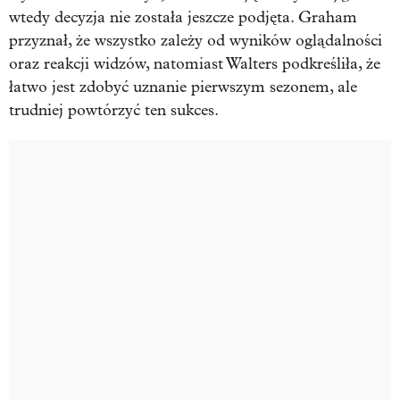
wtedy decyzja nie została jeszcze podjęta. Graham
przyznał, że wszystko zależy od wyników oglądalności
oraz reakcji widzów, natomiast Walters podkreśliła, że
łatwo jest zdobyć uznanie pierwszym sezonem, ale
trudniej powtórzyć ten sukces.