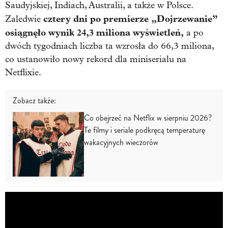
Saudyjskiej, Indiach, Australii, a także w Polsce.
cztery dni po premierze „Dojrzewanie”
Zaledwie
osiągnęło wynik 24,3 miliona wyświetleń,
a po
dwóch tygodniach liczba ta wzrosła do 66,3 miliona,
co ustanowiło nowy rekord dla miniserialu na
Netflixie.
Zobacz także:
Co obejrzeć na Netflix w sierpniu 2026?
Te filmy i seriale podkręcą temperaturę
wakacyjnych wieczorów