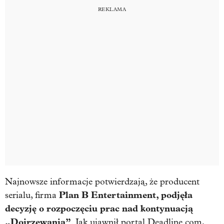
Najnowsze informacje potwierdzają, że producent
Plan B Entertainment, podjęła
serialu, firma
decyzję o rozpoczęciu prac nad kontynuacją
„Dojrzewania”
. Jak ujawnił portal Deadline.com,