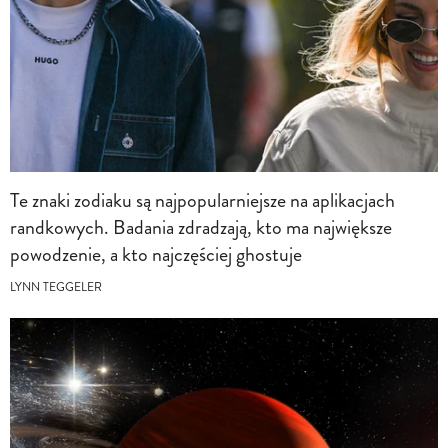
Te znaki zodiaku są najpopularniejsze na aplikacjach
randkowych. Badania zdradzają, kto ma największe
powodzenie, a kto najczęściej ghostuje
LYNN TEGGELER