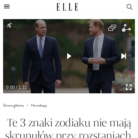
0:00 / 1:31
Strona główna
Horoskopy
Te 3 znaki zodiaku nie mają
skrupułów przy rozstaniach.