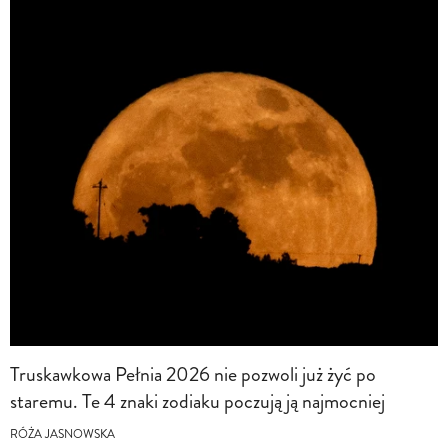
Truskawkowa Pełnia 2026 nie pozwoli już żyć po
staremu. Te 4 znaki zodiaku poczują ją najmocniej
RÓŻA JASNOWSKA