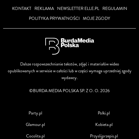
KONTAKT
REKLAMA
NEWSLETTER ELLE.PL
REGULAMIN
POLITYKA PRYWATNOŚCI
MOJE ZGODY
Dalsze rozpowszechnianie tekstów, zdjęć i materiałów wideo
opublikowanych w serwisie w całości lub w części wymaga uprzedniej zgody
wydawcy.
©BURDA MEDIA POLSKA SP. Z O. O. 2026
Party.pl
Polki.pl
Glamour.pl
Kobieta.pl
Cocolita.pl
Przyslijprzepis.pl