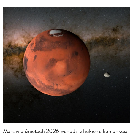
Mars w bliźniętach 2026 wchodzi z hukiem: koniunkcja