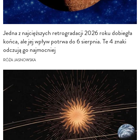
Jedna z najcięższych retrogradacji 2026 roku dobiegła
końca, ale jej wpływ potrwa do 6 sierpnia. Te 4 znaki
odczują go najmocniej
RÓŻA JASNOWSKA