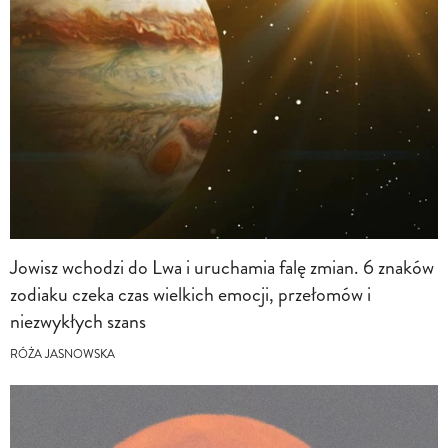
Jowisz wchodzi do Lwa i uruchamia falę zmian. 6 znaków
zodiaku czeka czas wielkich emocji, przełomów i
niezwykłych szans
RÓŻA JASNOWSKA