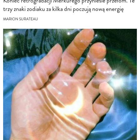
Koniec retrogradacji Merkurego przyniesie przełom. Te
trzy znaki zodiaku za kilka dni poczują nową energię
MARION SURATEAU