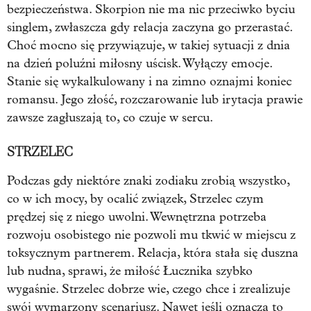
bezpieczeństwa. Skorpion nie ma nic przeciwko byciu
singlem, zwłaszcza gdy relacja zaczyna go przerastać.
Choć mocno się przywiązuje, w takiej sytuacji z dnia
na dzień poluźni miłosny uścisk. Wyłączy emocje.
Stanie się wykalkulowany i na zimno oznajmi koniec
romansu. Jego złość, rozczarowanie lub irytacja prawie
zawsze zagłuszają to, co czuje w sercu.
STRZELEC
Podczas gdy niektóre znaki zodiaku zrobią wszystko,
co w ich mocy, by ocalić związek, Strzelec czym
prędzej się z niego uwolni. Wewnętrzna potrzeba
rozwoju osobistego nie pozwoli mu tkwić w miejscu z
toksycznym partnerem. Relacja, która stała się duszna
lub nudna, sprawi, że miłość Łucznika szybko
wygaśnie. Strzelec dobrze wie, czego chce i zrealizuje
swój wymarzony scenariusz. Nawet jeśli oznacza to