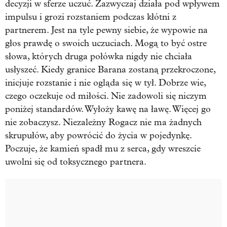
decyzji w sferze uczuć. Zazwyczaj działa pod wpływem
impulsu i grozi rozstaniem podczas kłótni z
partnerem. Jest na tyle pewny siebie, że wypowie na
głos prawdę o swoich uczuciach. Mogą to być ostre
słowa, których druga połówka nigdy nie chciała
usłyszeć. Kiedy granice Barana zostaną przekroczone,
inicjuje rozstanie i nie ogląda się w tył. Dobrze wie,
czego oczekuje od miłości. Nie zadowoli się niczym
poniżej standardów. Wyłoży kawę na ławę. Więcej go
nie zobaczysz. Niezależny Rogacz nie ma żadnych
skrupułów, aby powrócić do życia w pojedynkę.
Poczuje, że kamień spadł mu z serca, gdy wreszcie
uwolni się od toksycznego partnera.