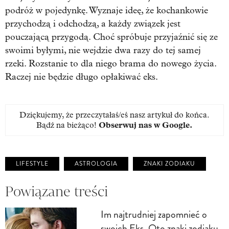
podróż w pojedynkę. Wyznaje ideę, że kochankowie
przychodzą i odchodzą, a każdy związek jest
pouczającą przygodą. Choć spróbuje przyjaźnić się ze
swoimi byłymi, nie wejdzie dwa razy do tej samej
rzeki. Rozstanie to dla niego brama do nowego życia.
Raczej nie będzie długo opłakiwać eks.
Dziękujemy, że przeczytałaś/eś nasz artykuł do końca.
Bądź na bieżąco!
Obserwuj nas w Google
.
LIFESTYLE
ASTROLOGIA
ZNAKI ZODIAKU
Powiązane treści
Im najtrudniej zapomnieć o
swoich Eks. Oto znaki zodiaku,