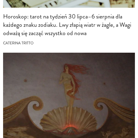
Horoskop: tarot na tydzień 30 lipca–6 sierpnia dla
każdego znaku zodiaku. Lwy złapią wiatr w żagle, a Wagi
odważą się zacząć wszystko od nowa
CATERINA TRITTO