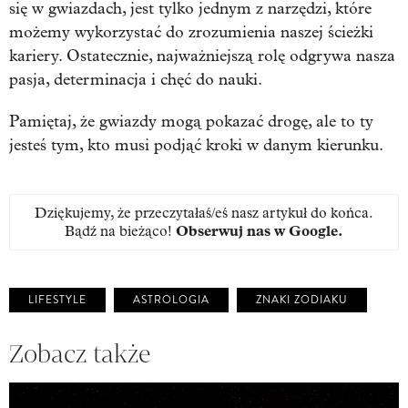
się w gwiazdach, jest tylko jednym z narzędzi, które
możemy wykorzystać do zrozumienia naszej ścieżki
kariery. Ostatecznie, najważniejszą rolę odgrywa nasza
pasja, determinacja i chęć do nauki.
Pamiętaj, że gwiazdy mogą pokazać drogę, ale to ty
jesteś tym, kto musi podjąć kroki w danym kierunku.
Dziękujemy, że przeczytałaś/eś nasz artykuł do końca.
Bądź na bieżąco!
Obserwuj nas w Google
.
LIFESTYLE
ASTROLOGIA
ZNAKI ZODIAKU
Zobacz także