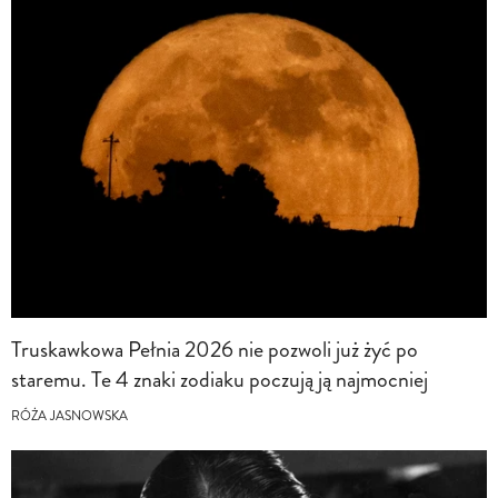
Truskawkowa Pełnia 2026 nie pozwoli już żyć po
staremu. Te 4 znaki zodiaku poczują ją najmocniej
RÓŻA JASNOWSKA