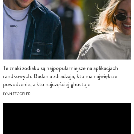
Te znaki zodiaku są najpopularniejsze na aplikacjach
randkowych. Badania zdradzają, kto ma największe
powodzenie, a kto najczęściej ghostuje
LYNN TEGGELER