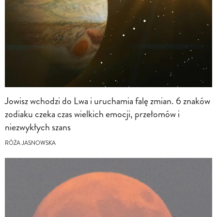
Jowisz wchodzi do Lwa i uruchamia falę zmian. 6 znaków
zodiaku czeka czas wielkich emocji, przełomów i
niezwykłych szans
RÓŻA JASNOWSKA