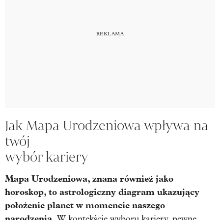
Jak Mapa Urodzeniowa wpływa na
twój
wybór kariery
Mapa Urodzeniowa, znana również jako
horoskop, to astrologiczny diagram ukazujący
położenie planet w momencie naszego
narodzenia.
W kontekście wyboru kariery, pewne