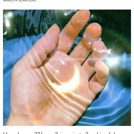
MARION SURATEAU