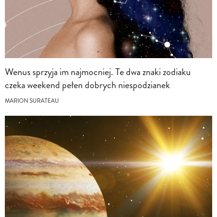
Wenus sprzyja im najmocniej. Te dwa znaki zodiaku
czeka weekend pełen dobrych niespodzianek
MARION SURATEAU