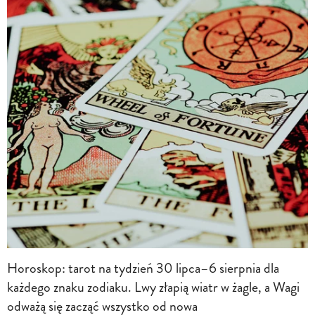
Horoskop: tarot na tydzień 30 lipca–6 sierpnia dla
każdego znaku zodiaku. Lwy złapią wiatr w żagle, a Wagi
odważą się zacząć wszystko od nowa