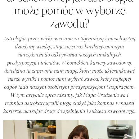
może pomóc w wyborze
zawodu?
Astrologia, przez wieki uważana za tajemniczą i nieuchwytną
dziedzinę wiedzy, staje się coraz bardziej cenionym
narzędziem do odkrywania naszych unikalnych
predyspozycji i talentów. W kontekście kariery zawodowej,
dziedzina ta zapewnia nam mapę, która może ukierunkować
nasze wysiłki i pomóc nam wybrać zawód, który najlepiej
odpowiada naszym osobistym predyspozycjom i aspiracjom.
W tym artykule sprawdzamy, jak Mapa Urodzeniowa i
technika astrokartografii mogą służyć jako kompas w naszej
karierze, ukazując drogę do spełnienia i sukcesu zawodowego.