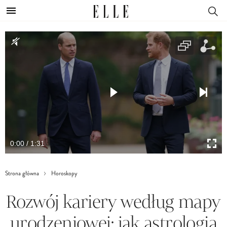
0:00 / 1:31
Strona główna
Horoskopy
Rozwój kariery według mapy
urodzeniowej: jak astrologia