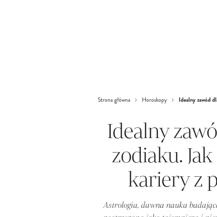
Idealny zawód dl
Strona główna
Horoskopy
Idealny zawó
zodiaku. Ja
kariery z 
Astrologia, dawna nauka badająca 