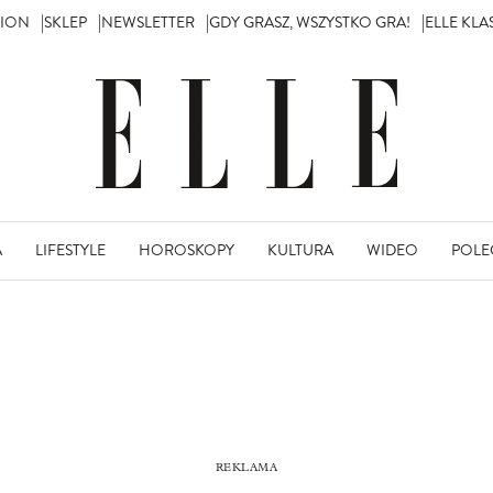
TION
SKLEP
NEWSLETTER
GDY GRASZ, WSZYSTKO GRA!
ELLE KL
A
LIFESTYLE
HOROSKOPY
KULTURA
WIDEO
POLE