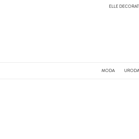
ELLE DECORA
MODA
UROD