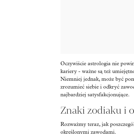
Oczywiście astrologia nie pow
kariery - ważne są też umiejętno
Niemniej jednak, może być pom
zrozumieć siebie i odkryć zawo
najbardziej satysfakcjonujące.
Znaki zodiaku i
Rozważmy teraz, jak poszczegó
określonymi zawodami.