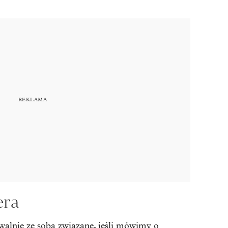
era
rwalnie ze sobą związane, jeśli mówimy o