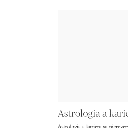
Astrologia a kari
Astrologia a kariera są nieroze