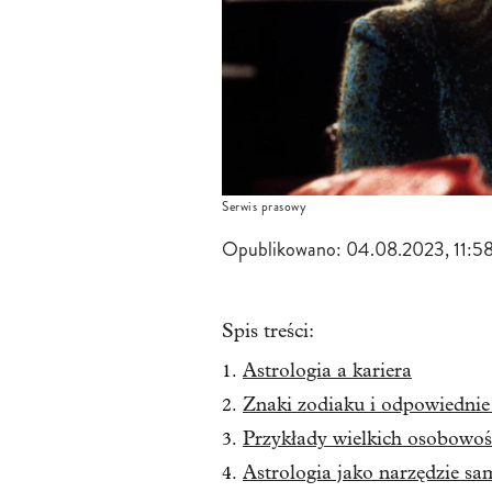
Serwis prasowy
Opublikowano:
04.08.2023, 11:5
Spis treści:
Astrologia a kariera
Znaki zodiaku i odpowiedni
Przykłady wielkich osobowośc
Astrologia jako narzędzie s