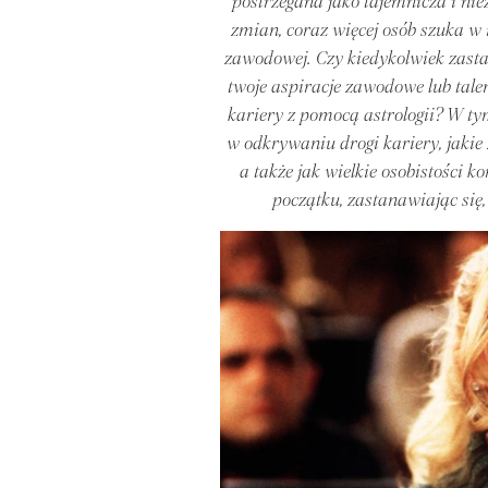
postrzegana jako tajemnicza i nie
zmian, coraz więcej osób szuka w 
zawodowej. Czy kiedykolwiek zasta
twoje aspiracje zawodowe lub tale
kariery z pomocą astrologii? W ty
w odkrywaniu drogi kariery, jaki
a także jak wielkie osobistości k
początku, zastanawiając się