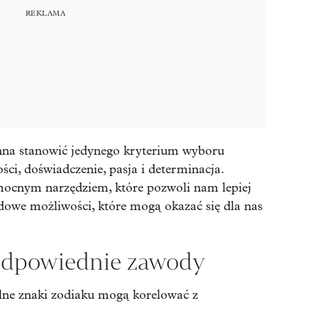
inna stanowić jedynego kryterium wyboru
ści, doświadczenie, pasja i determinacja.
ocnym narzędziem, które pozwoli nam lepiej
dowe możliwości, które mogą okazać się dla nas
 odpowiednie zawody
lne znaki zodiaku mogą korelować z