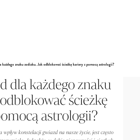
a każdego znaku zodiaku. Jak odblokować ścieżkę kariery z pomocą astrologii?
d dla każdego znaku
k odblokować ścieżkę
pomocą astrologii?
wpływ konstelacji gwiazd na nasze życie, jest często