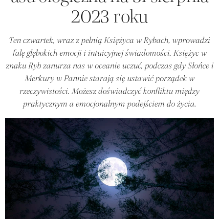
2023 roku
Ten czwartek, wraz z pełnią Księżyca w Rybach, wprowadzi
falę głębokich emocji i intuicyjnej świadomości. Księżyc w
znaku Ryb zanurza nas w oceanie uczuć, podczas gdy Słońce i
Merkury w Pannie starają się ustawić porządek w
rzeczywistości. Możesz doświadczyć konfliktu między
praktycznym a emocjonalnym podejściem do życia.