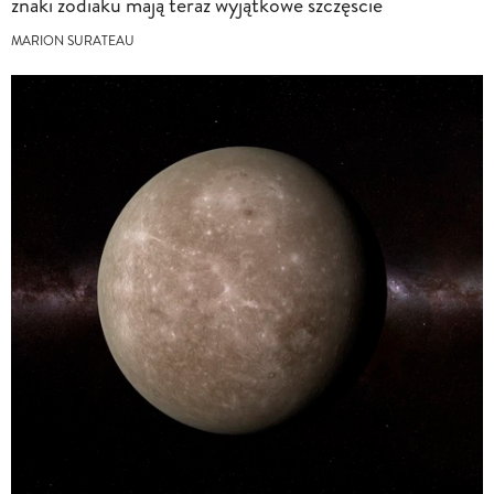
znaki zodiaku mają teraz wyjątkowe szczęście
MARION SURATEAU