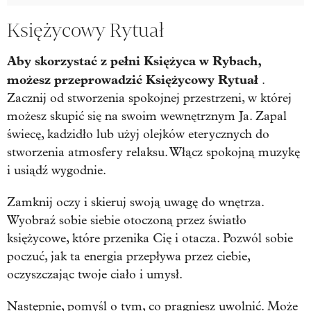
Księżycowy Rytuał
Aby skorzystać z pełni Księżyca w Rybach,
możesz przeprowadzić Księżycowy Rytuał
.
Zacznij od stworzenia spokojnej przestrzeni, w której
możesz skupić się na swoim wewnętrznym Ja. Zapal
świecę, kadzidło lub użyj olejków eterycznych do
stworzenia atmosfery relaksu. Włącz spokojną muzykę
i usiądź wygodnie.
Zamknij oczy i skieruj swoją uwagę do wnętrza.
Wyobraź sobie siebie otoczoną przez światło
księżycowe, które przenika Cię i otacza. Pozwól sobie
poczuć, jak ta energia przepływa przez ciebie,
oczyszczając twoje ciało i umysł.
Następnie, pomyśl o tym, co pragniesz uwolnić. Może