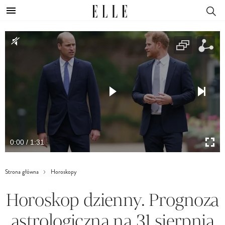
0:00 / 1:31
Strona główna
Horoskopy
Horoskop dzienny. Prognoza
astrologiczna na 31 sierpnia