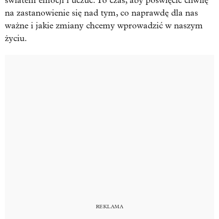
światem emocji i uczuć. To czas, aby poświęcić chwilę
na zastanowienie się nad tym, co naprawdę dla nas
ważne i jakie zmiany chcemy wprowadzić w naszym
życiu.