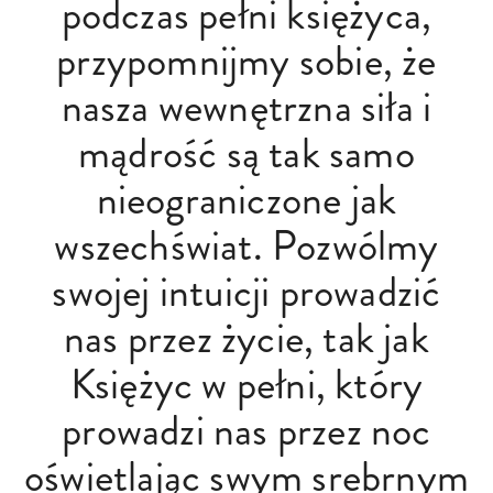
podczas pełni księżyca,
przypomnijmy sobie, że
nasza wewnętrzna siła i
mądrość są tak samo
nieograniczone jak
wszechświat. Pozwólmy
swojej intuicji prowadzić
nas przez życie, tak jak
Księżyc w pełni, który
prowadzi nas przez noc
oświetlając swym srebrnym