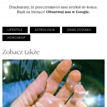
Dziękujemy, że przeczytałaś/eś nasz artykuł do końca.
Bądź na bieżąco!
Obserwuj nas w Google
.
LIFESTYLE
ASTROLOGIA
ZNAKI ZODIAKU
HOROSKOP
Zobacz także