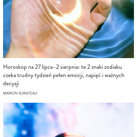
Horoskop na 27 lipca–2 sierpnia: te 2 znaki zodiaku
czeka trudny tydzień pełen emocji, napięć i ważnych
decyzji
MARION SURATEAU