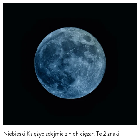
Niebieski Księżyc zdejmie z nich ciężar. Te 2 znaki