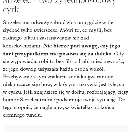
Strzelec - tworzy jednoosobowy
cyrk
Strzelec ma odwagę zabrać głos tam, gdzie w tle
słychać tylko świerszcze. Mówi to, co myśli, bez
żadnego taktu i zastanawiania się nad
Nie bierze pod uwagę, czy jego
konsekwencjami.
żart przypadkiem nie posuwa się za daleko
. Gdy
się wypowiada, robi to bez filtra. Lubi mieć pewność,
że jego dowcip usłyszała każda osoba wokół.
Przebywanie z tym znakiem zodiaku gwarantuje
niekończące się show, w którym rozrywki jest tyle, co
w cyrku. Jeśli znajdziesz się w dołku, rozbrajający, cięty
humor Strzelca trafnie podsumuje twoją sytuację. Do
tego stopnia, że nagle ujrzysz światełko na końcu
ciemnego tunelu.