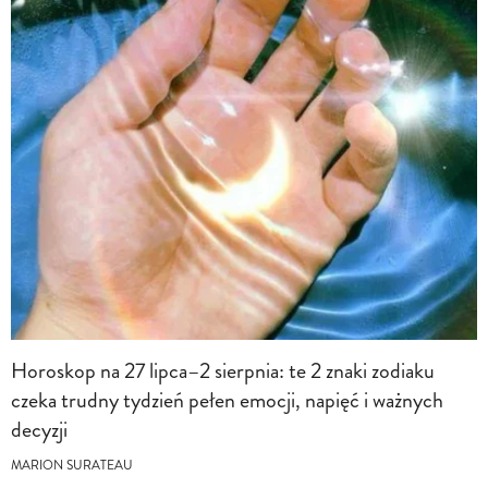
Horoskop na 27 lipca–2 sierpnia: te 2 znaki zodiaku
czeka trudny tydzień pełen emocji, napięć i ważnych
decyzji
MARION SURATEAU