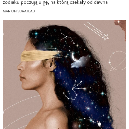
zodiaku poczują ulgę, na którą czekały od dawna
MARION SURATEAU