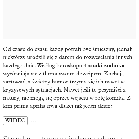
Od czasu do czasu każdy potrafi być śmieszny, jednak
niektórzy urodzili się z darem do rozweselania innych
4 znaki zodiaku
każdego dnia. Według horoskopu
wyróżniają się z tłumu swoim dowcipem. Kochają
żartować, a świetny humor trzyma się ich nawet w
kryzysowych sytuacjach. Nawet jeśli to pesymiści z
natury, nie mogą się oprzeć wejściu w rolę komika. Z
kim prima aprilis trwa dłużej niż jeden dzień?
WIDEO
…