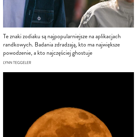
Te znaki zodiaku są najpopularniejsze na aplikacjach
randkowych. Badania zdradzają, kto ma największe
powodzenie, a kto najczęściej ghostuje
LYNN TEGGELER