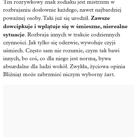
Ten rozrywkowy znak zodiaku jest mistrzem w
rozbrajaniu dosłownie każdego, nawet najbardziej
Zawsze
poważnej osoby. Taki już się urodził.
dowcipkuje i wplątuje się w śmieszne, nierealne
sytuacje
. Rozbraja innych w trakcie codziennych
czynności. Jak tylko się odezwie, wywołuje czyjś
uśmiech. Często sam nie rozumie, czym tak bawi
innych, bo coś, co dla niego jest normą, bywa
absurdalne dla ludzi wokół. Zwykła, życiowa opinia
Bliźniąt może zabrzmieć niczym wyborny żart.