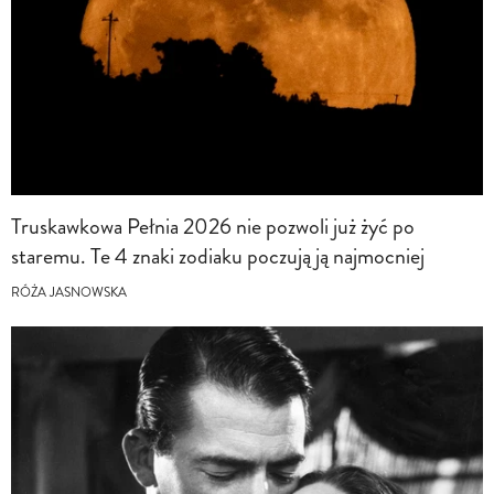
Truskawkowa Pełnia 2026 nie pozwoli już żyć po
staremu. Te 4 znaki zodiaku poczują ją najmocniej
RÓŻA JASNOWSKA