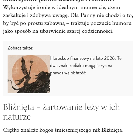
Wykorzystuje ironię w idealnym momencie, czym
zaskakuje i zdobywa uwagę. Dla Panny nie chodzi o to,
by być po prostu zabawną – traktuje poczucie humoru
jako sposób na ubarwienie szarej codzienności.
Zobacz także:
Horoskop finansowy na lato 2026. Te
dwa znaki zodiaku mogą liczyć na
prawdziwą obfitość
Bliźnięta - żartowanie leży w ich
naturze
Ciężko znaleźć kogoś śmieszniejszego niż Bliźnięta.