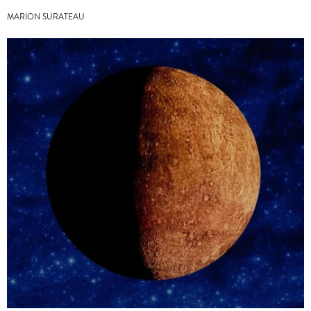
MARION SURATEAU