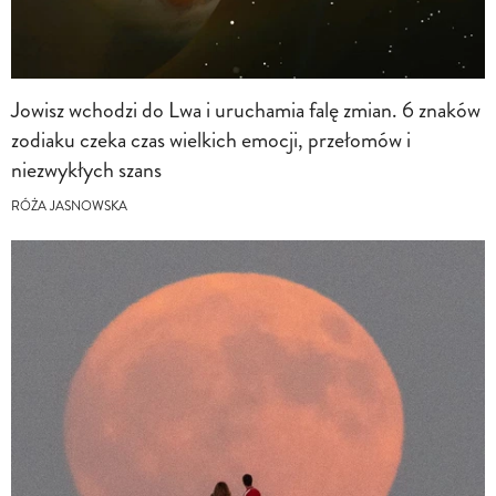
Jowisz wchodzi do Lwa i uruchamia falę zmian. 6 znaków
zodiaku czeka czas wielkich emocji, przełomów i
niezwykłych szans
RÓŻA JASNOWSKA