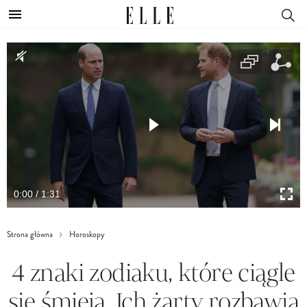
0:00 / 1:31
Strona główna
Horoskopy
4 znaki zodiaku, które ciągle
się śmieją. Ich żarty rozbawią