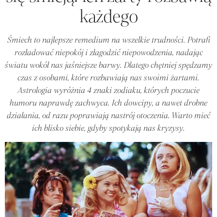
każdego
Śmiech to najlepsze remedium na wszelkie trudności. Potrafi
rozładować niepokój i złagodzić niepowodzenia, nadając
światu wokół nas jaśniejsze barwy. Dlatego chętniej spędzamy
czas z osobami, które rozbawiają nas swoimi żartami.
Astrologia wyróżnia 4 znaki zodiaku, których poczucie
humoru naprawdę zachwyca. Ich dowcipy, a nawet drobne
działania, od razu poprawiają nastrój otoczenia. Warto mieć
ich blisko siebie, gdyby spotykają nas kryzysy.