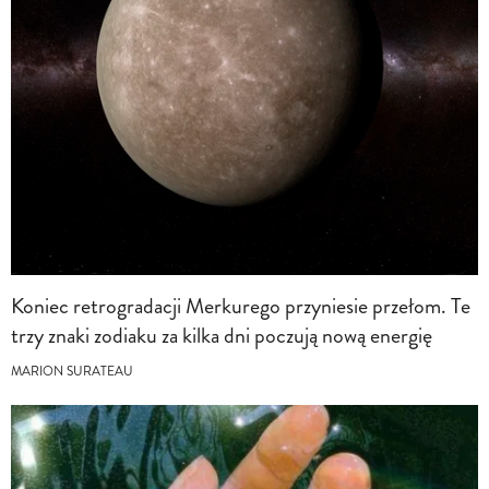
Koniec retrogradacji Merkurego przyniesie przełom. Te
trzy znaki zodiaku za kilka dni poczują nową energię
MARION SURATEAU