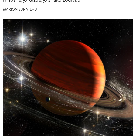
MARION SURATEAU