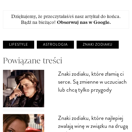
Dziękujemy, że przeczytałaś/eś nasz artykuł do końca.
Bądź na bieżąco!
Obserwuj nas w Google
.
LIFESTYLE
ASTROLOGIA
ZNAKI ZODIAKU
Powiązane treści
Znaki zodiaku, które złamią ci
serce. Są zmienne w uczuciach
lub chcą tylko przygody
Znaki zodiaku, które najlepiej
zwalają winę w związku na drugą