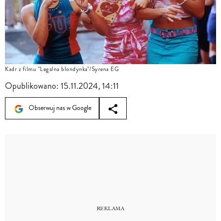
Kadr z filmu "Legalna blondynka"/Syrena EG
Opublikowano:
15.11.2024, 14:11
Obserwuj nas w Google