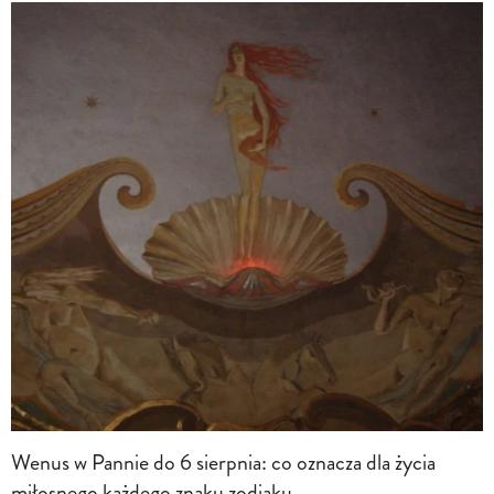
Wenus w Pannie do 6 sierpnia: co oznacza dla życia
miłosnego każdego znaku zodiaku