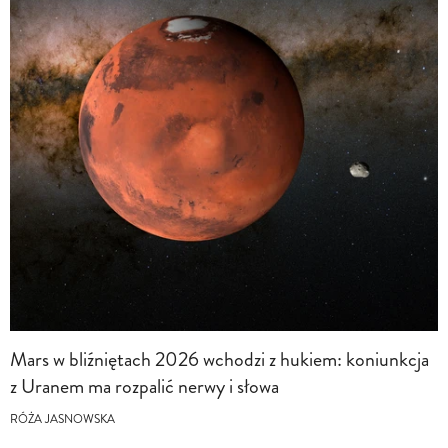
Mars w bliźniętach 2026 wchodzi z hukiem: koniunkcja
z Uranem ma rozpalić nerwy i słowa
RÓŻA JASNOWSKA