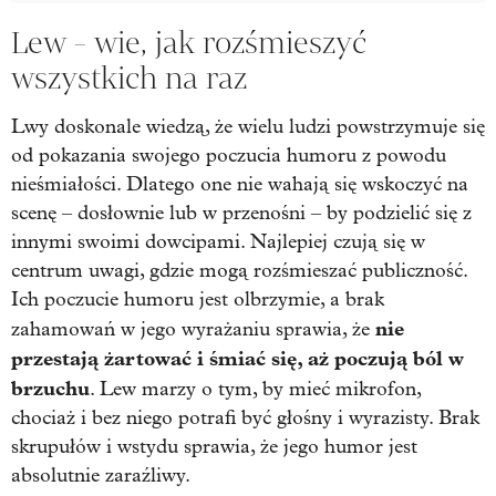
Lew - wie, jak rozśmieszyć
wszystkich na raz
Lwy doskonale wiedzą, że wielu ludzi powstrzymuje się
od pokazania swojego poczucia humoru z powodu
nieśmiałości. Dlatego one nie wahają się wskoczyć na
scenę – dosłownie lub w przenośni – by podzielić się z
innymi swoimi dowcipami. Najlepiej czują się w
centrum uwagi, gdzie mogą rozśmieszać publiczność.
Ich poczucie humoru jest olbrzymie, a brak
nie
zahamowań w jego wyrażaniu sprawia, że
przestają żartować i śmiać się, aż poczują ból w
brzuchu
. Lew marzy o tym, by mieć mikrofon,
chociaż i bez niego potrafi być głośny i wyrazisty. Brak
skrupułów i wstydu sprawia, że jego humor jest
absolutnie zaraźliwy.