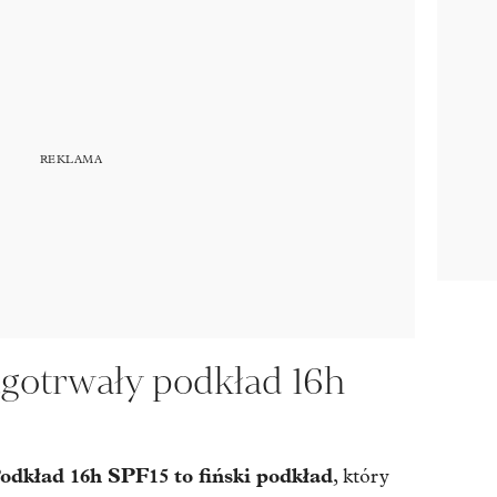
gotrwały podkład 16h
dkład 16h SPF15 to fiński podkład
, który