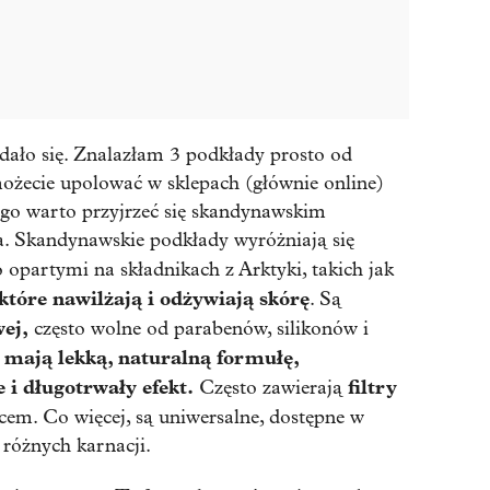
udało się. Znalazłam 3 podkłady prosto od
ożecie upolować w sklepach (głównie online)
ego warto przyjrzeć się skandynawskim
. Skandynawskie podkłady wyróżniają się
to opartymi na składnikach z Arktyki, takich jak
 które nawilżają i odżywiają skórę
. Są
ej,
często wolne od parabenów, silikonów i
mają lekką, naturalną formułę,
y
 i długotrwały efekt.
filtry
Często zawierają
ńcem. Co więcej, są uniwersalne, dostępne w
 różnych karnacji.