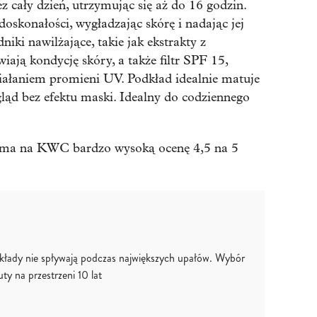
 cały dzień, utrzymując się aż do 16 godzin.
oskonałości, wygładzając skórę i nadając jej
iki nawilżające, takie jak ekstrakty z
iają kondycję skóry, a także filtr SPF 15,
iałaniem promieni UV. Podkład idealnie matuje
gląd bez efektu maski. Idealny do codziennego
ma na KWC bardzo wysoką ocenę 4,5 na 5
łady nie spływają podczas największych upałów. Wybór
ty na przestrzeni 10 lat