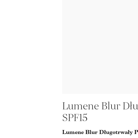
Lumene Blur Dłu
SPF15
Lumene Blur Długotrwały Po