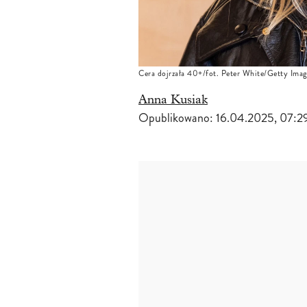
Cera dojrzała 40+/fot. Peter White/Getty Imag
Anna Kusiak
Opublikowano:
16.04.2025, 07:2