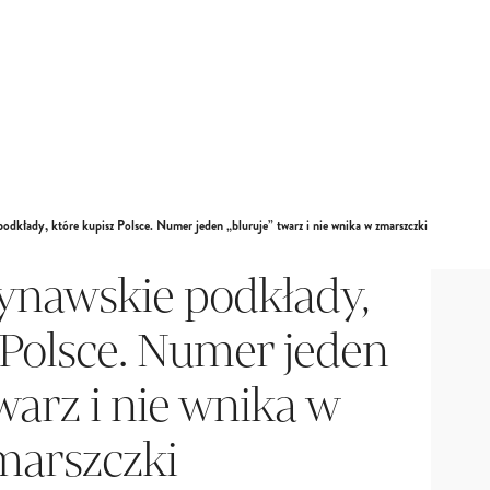
odkłady, które kupisz Polsce. Numer jeden „bluruje” twarz i nie wnika w zmarszczki
ynawskie podkłady,
 Polsce. Numer jeden
twarz i nie wnika w
marszczki