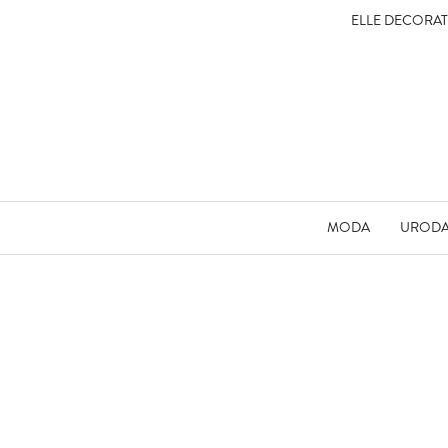
ELLE DECORA
MODA
UROD