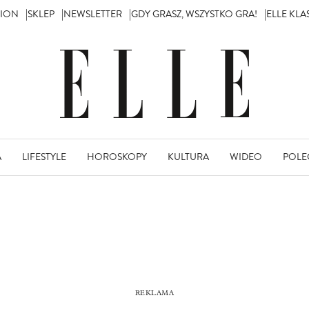
TION
SKLEP
NEWSLETTER
GDY GRASZ, WSZYSTKO GRA!
ELLE KL
A
LIFESTYLE
HOROSKOPY
KULTURA
WIDEO
POLE