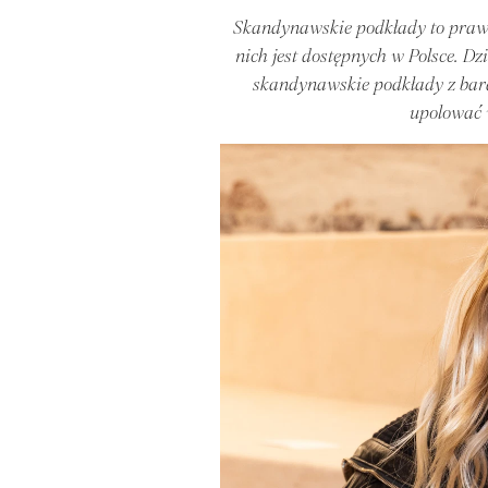
Skandynawskie podkłady to prawdz
nich jest dostępnych w Polsce. Dz
skandynawskie podkłady z bard
upolować w