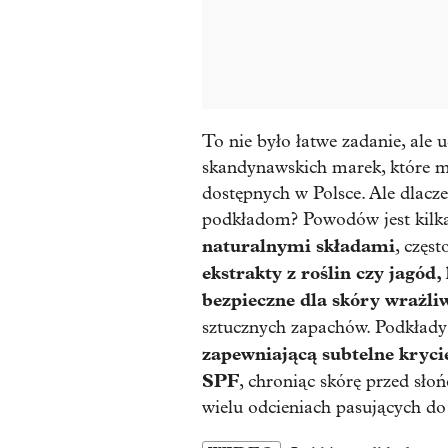
To nie było łatwe zadanie, ale 
skandynawskich marek, które m
dostępnych w Polsce. Ale dlacz
podkładom? Powodów jest kilka
naturalnymi składami
, częs
ekstrakty z roślin czy jagód,
bezpieczne dla skóry wrażliw
sztucznych zapachów. Podkład
zapewniającą subtelne krycie
SPF
, chroniąc skórę przed sło
wielu odcieniach pasujących do