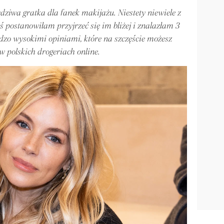
iwa gratka dla fanek makijażu. Niestety niewiele z
iś postanowiłam przyjrzeć się im bliżej i znalazłam 3
zo wysokimi opiniami, które na szczęście możesz
 polskich drogeriach online.