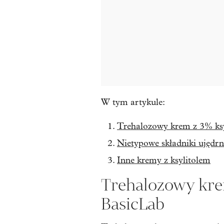
W tym artykule:
Trehalozowy krem z 3% ksy
Nietypowe składniki ujędrn
Inne kremy z ksylitolem
Trehalozowy krem
BasicLab