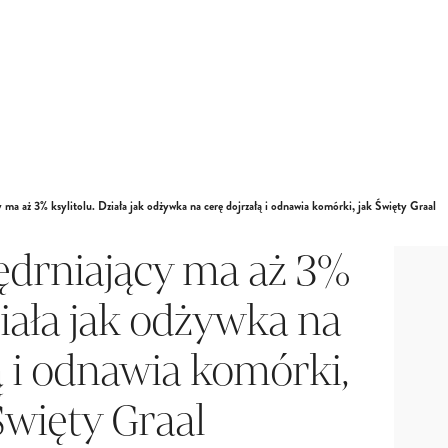
 ma aż 3% ksylitolu. Działa jak odżywka na cerę dojrzałą i odnawia komórki, jak Święty Graal
ędrniający ma aż 3%
ziała jak odżywka na
ą i odnawia komórki,
Święty Graal