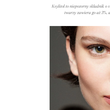
Ksylitol to niepozorny składnik o
twarzy zawiera go aż 3%, a