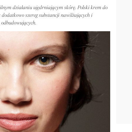
 silnym działaniu ujędrniającym skórę. Polski krem do
 dodatkowo szereg substancji nawilżających i
odbudowujących.