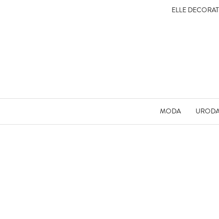
ELLE DECORA
MODA
UROD