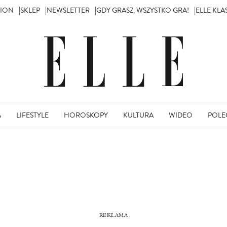
TION
SKLEP
NEWSLETTER
GDY GRASZ, WSZYSTKO GRA!
ELLE KL
A
LIFESTYLE
HOROSKOPY
KULTURA
WIDEO
POLE