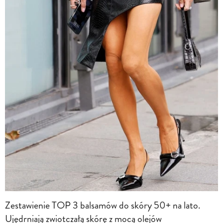
Zestawienie TOP 3 balsamów do skóry 50+ na lato.
Ujędrniają zwiotczałą skórę z mocą olejów