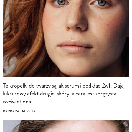
Te kropelki do twarzy są jak serum i podkład 2w1. Dają
luksusowy efekt drugiej skóry, a cera jest sprężysta i
rozświetlona
BARBARA DASZUTA