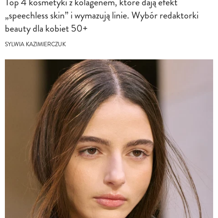
Top 4 kosmetyki z kolagenem, które dają efekt
„speechless skin” i wymazują linie. Wybór redaktorki
beauty dla kobiet 50+
SYLWIA KAZIMIERCZUK