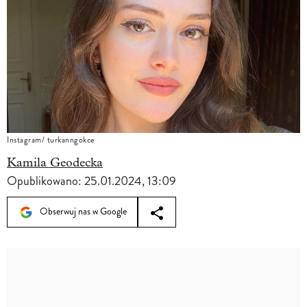
Instagram/ turkanngokce
Kamila Geodecka
Opublikowano:
25.01.2024, 13:09
Obserwuj nas w Google