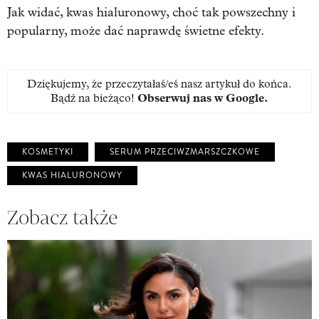
Jak widać, kwas hialuronowy, choć tak powszechny i
popularny, może dać naprawdę świetne efekty.
Dziękujemy, że przeczytałaś/eś nasz artykuł do końca.
Bądź na bieżąco!
Obserwuj nas w Google
.
KOSMETYKI
SERUM PRZECIWZMARSZCZKOWE
KWAS HIALURONOWY
Zobacz także