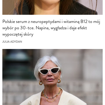
Polskie serum z neuropeptydami i witaminą B12 to mój
wybór po 30-tce. Napina, wygładza i daje efekt
wypoczętej skóry
JULIA ADYDAN