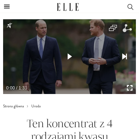
0:00 / 1:31
Strona główna
Uroda
Ten koncentrat z 4
rodzajami kwasu