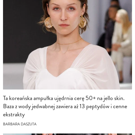
Ta koreańska ampułka ujędrnia cerę 50+ na jello skin.
Baza z wody jedwabnej zawiera aż 13 peptydów i cenne
ekstrakty
BARBARA DASZUTA