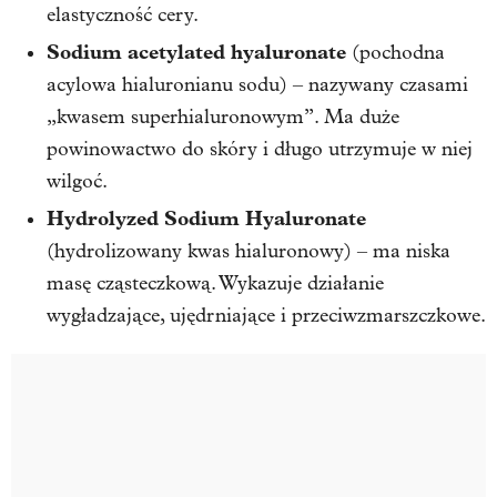
elastyczność cery.
Sodium acetylated hyaluronate
(pochodna
acylowa hialuronianu sodu) – nazywany czasami
„kwasem superhialuronowym”. Ma duże
powinowactwo do skóry i długo utrzymuje w niej
wilgoć.
Hydrolyzed Sodium Hyaluronate
(hydrolizowany kwas hialuronowy) – ma niska
masę cząsteczkową. Wykazuje działanie
wygładzające, ujędrniające i przeciwzmarszczkowe.