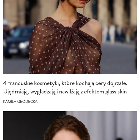
4 francuskie kosmetyki, które kochają cery dojrzałe.
Ujędrniają, wygładzają i nawilżają z efektem glass skin
KAMILA GEODECKA