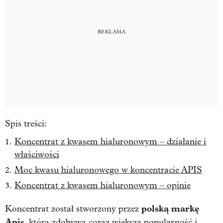
Spis treści:
Koncentrat z kwasem hialuronowym – działanie i
właściwości
Moc kwasu hialuronowego w koncentracie APIS
Koncentrat z kwasem hialuronowym – opinie
polską markę
Koncentrat został stworzony przez
Apis
, która zdobywa coraz większą popularność i