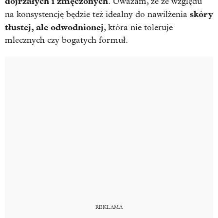
dojrzałych i zmęczonych
. Uważam, że ze względu
skóry
na konsystencję będzie też idealny do nawilżenia
tłustej, ale odwodnionej
, która nie toleruje
mlecznych czy bogatych formuł.