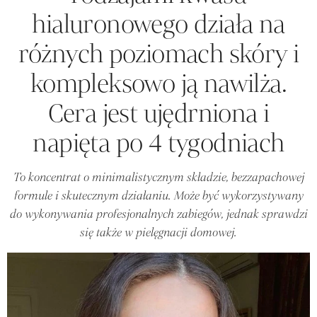
hialuronowego działa na
różnych poziomach skóry i
kompleksowo ją nawilża.
Cera jest ujędrniona i
napięta po 4 tygodniach
To koncentrat o minimalistycznym składzie, bezzapachowej
formule i skutecznym działaniu. Może być wykorzystywany
do wykonywania profesjonalnych zabiegów, jednak sprawdzi
się także w pielęgnacji domowej.