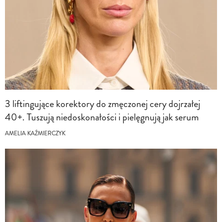
3 liftingujące korektory do zmęczonej cery dojrzałej
40+. Tuszują niedoskonałości i pielęgnują jak serum
AMELIA KAŹMIERCZYK