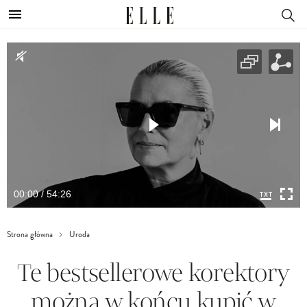
00:00 / 54:26
Strona główna
Uroda
Te bestsellerowe korektory
można w końcu kupić w