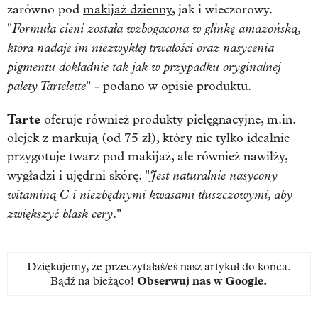
zarówno pod
makijaż dzienny
, jak i wieczorowy.
Formuła cieni została wzbogacona w glinkę amazońską,
"
która nadaje im niezwykłej trwałości oraz nasycenia
pigmentu dokładnie tak jak w przypadku oryginalnej
palety Tartelette
" - podano w opisie produktu.
Tarte
oferuje również produkty pielęgnacyjne, m.in.
olejek z markują (od 75 zł), który nie tylko idealnie
przygotuje twarz pod makijaż, ale również nawilży,
Jest naturalnie nasycony
wygładzi i ujędrni skórę. "
witaminą C i niezbędnymi kwasami tłuszczowymi, aby
zwiększyć blask cery
."
Dziękujemy, że przeczytałaś/eś nasz artykuł do końca.
Bądź na bieżąco!
Obserwuj nas w Google
.