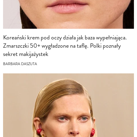
Koreański krem pod oczy działa jak baza wypełniająca.
Zmarszczki 50+ wygładzone na taflę. Polki poznały
sekret makijażystek
BARBARA DASZUTA