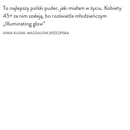
To najlepszy polski puder, jaki miałam w życiu. Kobiety
45+ za nim szaleją, bo rozświetla młodzieńczym
„Illuminating glow”
ANNA KUSIAK, MAGDALENA BRZEZIŃSKA