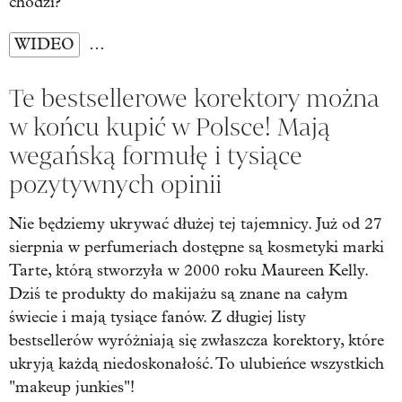
chodzi?
WIDEO
…
Te bestsellerowe korektory można
w końcu kupić w Polsce! Mają
wegańską formułę i tysiące
pozytywnych opinii
Nie będziemy ukrywać dłużej tej tajemnicy. Już od 27
sierpnia w perfumeriach dostępne są kosmetyki marki
Tarte, którą stworzyła w 2000 roku Maureen Kelly.
Dziś te produkty do makijażu są znane na całym
świecie i mają tysiące fanów. Z długiej listy
bestsellerów wyróżniają się zwłaszcza korektory, które
ukryją każdą niedoskonałość. To ulubieńce wszystkich
"makeup junkies"!