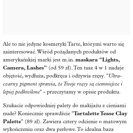
Ale to nie jedyne kosmetyki Tarte, którymi warto się
zainteresować. Wśród pożądanych produktów od
maskara "Lights,
amerykańskiej marki jest m.in.
Camera, Lashes"
(od 59 zł). Ten tusz 4 w 1 nadaje
Ultra-
objętość, wydłuża, podkręca i odżywia rzęsy. "
czarny pigment sprawia, że Twoje rzęsy są ciemniejsze i
lepiej podkreślone
" - przeczytamy w opisie produktu.
Szukacie odpowiedniej palety do makijażu z cieniami
Tartalette Tease Clay
nude? Koniecznie sprawdźcie "
Palette
" (89 zł). Zawiera cztery odcienie o matowym
wykończeniu oraz dwa perłowe. To idealna baza