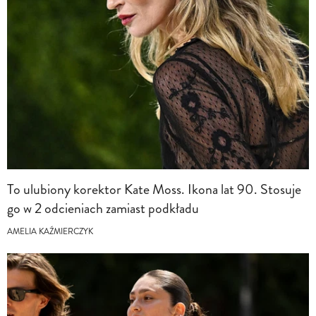
To ulubiony korektor Kate Moss. Ikona lat 90. Stosuje
go w 2 odcieniach zamiast podkładu
AMELIA KAŹMIERCZYK