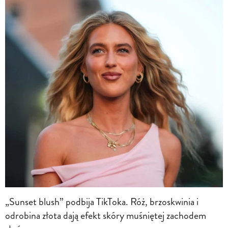
„Sunset blush” podbija TikToka. Róż, brzoskwinia i
odrobina złota dają efekt skóry muśniętej zachodem