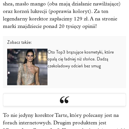
shea, masło mango (oba mają działanie nawilżające)
oraz korzeń lukrecji (poprawia koloryt). Za ten
legendarny korektor zapłacimy 129 zł. A na stronie
marki znajdziecie ponad 20 tysięcy opinii!
Zobacz także:
Oto Top3 brązujące kosmetyki, które
opalą cię ładniej niż słońce. Dadzą
czekoladowy odcień bez smug
To nie jedyny korektor Tarte, który polecany jest na
forach internetowych. Drugim produktem jest