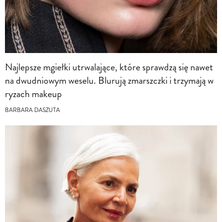
Najlepsze mgiełki utrwalające, które sprawdzą się nawet
na dwudniowym weselu. Blurują zmarszczki i trzymają w
ryzach makeup
BARBARA DASZUTA