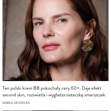
Ten polski krem BB pokochały cery 60+. Daje efekt
second skin, rozswietla i wygładza siateczkę zmarszczek
KAMILA GEODECKA