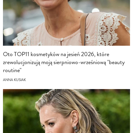
Oto TOP11 kosmetyków na jesień 2026, które
zrewolucjonizują moją sierpniowo-wrześniową "beauty
routine"
ANNA KUSIAK