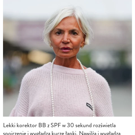
Lekki korektor BB z SPF w 30 sekund rozświetla
spojrzenie i wygładza kurze łapki. Nawilża i wygładza