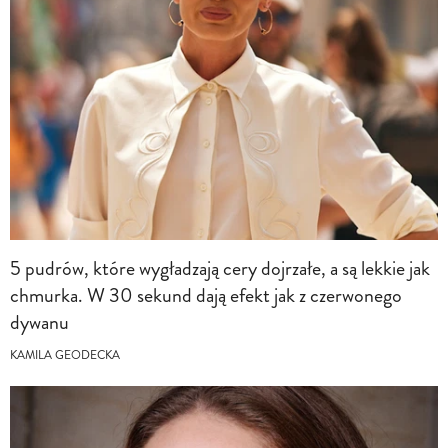
5 pudrów, które wygładzają cery dojrzałe, a są lekkie jak
chmurka. W 30 sekund dają efekt jak z czerwonego
dywanu
KAMILA GEODECKA