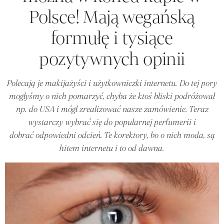
Polsce! Mają wegańską
formułę i tysiące
pozytywnych opinii
Polecają je makijażyści i użytkowniczki internetu. Do tej pory
mogłyśmy o nich pomarzyć, chyba że ktoś bliski podróżował
np. do USA i mógł zrealizować nasze zamówienie. Teraz
wystarczy wybrać się do popularnej perfumerii i
dobrać odpowiedni odcień. Te korektory, bo o nich moda, są
hitem internetu i to od dawna.