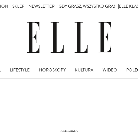
TION
SKLEP
NEWSLETTER
GDY GRASZ, WSZYSTKO GRA!
ELLE KL
A
LIFESTYLE
HOROSKOPY
KULTURA
WIDEO
POLE