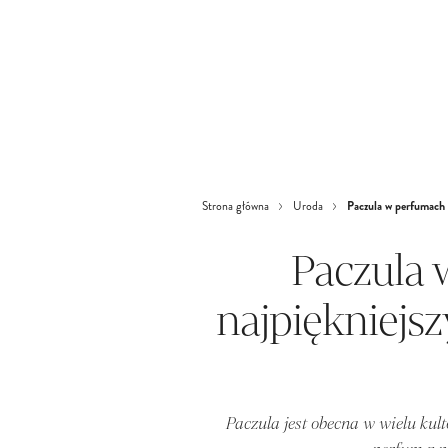
Paczula w perfumach 
Strona główna
Uroda
Paczula 
najpiękniejs
Paczula jest obecna w wielu kul