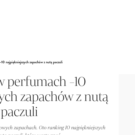
-10 najpiękniejszych zapachów z nutą paczuli
w perfumach -10
zych zapachów z nutą
paczuli
towych zapachach. Oto ranking 10 najpiękniejszych