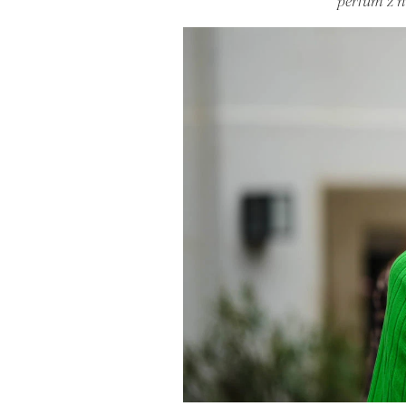
perfum z n