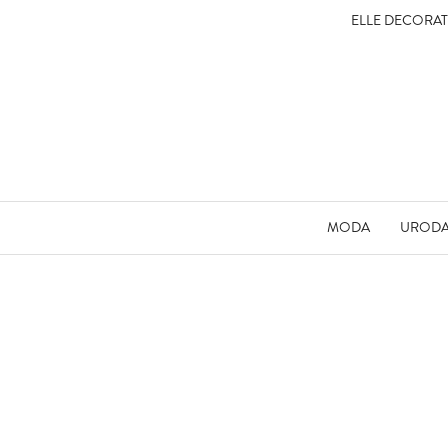
ELLE DECORA
MODA
UROD