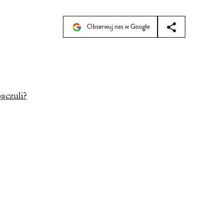
Obserwuj nas w Google
aczuli?