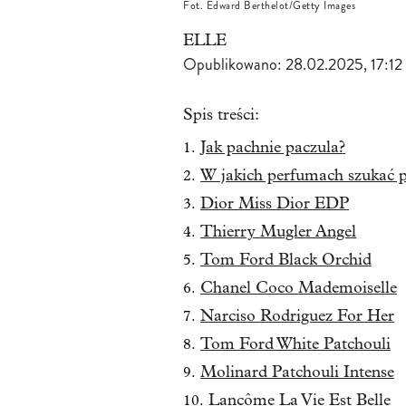
Fot. Edward Berthelot/Getty Images
ELLE
Opublikowano:
28.02.2025, 17:12
Spis treści:
Jak pachnie paczula?
W jakich perfumach szukać p
Dior Miss Dior EDP
Thierry Mugler Angel
Tom Ford Black Orchid
Chanel Coco Mademoiselle
Narciso Rodriguez For Her
Tom Ford White Patchouli
Molinard Patchouli Intense
Lancôme La Vie Est Belle