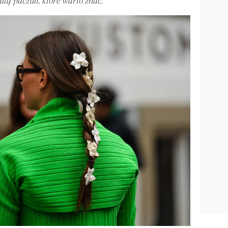
utą paczuli, które warto znać.