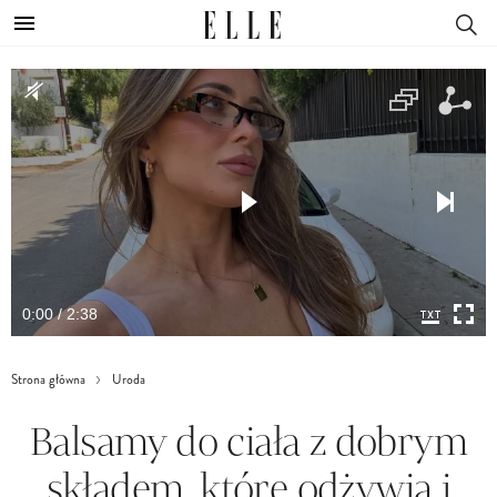
0:00 / 2:38
Strona główna
Uroda
Balsamy do ciała z dobrym
składem, które odżywią i