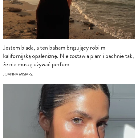
Jestem blada, a ten balsam brązujący robi mi
kalifornijską opaleniznę. Nie zostawia plam i pachnie tak,
że nie muszę używać perfum
JOANNA MISIARZ