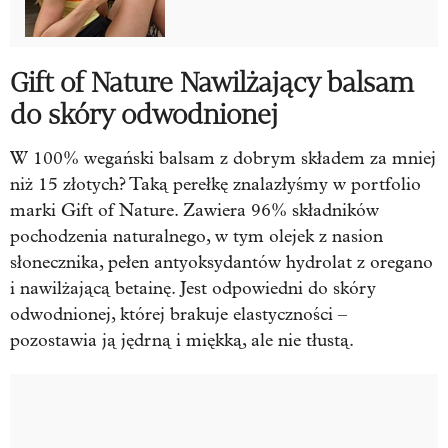
Gift of Nature Nawilżający balsam
do skóry odwodnionej
W 100% wegański balsam z dobrym składem za mniej
niż 15 złotych? Taką perełkę znalazłyśmy w portfolio
marki Gift of Nature. Zawiera 96% składników
pochodzenia naturalnego, w tym olejek z nasion
słonecznika, pełen antyoksydantów hydrolat z oregano
i nawilżającą betainę. Jest odpowiedni do skóry
odwodnionej, której brakuje elastyczności –
pozostawia ją jędrną i miękką, ale nie tłustą.