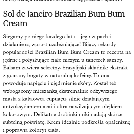
Sol de Janeiro Brazilian Bum Bum
Cream
Sięgamy po niego każdego lata – jego zapach i
działanie są wprost uzależniające! Bijący rekordy
popularności Brazilian Bum Bum Cream to recepta na
jędrne i połyskujące ciało niczym u tancerek samby.
Balsam zawiera sekretny, brazylijski składnik: ekstrakt
z guarany bogaty w naturalną kofeinę. To ona
powoduje napięcie i ujędrnienie skóry. Został też
wzbogacony mieszanką ekstremalnie odżywczego
masła z kakaowca cupuaçu, silnie działającym
antyoksydantem acai i ultra nawilżającym olejkiem
kokosowym. Delikatne drobinki miki nadają skórze
subtelną poświatę. Krem idealnie podkreśla opaleniznę
i poprawia koloryt ciała.