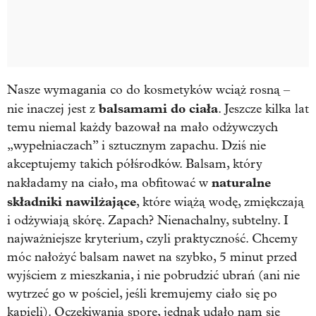
Nasze wymagania co do kosmetyków wciąż rosną –
balsamami do ciała
nie inaczej jest z
. Jeszcze kilka lat
temu niemal każdy bazował na mało odżywczych
„wypełniaczach” i sztucznym zapachu. Dziś nie
akceptujemy takich półśrodków. Balsam, który
naturalne
nakładamy na ciało, ma obfitować w
składniki nawilżające
, które wiążą wodę, zmiękczają
i odżywiają skórę. Zapach? Nienachalny, subtelny. I
najważniejsze kryterium, czyli praktyczność. Chcemy
móc nałożyć balsam nawet na szybko, 5 minut przed
wyjściem z mieszkania, i nie pobrudzić ubrań (ani nie
wytrzeć go w pościel, jeśli kremujemy ciało się po
kąpieli). Oczekiwania spore, jednak udało nam się