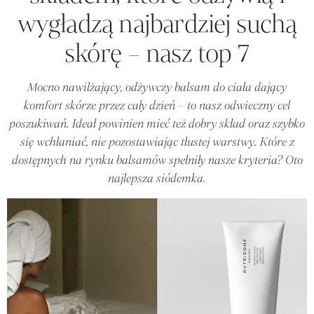
wygładzą najbardziej suchą
skórę – nasz top 7
Mocno nawilżający, odżywczy balsam do ciała dający
komfort skórze przez cały dzień – to nasz odwieczny cel
poszukiwań. Ideał powinien mieć też dobry skład oraz szybko
się wchłaniać, nie pozostawiając tłustej warstwy. Które z
dostępnych na rynku balsamów spełniły nasze kryteria? Oto
najlepsza siódemka.