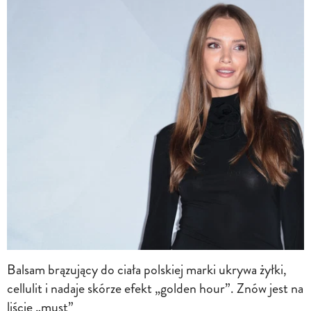
Balsam brązujący do ciała polskiej marki ukrywa żyłki,
cellulit i nadaje skórze efekt „golden hour”. Znów jest na
liście „must”