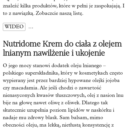
znaleźć kilka produktów, które w pełni je zaspokajają. I
to z nawiązką. Zobaczcie naszą listę.
WIDEO
…
Nutridome Krem do ciała z olejem
lnianym nawilżenie i ukojenie
O jego mocy stanowi dodatek oleju lnianego –
polskiego superskładnika, który w kosmetykach często
wypierany jest przez bardziej hypowane olejki jojoba
czy macadamia. Ale jeśli chodzi o zawartość
nienasyconych kwasów tłuszczowych, olej z nasion lnu
bije na głowę nawet oliwę z oliwek. Dlatego tak
skutecznie uzupełnia poziom lipidów w naskórku i
nadaje mu zdrowy blask. Sam balsam, mimo
obecności oleju, ma lekką, nietłustą konsystencję z