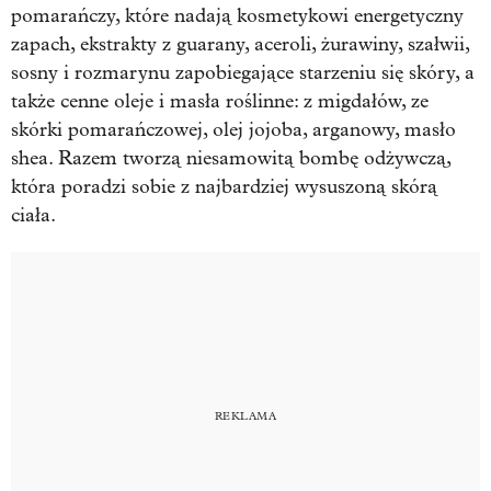
pomarańczy, które nadają kosmetykowi energetyczny
zapach, ekstrakty z guarany, aceroli, żurawiny, szałwii,
sosny i rozmarynu zapobiegające starzeniu się skóry, a
także cenne oleje i masła roślinne: z migdałów, ze
skórki pomarańczowej, olej jojoba, arganowy, masło
shea. Razem tworzą niesamowitą bombę odżywczą,
która poradzi sobie z najbardziej wysuszoną skórą
ciała.