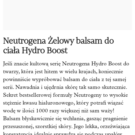
Neutrogena Żelowy balsam do
ciała Hydro Boost
Jeśli znacie kultową serię Neutrogena Hydro Boost do
twarzy, która jest hitem w wielu krajach, koniecznie
powinniście wypróbować balsam do ciała z tej samej
serii. Nawadnia i ujędrnia skórę tak samo skutecznie.
Sekret bestsellerowej formuły Neutrogeny to wysokie
stężenie kwasu hialuronowego, który potrafi wiązać
wodę w ilości 1000 razy większej niż sam waży!
Balsam błyskawicznie się wchłania, gasząc pragnienie
przesuszonej, szorstkiej skóry. Jego lekka, orzeźwiająca
konsystencja idealnie sprawdza się podczas upałów.