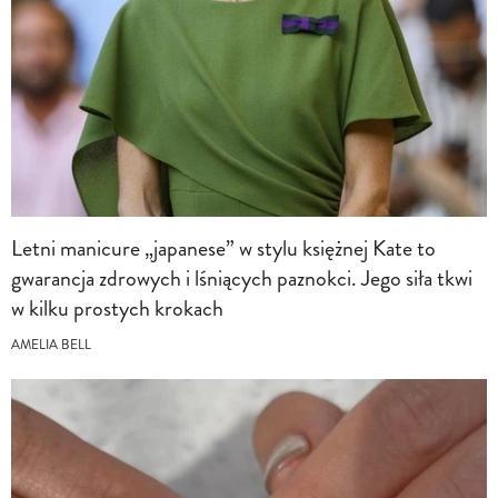
Letni manicure „japanese” w stylu księżnej Kate to
gwarancja zdrowych i lśniących paznokci. Jego siła tkwi
w kilku prostych krokach
AMELIA BELL