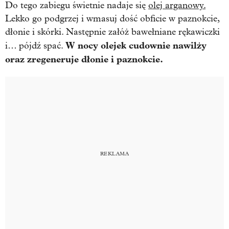
Do tego zabiegu świetnie nadaje się
olej arganowy.
Lekko go podgrzej i wmasuj dość obficie w paznokcie,
dłonie i skórki. Następnie załóż bawełniane rękawiczki
W nocy olejek cudownie nawilży
i… pójdź spać.
oraz zregeneruje dłonie i paznokcie.