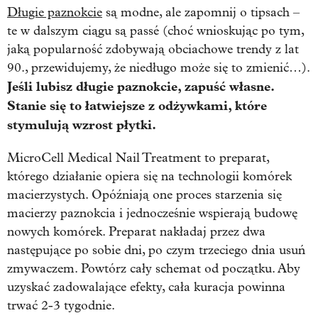
Długie paznokcie
są modne, ale zapomnij o tipsach –
te w dalszym ciągu są passé (choć wnioskując po tym,
jaką popularność zdobywają obciachowe trendy z lat
90., przewidujemy, że niedługo może się to zmienić…).
Jeśli lubisz długie paznokcie, zapuść własne.
Stanie się to łatwiejsze z odżywkami, które
stymulują wzrost płytki.
MicroCell Medical Nail Treatment to preparat,
którego działanie opiera się na technologii komórek
macierzystych. Opóźniają one proces starzenia się
macierzy paznokcia i jednocześnie wspierają budowę
nowych komórek. Preparat nakładaj przez dwa
następujące po sobie dni, po czym trzeciego dnia usuń
zmywaczem. Powtórz cały schemat od początku. Aby
uzyskać zadowalające efekty, cała kuracja powinna
trwać 2-3 tygodnie.