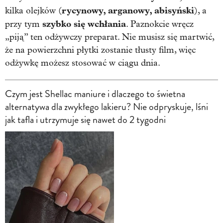
rycynowy, arganowy, abisyński
kilka olejków (
), a
szybko się wchłania
przy tym
. Paznokcie wręcz
„piją” ten odżywczy preparat. Nie musisz się martwić,
że na powierzchni płytki zostanie tłusty film, więc
odżywkę możesz stosować w ciągu dnia.
Czym jest Shellac maniure i dlaczego to świetna
alternatywa dla zwykłego lakieru? Nie odpryskuje, lśni
jak tafla i utrzymuje się nawet do 2 tygodni