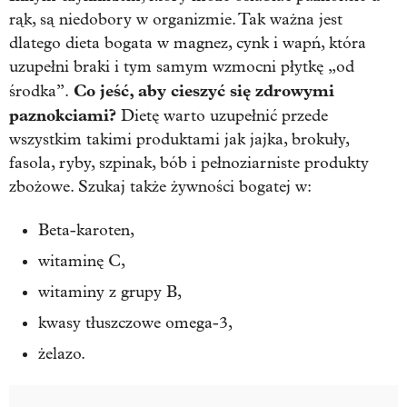
rąk, są niedobory w organizmie. Tak ważna jest
dlatego dieta bogata w magnez, cynk i wapń, która
uzupełni braki i tym samym wzmocni płytkę „od
Co jeść, aby cieszyć się zdrowymi
środka”.
paznokciami?
Dietę warto uzupełnić przede
wszystkim takimi produktami jak jajka, brokuły,
fasola, ryby, szpinak, bób i pełnoziarniste produkty
zbożowe. Szukaj także żywności bogatej w:
Beta-karoten,
witaminę C,
witaminy z grupy B,
kwasy tłuszczowe omega-3,
żelazo.