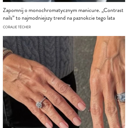
Zapomnij o monochromatycznym manicure. „Contrast
nails” to najmodniejszy trend na paznokcie tego lata
CORALIE TÉCHER