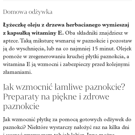
Domowa odżywka
Łyżeczkę oleju z drzewa herbacianego wymieszaj
z kapsułką witaminy E.
Oba składniki znajdziesz w
aptece. Taką miksturę wsmaruj w paznokcie i pozostaw
ją do wyschnięcia, lub na co najmniej 15 minut. Olejek
pomoże w zregenerowaniu kruchej płytki paznokcia, a
witamina E ją wzmocni i zabezpieczy przed kolejnymi
złamaniami.
Jak wzmocnić łamliwe paznokcie?
Preparaty na piękne i zdrowe
paznokcie
Jak wzmocnić płytkę za pomocą gotowych odżywek do
paznokci? Niektóre wystarczy nałożyć raz na kilka dni