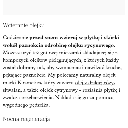
Wcieranie olejku
przed snem wcieraj w płytkę i skórki
Codziennie
wokół paznokcia odrobinę olejku rycynowego
.
Możesz użyć też gotowej mieszanki składającej się z
kompozycji olejków pielęgnujących, z których każdy
został dobrany tak, aby wzmacniać i nawilżać kruche,
pękające paznokcie. My polecamy naturalny olejek
,
marki Kozmetics, który zawiera
olej z dzikiej róży
skwalan, a także olejek cytrynowy - rozjaśnia płytkę i
zwalcza przebarwienia. Nakłada się go za pomocą
wygodnego pędzelka.
Nocna regeneracja