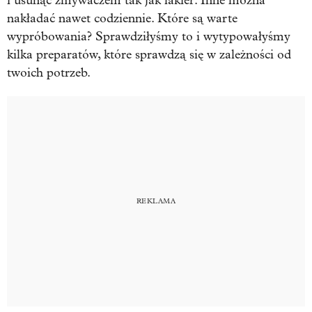
i usunąć zmywaczem tak jak lakier. Inne można
nakładać nawet codziennie. Które są warte
wypróbowania? Sprawdziłyśmy to i wytypowałyśmy
kilka preparatów, które sprawdzą się w zależności od
twoich potrzeb.