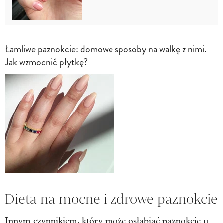
Łamliwe paznokcie: domowe sposoby na walkę z nimi.
Jak wzmocnić płytkę?
Dieta na mocne i zdrowe paznokcie
Innym czynnikiem, który może osłabiać paznokcie u