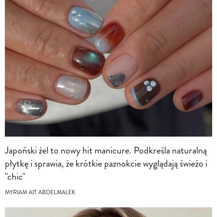
Japoński żel to nowy hit manicure. Podkreśla naturalną
płytkę i sprawia, że krótkie paznokcie wyglądają świeżo i
"chic"
MYRIAM AIT ABDELMALEK