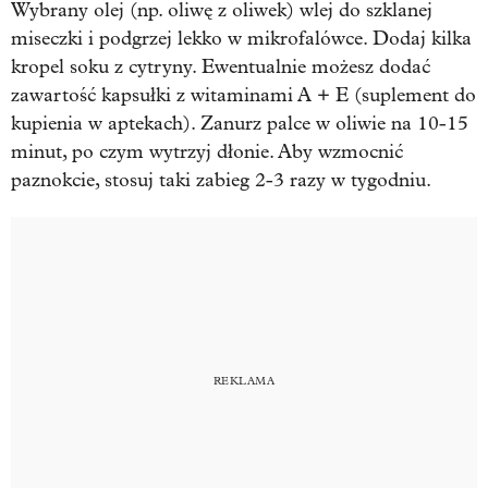
Wybrany olej (np. oliwę z oliwek) wlej do szklanej
miseczki i podgrzej lekko w mikrofalówce. Dodaj kilka
kropel soku z cytryny. Ewentualnie możesz dodać
zawartość kapsułki z witaminami A + E (suplement do
kupienia w aptekach). Zanurz palce w oliwie na 10-15
minut, po czym wytrzyj dłonie. Aby wzmocnić
paznokcie, stosuj taki zabieg 2-3 razy w tygodniu.