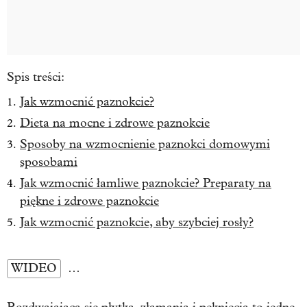
Spis treści:
Jak wzmocnić paznokcie?
Dieta na mocne i zdrowe paznokcie
Sposoby na wzmocnienie paznokci domowymi
sposobami
Jak wzmocnić łamliwe paznokcie? Preparaty na
piękne i zdrowe paznokcie
Jak wzmocnić paznokcie, aby szybciej rosły?
WIDEO
…