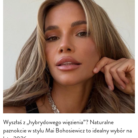
Wyszłaś z „hybrydowego więzienia”? Naturalne
paznokcie w stylu Mai Bohosiewicz to idealny wybór na