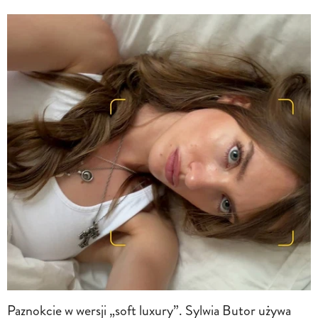
Paznokcie w wersji „soft luxury”. Sylwia Butor używa