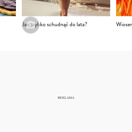
Jak szybko schudnąć do lata?
Wiosen