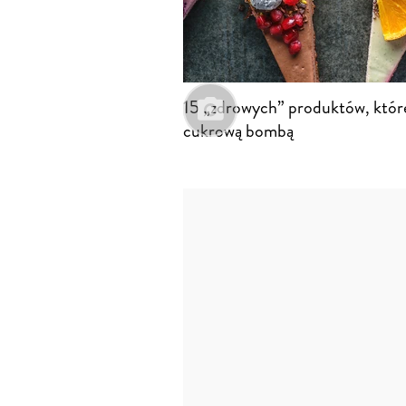
15 „zdrowych” produktów, któr
cukrową bombą