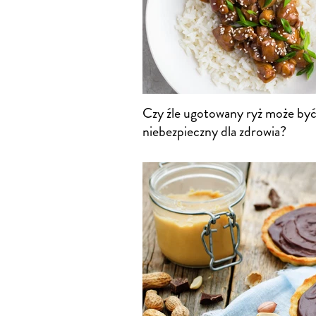
Czy źle ugotowany ryż może by
niebezpieczny dla zdrowia?