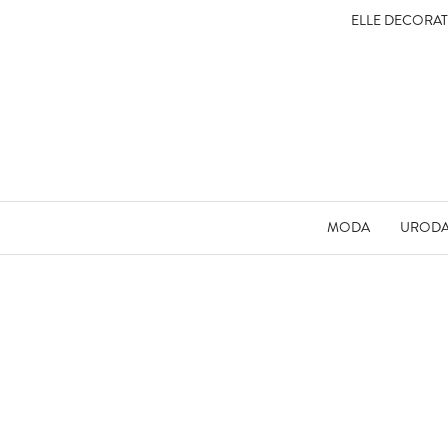
ELLE DECORA
MODA
UROD