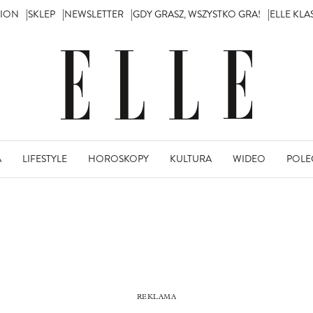
TION
SKLEP
NEWSLETTER
GDY GRASZ, WSZYSTKO GRA!
ELLE KL
A
LIFESTYLE
HOROSKOPY
KULTURA
WIDEO
POLE