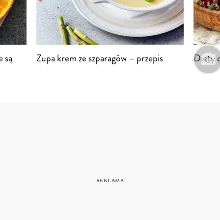
e są
Zupa krem ze szparagów – przepis
Diety 