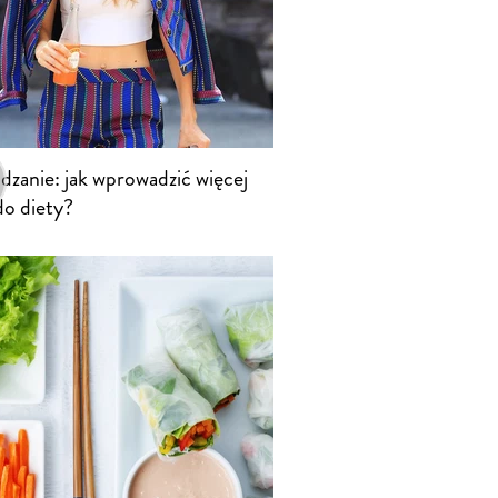
zanie: jak wprowadzić więcej
do diety?