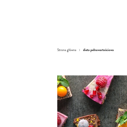
dieta pełnowartościowa
Strona główna