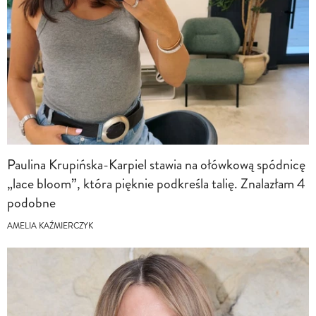
Paulina Krupińska-Karpiel stawia na ołówkową spódnicę
„lace bloom”, która pięknie podkreśla talię. Znalazłam 4
podobne
AMELIA KAŹMIERCZYK