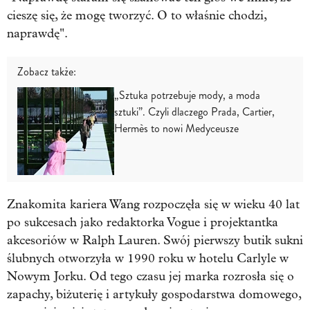
cieszę się, że mogę tworzyć. O to właśnie chodzi,
naprawdę".
Zobacz także:
„Sztuka potrzebuje mody, a moda
sztuki”. Czyli dlaczego Prada, Cartier,
Hermès to nowi Medyceusze
Znakomita kariera Wang rozpoczęła się w wieku 40 lat
po sukcesach jako redaktorka Vogue i projektantka
akcesoriów w Ralph Lauren. Swój pierwszy butik sukni
ślubnych otworzyła w 1990 roku w hotelu Carlyle w
Nowym Jorku. Od tego czasu jej marka rozrosła się o
zapachy, biżuterię i artykuły gospodarstwa domowego,