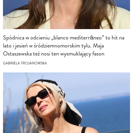
Spódnica w odcieniu „blanco mediterráneo” to hit na
lato i jesień w śródziemnomorskim tylu. Maja
Ostaszewska też nosi ten wysmuklający fason
GABRIELA TROJANOWSKA