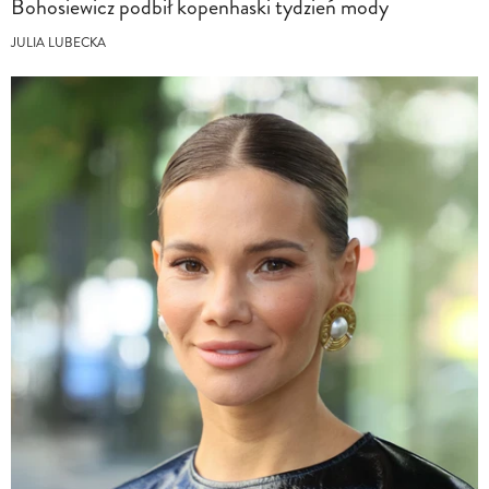
Bohosiewicz podbił kopenhaski tydzień mody
JULIA LUBECKA