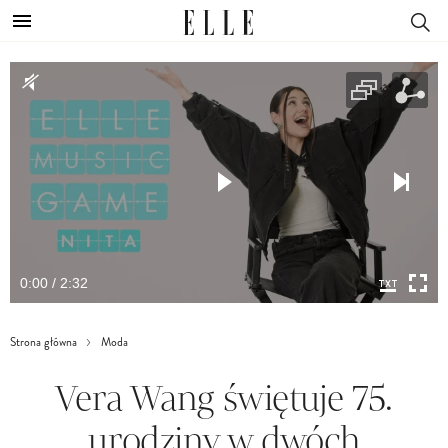
0:00 / 2:32
Strona główna
Moda
Vera Wang świętuje 75.
urodziny w dwóch