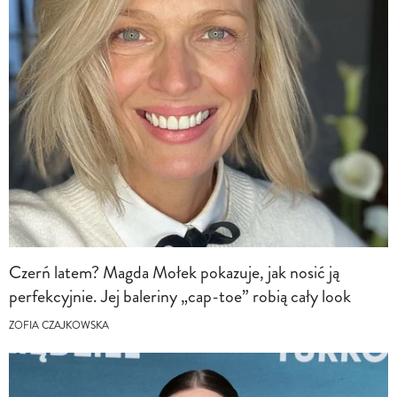
Czerń latem? Magda Mołek pokazuje, jak nosić ją
perfekcyjnie. Jej baleriny „cap-toe” robią cały look
ZOFIA CZAJKOWSKA