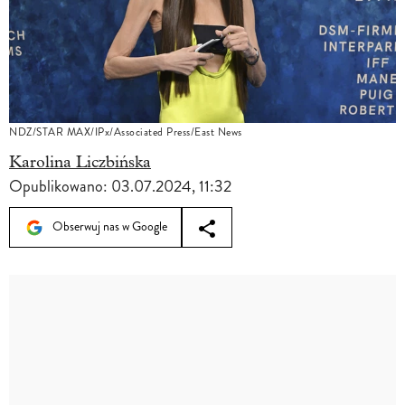
NDZ/STAR MAX/IPx/Associated Press/East News
Karolina Liczbińska
Opublikowano:
03.07.2024, 11:32
Obserwuj nas w Google