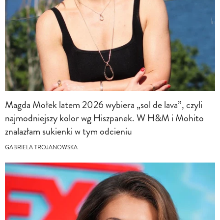
Magda Mołek latem 2026 wybiera „sol de lava”, czyli
najmodniejszy kolor wg Hiszpanek. W H&M i Mohito
znalazłam sukienki w tym odcieniu
GABRIELA TROJANOWSKA