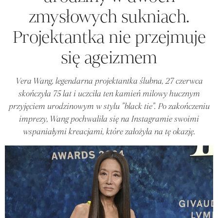
zmysłowych sukniach.
Projektantka nie przejmuje
się ageizmem
Vera Wang, legendarna projektantka ślubna, 27 czerwca
skończyła 75 lat i uczciła ten kamień milowy hucznym
przyjęciem urodzinowym w stylu "black tie". Po zakończeniu
imprezy, Wang pochwaliła się na Instagramie swoimi
wspaniałymi kreacjami, które założyła na tę okazję.