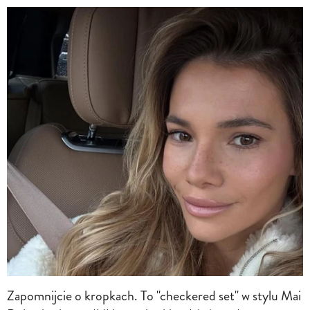
Zapomnijcie o kropkach. To "checkered set" w stylu Mai