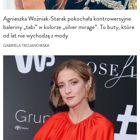
Agnieszka Woźniak-Starak pokochała kontrowersyjne
baleriny „tabi” w kolorze „silver mirage”. To buty, które
od lat nie wychodzą z mody
GABRIELA TROJANOWSKA