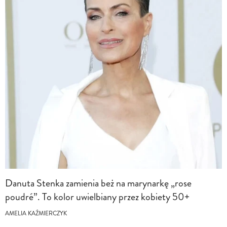
Danuta Stenka zamienia beż na marynarkę „rose
poudré”. To kolor uwielbiany przez kobiety 50+
AMELIA KAŹMIERCZYK