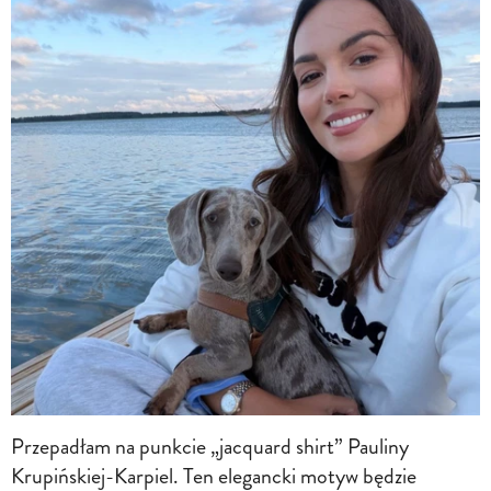
Przepadłam na punkcie „jacquard shirt” Pauliny
Krupińskiej-Karpiel. Ten elegancki motyw będzie