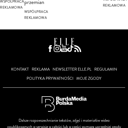
przemian
WSPÓŁPRACA
REKLAMOWA
REKLAMOWA
WSPÓŁPRACA
REKLAMOWA
KONTAKT
REKLAMA
NEWSLETTER ELLE.PL
REGULAMIN
POLITYKA PRYWATNOŚCI
MOJE ZGODY
Dalsze rozpowszechnianie tekstów, zdjęć i materiałów wideo
opublikowanych w serwisie w całości lub w części wymaga uprzedniej zgody