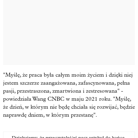
"Myślę, że praca była całym moim życiem i dzięki niej
jestem szczerze zaangażowana, zafascynowana, pełna
pasji, przestraszona, zmartwiona i zestresowana" -
powiedziała Wang CNBC w maju 2021 roku. "Myślę,
że dzień, w którym nie będę chciała się rozwijać, będzie
naprawdę dniem, w którym przestanę".
Dziękujemy, że przeczytałaś/eś nasz artykuł do końca.