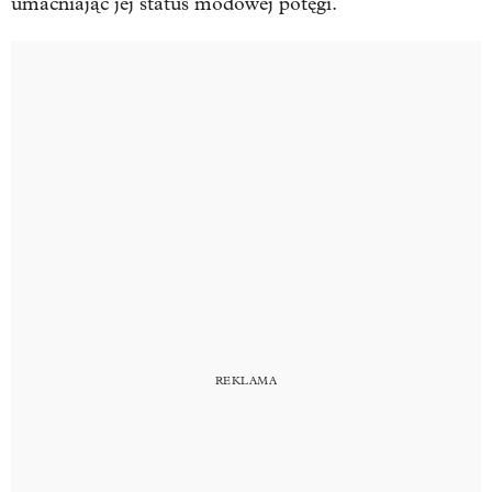
umacniając jej status modowej potęgi.