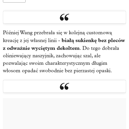
Później Wang przebrała się w kolejną customową
białą sukienkę bez pleców
kreację z jej własnej linii -
z odważnie wyciętym dekoltem
. Do tego dobrała
olśniewający naszyjnik, zachowując szal, ale
pozwalając swoim charakterystycznym długim
włosom opadać swobodnie bez pierzastej opaski.