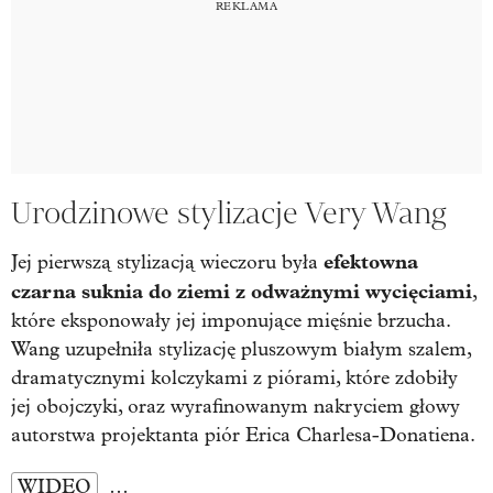
Urodzinowe stylizacje Very Wang
efektowna
Jej pierwszą stylizacją wieczoru była
czarna suknia do ziemi z odważnymi wycięciami
,
które eksponowały jej imponujące mięśnie brzucha.
Wang uzupełniła stylizację pluszowym białym szalem,
dramatycznymi kolczykami z piórami, które zdobiły
jej obojczyki, oraz wyrafinowanym nakryciem głowy
autorstwa projektanta piór Erica Charlesa-Donatiena.
WIDEO
…