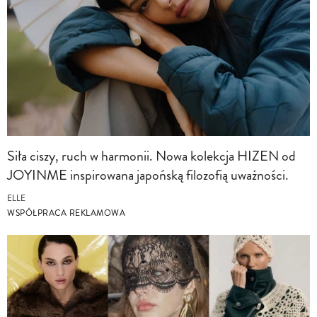
Siła ciszy, ruch w harmonii. Nowa kolekcja HIZEN od
JOYINME inspirowana japońską filozofią uważności.
ELLE
WSPÓŁPRACA REKLAMOWA