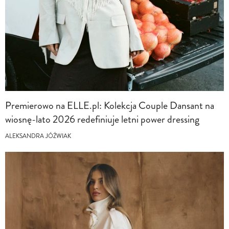
Premierowo na ELLE.pl: Kolekcja Couple Dansant na
wiosnę-lato 2026 redefiniuje letni power dressing
ALEKSANDRA JÓŹWIAK