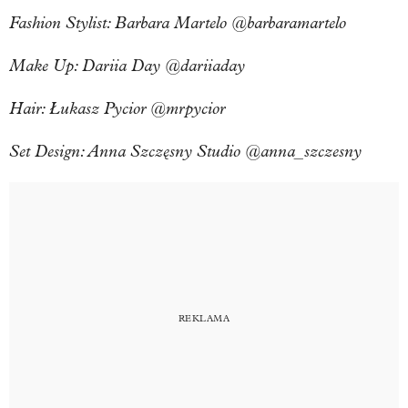
Fashion Stylist: Barbara Martelo @barbaramartelo
Make Up: Dariia Day @dariiaday
Hair: Łukasz Pycior @mrpycior
Set Design: Anna Szczęsny Studio @anna_szczesny