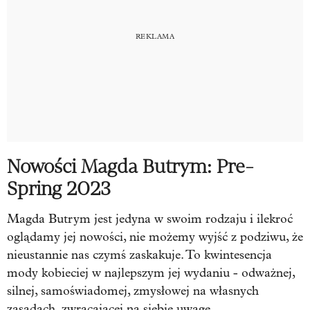
Nowości Magda Butrym: Pre-
Spring 2023
Magda Butrym jest jedyna w swoim rodzaju i ilekroć
oglądamy jej nowości, nie możemy wyjść z podziwu, że
nieustannie nas czymś zaskakuje. To kwintesencja
mody kobieciej w najlepszym jej wydaniu - odważnej,
silnej, samoświadomej, zmysłowej na własnych
zasadach, zwracającej na siebie uwagę,