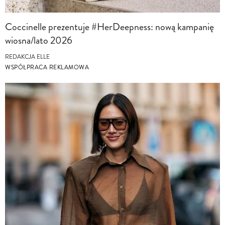
Coccinelle prezentuje #HerDeepness: nową kampanię
wiosna/lato 2026
REDAKCJA ELLE
WSPÓŁPRACA REKLAMOWA