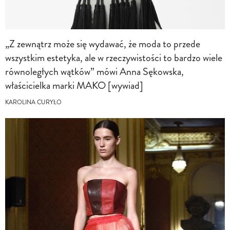
„Z zewnątrz może się wydawać, że moda to przede
wszystkim estetyka, ale w rzeczywistości to bardzo wiele
równoległych wątków” mówi Anna Sękowska,
właścicielka marki MAKO [wywiad]
KAROLINA CURYŁO