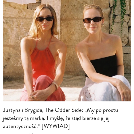
Justyna i Brygida, The Odder Side: „My po prostu
jesteśmy tą marką. I myślę, że stąd bierze się jej
autentyczność.” [WYWIAD]