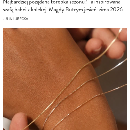
Najbardziej pożądana torebka sezonu? Ta inspirowana
szafą babci z kolekcji Magdy Butrym jesień-zima 2026
JULIA LUBECKA