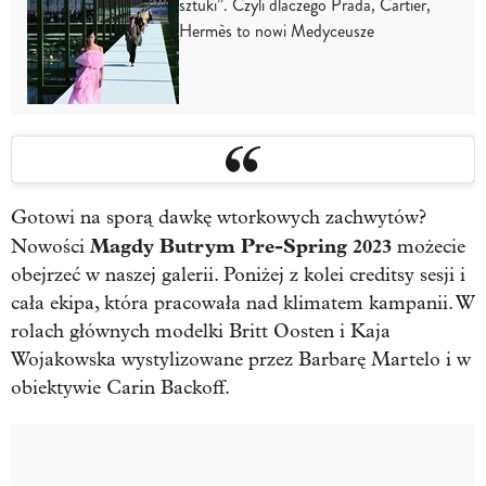
sztuki”. Czyli dlaczego Prada, Cartier,
Hermès to nowi Medyceusze
Gotowi na sporą dawkę wtorkowych zachwytów?
Magdy Butrym Pre-Spring 2023
Nowości
możecie
obejrzeć w naszej galerii. Poniżej z kolei creditsy sesji i
cała ekipa, która pracowała nad klimatem kampanii. W
rolach głównych modelki Britt Oosten i Kaja
Wojakowska wystylizowane przez Barbarę Martelo i w
obiektywie Carin Backoff.