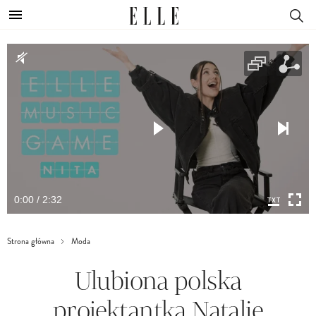
0:00 / 2:32
Strona główna
Moda
Ulubiona polska
projektantka Natalie