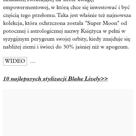
empowermentowej, w którą chce się inwestować i być
częścią tego przełomu. Taka jest właśnie też najnowsza
kolekcja, która ochrzczona została "Super Moon" od
potocznej i astrologicznej nazwy Księżyca w pełni w
syzygijnym perygeum swojej orbity, kiedy znajduje się
nabliżej ziemi i świeci do 30% jaśniej niż w apogeum.
WIDEO
…
10 najlepszych stylizacji Blake Lively>>