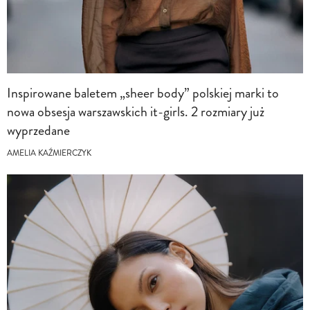
Inspirowane baletem „sheer body” polskiej marki to
nowa obsesja warszawskich it-girls. 2 rozmiary już
wyprzedane
AMELIA KAŹMIERCZYK