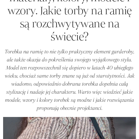
wzory. Jakie torby na ramię
są rozchwytywane na
świecie?
Torebka na ramię to nie tylko praktyczny element garderoby,
ale także okazja do pokreślenia swojego wyjątkowego stylu.
Model ten rozpowszechnił się dopiero w latach 40 ubiegłego
wieku, chociaż same torby znane są już od starożytności. Jak
wiadomo, odpowiednio dobrana torebka dopełnia całą
stylizację i nadaje jej charakteru. Warto więc wiedzieć jakie
modele, wzory i kolory torebek są modne i jakie rozwiązania
proponują obecnie projektanci.