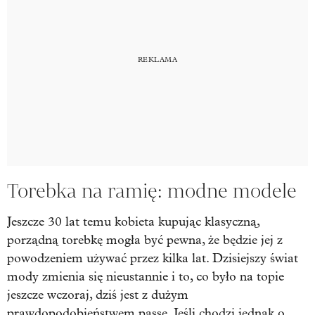
Torebka na ramię: modne modele
Jeszcze 30 lat temu kobieta kupując klasyczną,
porządną torebkę mogła być pewna, że będzie jej z
powodzeniem używać przez kilka lat. Dzisiejszy świat
mody zmienia się nieustannie i to, co było na topie
jeszcze wczoraj, dziś jest z dużym
prawdopodobieństwem passe. Jeśli chodzi jednak o