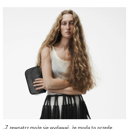
„Z zewnątrz może się wydawać, że moda to przede