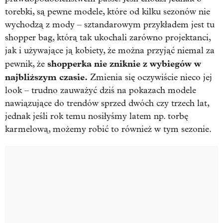
torebki, są pewne modele, które od kilku sezonów nie
wychodzą z mody – sztandarowym przykładem jest tu
shopper bag, którą tak ukochali zarówno projektanci,
jak i używające ją kobiety, że można przyjąć niemal za
shopperka nie zniknie z wybiegów w
pewnik, że
najbliższym czasie.
Zmienia się oczywiście nieco jej
look – trudno zauważyć dziś na pokazach modele
nawiązujące do trendów sprzed dwóch czy trzech lat,
jednak jeśli rok temu nosiłyśmy latem np. torbę
karmelową, możemy robić to również w tym sezonie.