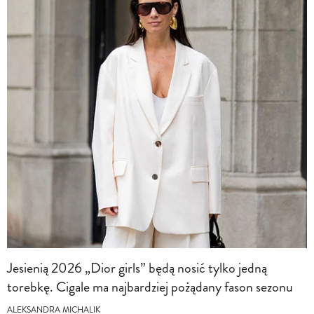
Jesienią 2026 „Dior girls” będą nosić tylko jedną
torebkę. Cigale ma najbardziej pożądany fason sezonu
ALEKSANDRA MICHALIK