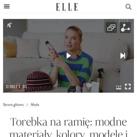
0:00 / 1:30
Strona główna
Moda
Torebka na ramię: modne
materiały, kolory, modele i