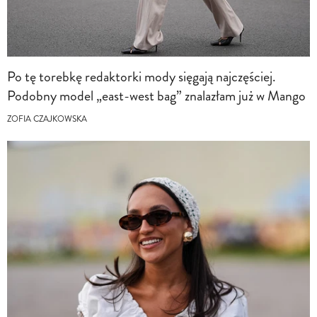
Po tę torebkę redaktorki mody sięgają najczęściej.
Podobny model „east-west bag” znalazłam już w Mango
ZOFIA CZAJKOWSKA