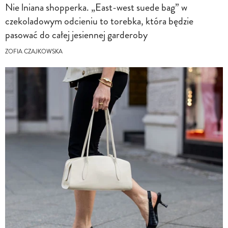
Nie lniana shopperka. „East-west suede bag” w
czekoladowym odcieniu to torebka, która będzie
pasować do całej jesiennej garderoby
ZOFIA CZAJKOWSKA