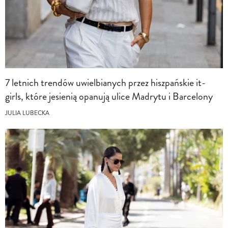
7 letnich trendów uwielbianych przez hiszpańskie it-
girls, które jesienią opanują ulice Madrytu i Barcelony
JULIA LUBECKA