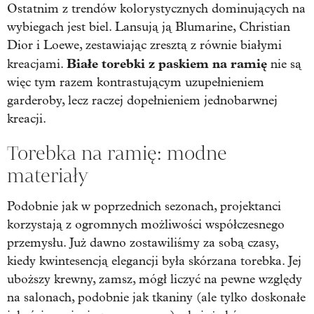
Ostatnim z trendów kolorystycznych dominujących na
wybiegach jest biel. Lansują ją Blumarine, Christian
Dior i Loewe, zestawiając zresztą z równie białymi
Białe torebki z paskiem na ramię
kreacjami.
nie są
więc tym razem kontrastującym uzupełnieniem
garderoby, lecz raczej dopełnieniem jednobarwnej
kreacji.
Torebka na ramię: modne
materiały
Podobnie jak w poprzednich sezonach, projektanci
korzystają z ogromnych możliwości współczesnego
przemysłu. Już dawno zostawiliśmy za sobą czasy,
kiedy kwintesencją elegancji była skórzana torebka. Jej
uboższy krewny, zamsz, mógł liczyć na pewne względy
na salonach, podobnie jak tkaniny (ale tylko doskonałe