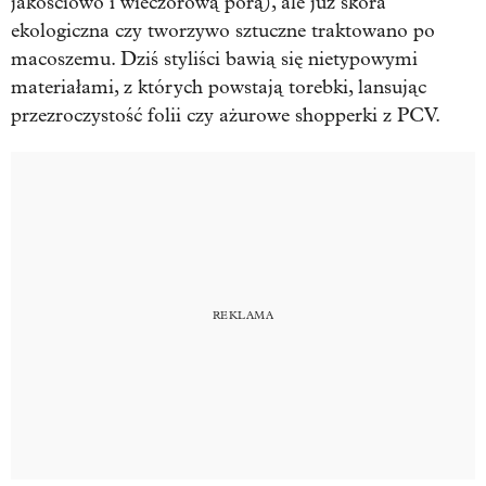
jakościowo i wieczorową porą), ale już skóra
ekologiczna czy tworzywo sztuczne traktowano po
macoszemu. Dziś styliści bawią się nietypowymi
materiałami, z których powstają torebki, lansując
przezroczystość folii czy ażurowe shopperki z PCV.