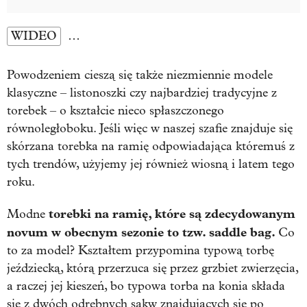
WIDEO
…
Powodzeniem cieszą się także niezmiennie modele
klasyczne – listonoszki czy najbardziej tradycyjne z
torebek – o kształcie nieco spłaszczonego
równoległoboku. Jeśli więc w naszej szafie znajduje się
skórzana torebka na ramię odpowiadająca któremuś z
tych trendów, użyjemy jej również wiosną i latem tego
roku.
torebki na ramię, które są zdecydowanym
Modne
novum w obecnym sezonie to tzw. saddle bag.
Co
to za model? Kształtem przypomina typową torbę
jeździecką, którą przerzuca się przez grzbiet zwierzęcia,
a raczej jej kieszeń, bo typowa torba na konia składa
się z dwóch odrębnych sakw znajdujących się po