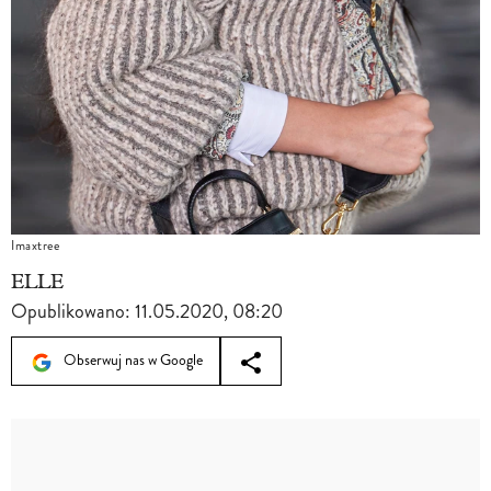
Imaxtree
ELLE
Opublikowano:
11.05.2020, 08:20
Obserwuj nas w Google