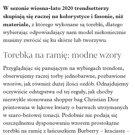
W sezonie wiosna-lato 2020 trendsetterzy
skupiają się raczej na kolorystyce i fasonie, niż
materiale,
z którego wykonane są torebki, dlatego
wybierając odpowiadający nam model niekoniecznie
musimy zwrócić się ku skórze lub tworzywu.
Torebka na ramię: modne wzory
Przyglądając się panującym na wybiegach trendom,
obserwujemy raczej torby jednobarwne, pozbawione
wzorów, jak również dużej ilości ozdób. Odnajdujemy
oczywiście odstępstwa od tej reguły, jak choćby
niezwykle stonowana shopper bag Christian Dior
printowana w łąkowe kwiaty o barwach utrzymanych
w szaro-beżowej tonacji. Podobnie nie podają się
oszczędnemu dysponowaniu wzorem prostokątne
torebki na ramię z łańcuszkiem Burberry – kraciaste –