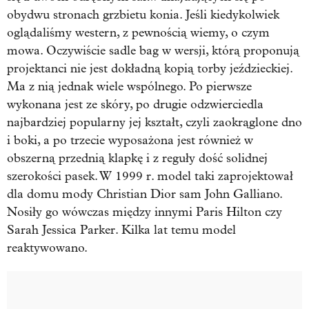
obydwu stronach grzbietu konia. Jeśli kiedykolwiek
oglądaliśmy western, z pewnością wiemy, o czym
mowa. Oczywiście sadle bag w wersji, którą proponują
projektanci nie jest dokładną kopią torby jeździeckiej.
Ma z nią jednak wiele wspólnego. Po pierwsze
wykonana jest ze skóry, po drugie odzwierciedla
najbardziej popularny jej kształt, czyli zaokrąglone dno
i boki, a po trzecie wyposażona jest również w
obszerną przednią klapkę i z reguły dość solidnej
szerokości pasek. W 1999 r. model taki zaprojektował
dla domu mody Christian Dior sam John Galliano.
Nosiły go wówczas między innymi Paris Hilton czy
Sarah Jessica Parker. Kilka lat temu model
reaktywowano.