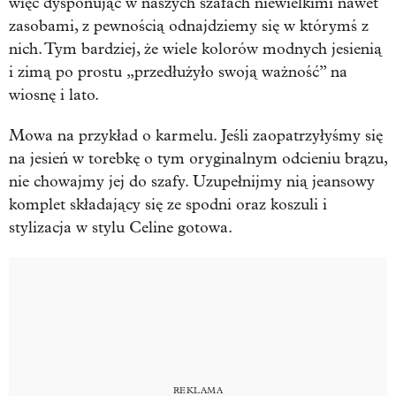
więc dysponując w naszych szafach niewielkimi nawet
zasobami, z pewnością odnajdziemy się w którymś z
nich. Tym bardziej, że wiele kolorów modnych jesienią
i zimą po prostu „przedłużyło swoją ważność” na
wiosnę i lato.
Mowa na przykład o karmelu. Jeśli zaopatrzyłyśmy się
na jesień w torebkę o tym oryginalnym odcieniu brązu,
nie chowajmy jej do szafy. Uzupełnijmy nią jeansowy
komplet składający się ze spodni oraz koszuli i
stylizacja w stylu Celine gotowa.