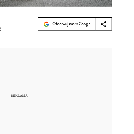
Obserwuj nas w Google
6