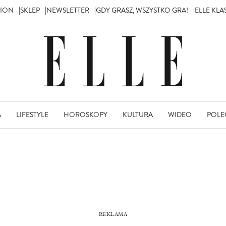
TION
SKLEP
NEWSLETTER
GDY GRASZ, WSZYSTKO GRA!
ELLE KL
A
LIFESTYLE
HOROSKOPY
KULTURA
WIDEO
POLE