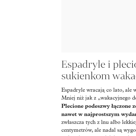
Espadryle i plec
sukienkom waka
Espadryle wracają co lato, ale 
Mniej niż jak z „wakacyjnego d
Plecione podeszwy łączone z
nawet w najprostszym wyda
zwłaszcza tych z lnu albo lekki
centymetrów, ale nadal są wygo