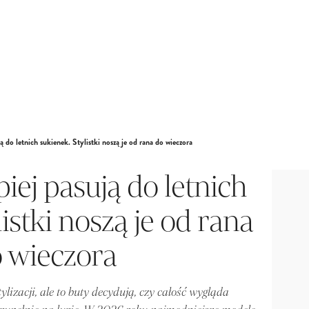
ją do letnich sukienek. Stylistki noszą je od rana do wieczora
piej pasują do letnich
istki noszą je od rana
 wieczora
lizacji, ale to buty decydują, czy całość wygląda