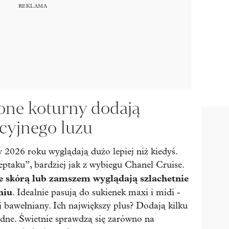
ione koturny dodają
cyjnego luzu
w 2026 roku wyglądają dużo lepiej niż kiedyś.
eptaku”, bardziej jak z wybiegu Chanel Cruise.
e skórą lub zamszem wyglądają szlachetnie
niu
. Idealnie pasują do sukienek maxi i midi -
ej bawełniany. Ich największy plus? Dodają kilku
dne. Świetnie sprawdzą się zarówno na