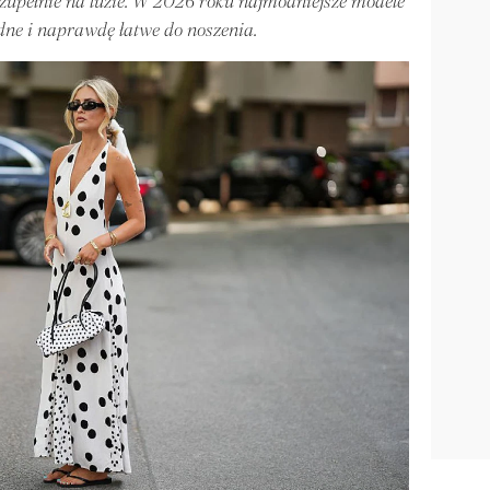
 zupełnie na luzie. W 2026 roku najmodniejsze modele
dne i naprawdę łatwe do noszenia.