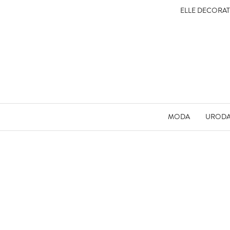
ELLE DECORA
MODA
UROD