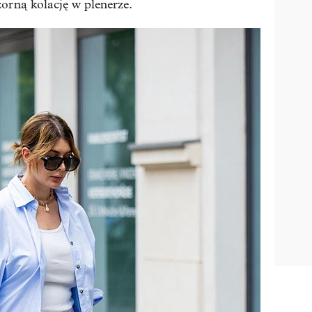
zorną kolację w plenerze.