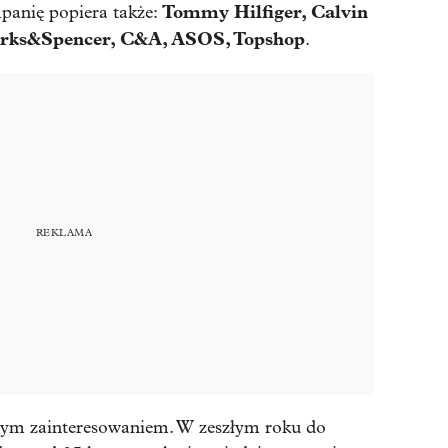
Tommy Hilfiger, Calvin
panię popiera także:
Marks&Spencer, C&A, ASOS, Topshop
.
orym zainteresowaniem. W zeszłym roku do