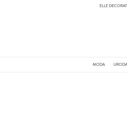
ELLE DECORA
MODA
UROD