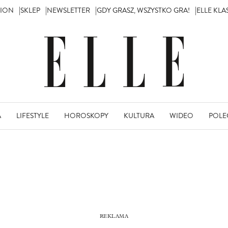
TION
SKLEP
NEWSLETTER
GDY GRASZ, WSZYSTKO GRA!
ELLE KL
A
LIFESTYLE
HOROSKOPY
KULTURA
WIDEO
POLE