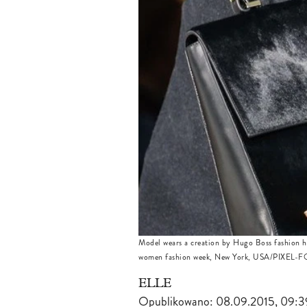
Model wears a creation by Hugo Boss fashion h
women fashion week, New York, USA/PIXE
ELLE
Opublikowano:
08.09.2015, 09:3