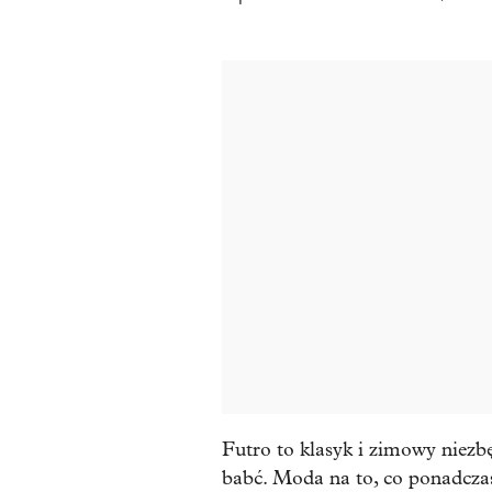
Futro to klasyk i zimowy niezb
babć. Moda na to, co ponadcza