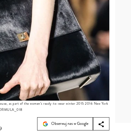
ouse, as part of the women’s ready-to-wear winter 2015 2016 New York
L-FORMULA_018
Obserwuj nas w Google
9