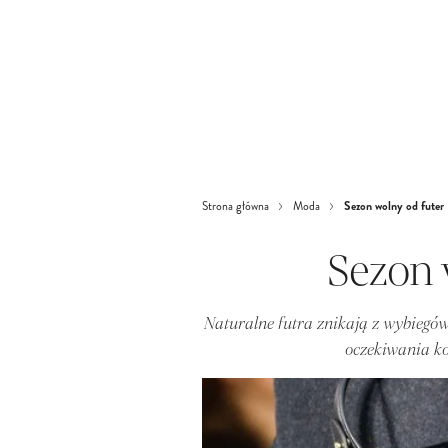
Sezon wolny od futer
Strona główna
Moda
Sezon 
Naturalne futra znikają z wybiegów 
oczekiwania ko