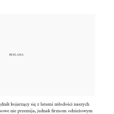
ędnik kojarzący się z latami młodości naszych
sowe nie przemija, jednak firmom odzieżowym