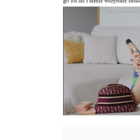
go od lat i łamie wszystkie zasa