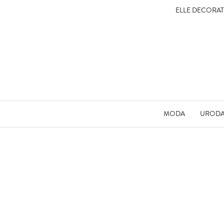
ELLE DECORA
MODA
UROD