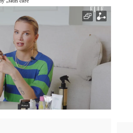
dy „skin care”