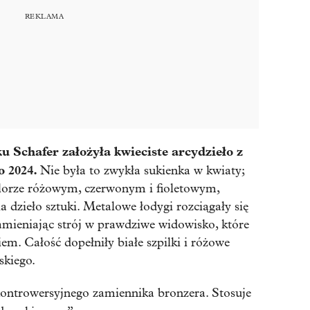
Schafer założyła kwieciste arcydzieło z
o 2024.
Nie była to zwykła sukienka w kwiaty;
kolorze różowym, czerwonym i fioletowym,
a dzieło sztuki. Metalowe łodygi rozciągały się
zamieniając strój w prawdziwe widowisko, które
iem. Całość dopełniły białe szpilki i różowe
skiego.
ontrowersyjnego zamiennika bronzera. Stosuje