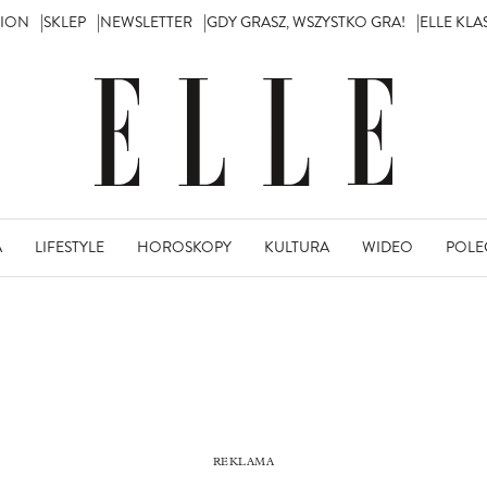
TION
SKLEP
NEWSLETTER
GDY GRASZ, WSZYSTKO GRA!
ELLE KL
A
LIFESTYLE
HOROSKOPY
KULTURA
WIDEO
POLE