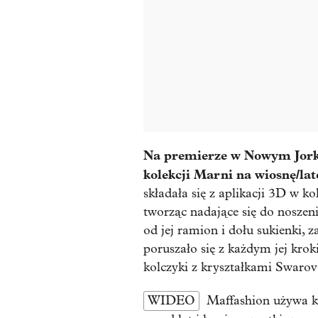
Na premierze w Nowym Jorku 
kolekcji Marni na wiosnę/lat
składała się z aplikacji 3D w 
tworząc nadające się do noszeni
od jej ramion i dołu sukienki, 
poruszało się z każdym jej krok
kolczyki z kryształkami Swarov
WIDEO
Maffashion używa k