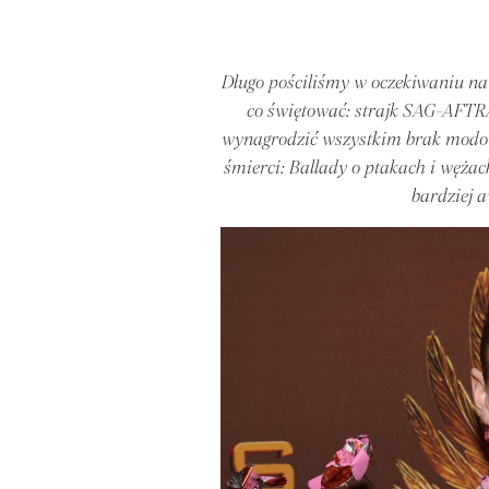
Długo pościliśmy w oczekiwaniu na
co świętować: strajk SAG-AFTRA
wynagrodzić wszystkim brak modowy
śmierci: Ballady o ptakach i wężac
bardziej 