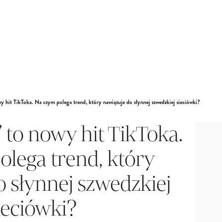
it TikToka. Na czym polega trend, który nawiązuje do słynnej szwedzkiej sieciówki?
to nowy hit TikToka.
lega trend, który
o słynnej szwedzkiej
ieciówki?