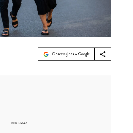
0
Obserwuj nas w Google