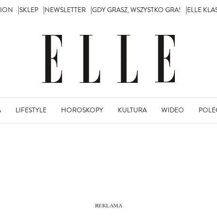
TION
SKLEP
NEWSLETTER
GDY GRASZ, WSZYSTKO GRA!
ELLE KL
A
LIFESTYLE
HOROSKOPY
KULTURA
WIDEO
POLE