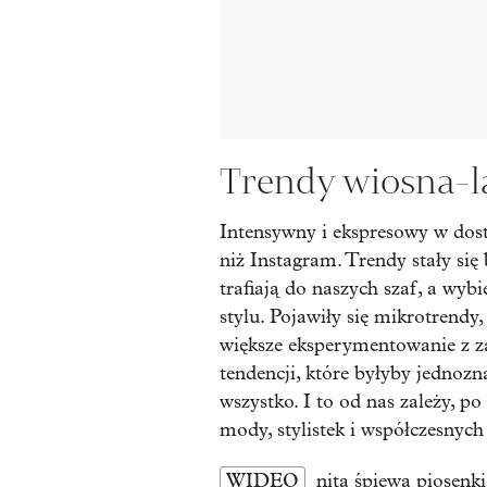
Trendy wiosna-l
Intensywny i ekspresowy w dosta
niż Instagram. Trendy stały się
trafiają do naszych szaf, a wyb
stylu. Pojawiły się mikrotrendy,
większe eksperymentowanie z z
tendencji, które byłyby jednozn
wszystko. I to od nas zależy, p
mody, stylistek i współczesnych 
WIDEO
nita śpiewa piosen