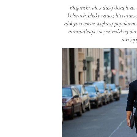
Elegancki, ale z dużą dozą luz
kolorach, bliski sztuce, literatu
zdobywa coraz większą popularność
minimalistycznej szwedzkiej ma
swojej