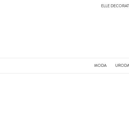
ELLE DECORA
MODA
UROD