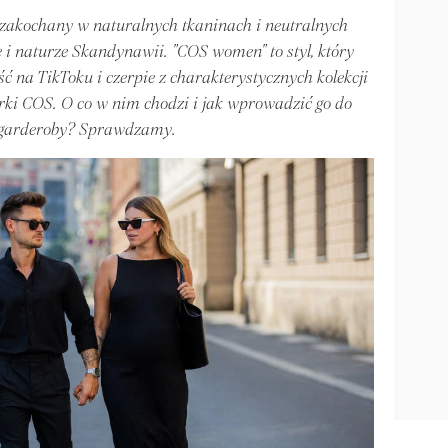
u, zakochany w naturalnych tkaninach i neutralnych
rze i naturze Skandynawii. "COS women" to styl, który
 na TikToku i czerpie z charakterystycznych kolekcji
rki COS. O co w nim chodzi i jak wprowadzić go do
 garderoby? Sprawdzamy.