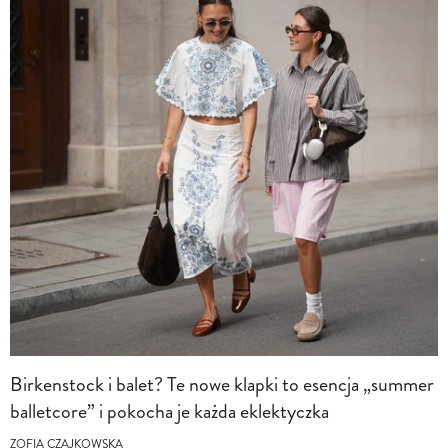
Birkenstock i balet? Te nowe klapki to esencja „summer
balletcore” i pokocha je każda eklektyczka
ZOFIA CZAJKOWSKA