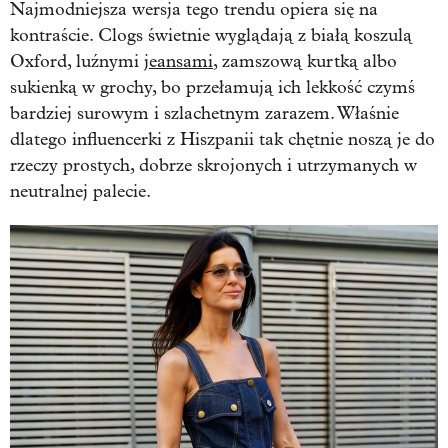
Najmodniejsza wersja tego trendu opiera się na
kontraście. Clogs świetnie wyglądają z białą koszulą
Oxford, luźnymi
jeansami
, zamszową kurtką albo
sukienką w grochy, bo przełamują ich lekkość czymś
bardziej surowym i szlachetnym zarazem. Właśnie
dlatego influencerki z Hiszpanii tak chętnie noszą je do
rzeczy prostych, dobrze skrojonych i utrzymanych w
neutralnej palecie.