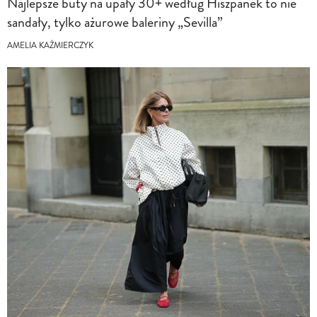
Najlepsze buty na upały 30+ według Hiszpanek to nie
sandały, tylko ażurowe baleriny „Sevilla”
AMELIA KAŹMIERCZYK