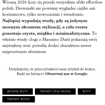
Wiosną 2026 liczy się przede wszystkim efekt effortless
polish. Drewniaki nie powinny wyglądać ciężko ani
kostiumowo, tylko nowocześnie i świadomie.
Najlepiej wypadają wtedy, gdy są jedynym
mocnym akcentem stylizacji, a cała reszta
pozostaje czysta, miękka i minimalistyczna.
To
właśnie wtedy clogs z Massimo Dutti pokazują swój
największy atut: potrafią dodać charakteru nawet
najprostszym ubraniom.
Dziękujemy, że przeczytałaś/eś nasz artykuł do końca.
Bądź na bieżąco!
Obserwuj nas w Google
.
MODNE BUTY
TRENDY 2026 MODA
BUTY
TRENDY MODA