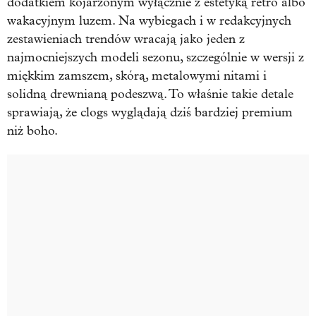
dodatkiem kojarzonym wyłącznie z estetyką retro albo
wakacyjnym luzem. Na wybiegach i w redakcyjnych
zestawieniach trendów wracają jako jeden z
najmocniejszych modeli sezonu, szczególnie w wersji z
miękkim zamszem, skórą, metalowymi nitami i
solidną drewnianą podeszwą. To właśnie takie detale
sprawiają, że clogs wyglądają dziś bardziej premium
niż boho.