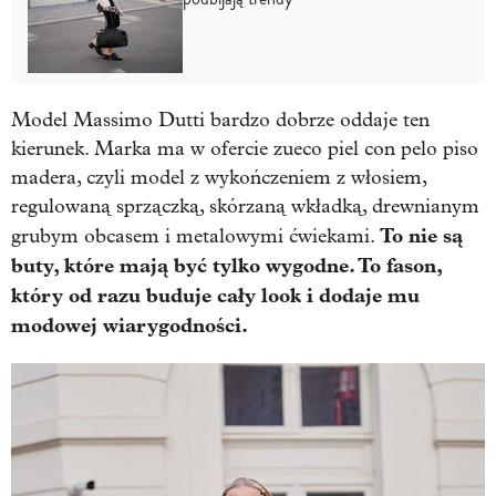
Model Massimo Dutti bardzo dobrze oddaje ten
kierunek. Marka ma w ofercie zueco piel con pelo piso
madera, czyli model z wykończeniem z włosiem,
regulowaną sprzączką, skórzaną wkładką, drewnianym
To nie są
grubym obcasem i metalowymi ćwiekami.
buty, które mają być tylko wygodne. To fason,
który od razu buduje cały look i dodaje mu
modowej wiarygodności.