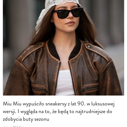
Miu Miu wypuściło sneakersy z lat 90. w luksusowej
wersji. I wygląda na to, że będą to najtrudniejsze do
zdobycia buty sezonu