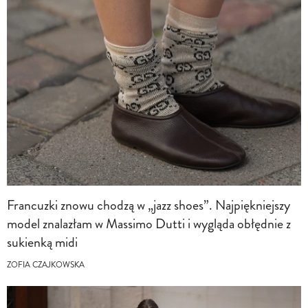
Francuzki znowu chodzą w „jazz shoes”. Najpiękniejszy
model znalazłam w Massimo Dutti i wygląda obłędnie z
sukienką midi
ZOFIA CZAJKOWSKA