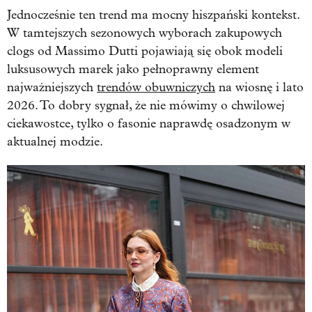
Jednocześnie ten trend ma mocny hiszpański kontekst.
W tamtejszych sezonowych wyborach zakupowych
clogs od Massimo Dutti pojawiają się obok modeli
luksusowych marek jako pełnoprawny element
najważniejszych
trendów obuwniczych
na wiosnę i lato
2026. To dobry sygnał, że nie mówimy o chwilowej
ciekawostce, tylko o fasonie naprawdę osadzonym w
aktualnej modzie.