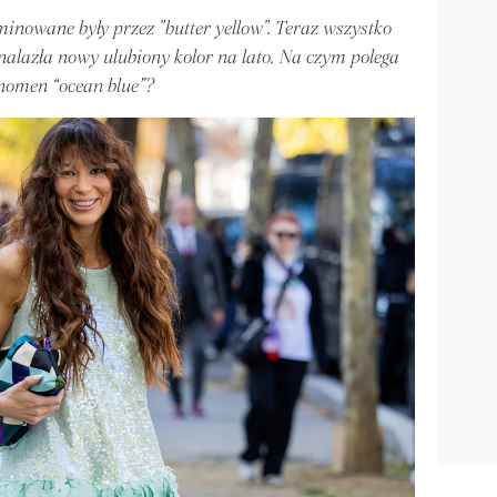
inowane były przez "butter yellow". Teraz wszystko
nalazła nowy ulubiony kolor na lato. Na czym polega
nomen “ocean blue”?