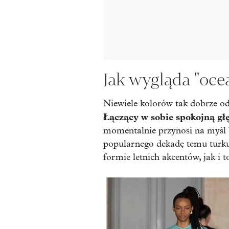
Jak wygląda "oce
Niewiele kolorów tak dobrze odd
Łączący w sobie spokojną głę
momentalnie przynosi na myśl 
popularnego dekadę temu turku
formie letnich akcentów, jak i t