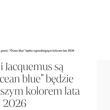
ą pewni: “Ocean blue” będzie najmodniejszym kolorem lata 2026
i Jacquemus są
cean blue” będzie
szym kolorem lata
2026