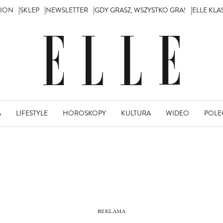
TION
SKLEP
NEWSLETTER
GDY GRASZ, WSZYSTKO GRA!
ELLE KL
A
LIFESTYLE
HOROSKOPY
KULTURA
WIDEO
POLE