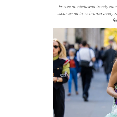
Jeszcze do niedawna trendy zdom
wskazuje na to, że branża mody z
fe