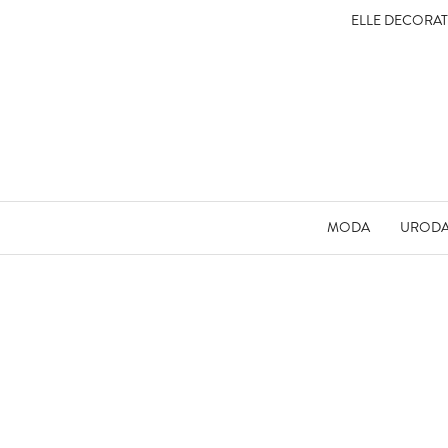
ELLE DECORA
MODA
UROD