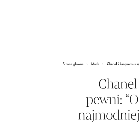
Chanel i Jacquemus s
Strona główna
Moda
Chanel 
pewni: “O
najmodniej