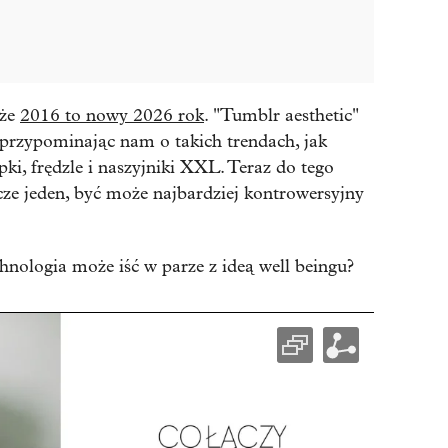
 że
2016 to nowy 2026 rok
. "Tumblr aesthetic"
, przypominając nam o takich trendach, jak
pki, frędzle i naszyjniki XXL. Teraz do tego
cze jeden, być może najbardziej kontrowersyjny
nologia może iść w parze z ideą well beingu?