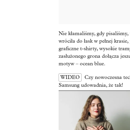
Nie kłamaliśmy, gdy pisaliśmy,
wróciła do łask w pełnej krasie
graficzne t-shirty, wysokie tram
zasłużonego grona dołącza jesz
motyw – ocean blue.
WIDEO
Czy nowoczesna tech
Samsung udowadnia, że tak!