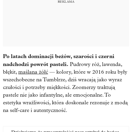
Po latach dominacji beżów, szarości i czerni
nadchodzi powrót pasteli.
Pudrowy róż, lawenda,
błękit,
maślana żółć
— kolory, które w 2016 roku były
wszechobecne na Tumblrze, dziś wracają jako wyraz
czułości i potrzeby miękkości. Zoomerzy traktują
pastele nie jako infantylne, ale emocjonalne. To
estetyka wrażliwości, która doskonale rezonuje z modą
na self-care i autentyczność.