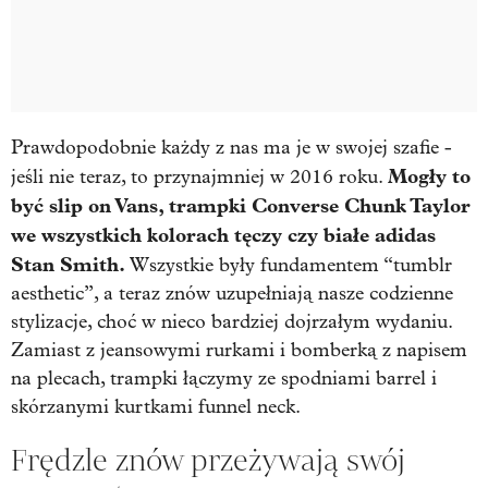
Prawdopodobnie każdy z nas ma je w swojej szafie -
Mogły to
jeśli nie teraz, to przynajmniej w 2016 roku.
być slip on Vans, trampki Converse Chunk Taylor
we wszystkich kolorach tęczy czy białe adidas
Stan Smith.
Wszystkie były fundamentem “tumblr
aesthetic”, a teraz znów uzupełniają nasze codzienne
stylizacje, choć w nieco bardziej dojrzałym wydaniu.
Zamiast z jeansowymi rurkami i bomberką z napisem
na plecach, trampki łączymy ze spodniami barrel i
skórzanymi kurtkami funnel neck.
Frędzle znów przeżywają swój