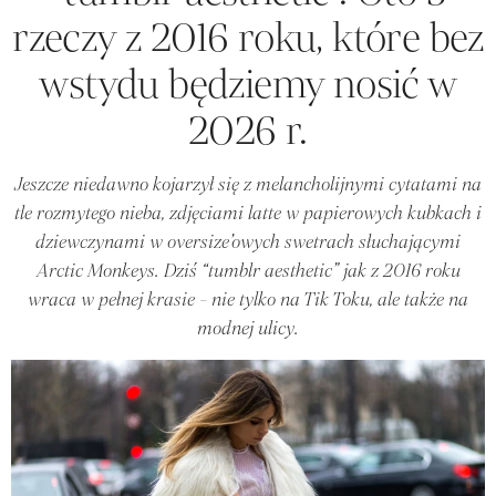
rzeczy z 2016 roku, które bez
wstydu będziemy nosić w
2026 r.
Jeszcze niedawno kojarzył się z melancholijnymi cytatami na
tle rozmytego nieba, zdjęciami latte w papierowych kubkach i
dziewczynami w oversize’owych swetrach słuchającymi
Arctic Monkeys. Dziś “tumblr aesthetic” jak z 2016 roku
wraca w pełnej krasie - nie tylko na Tik Toku, ale także na
modnej ulicy.