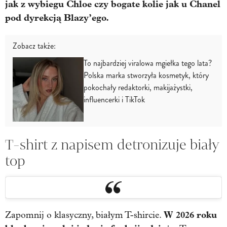
jak z wybiegu Chloe czy bogate kolie jak u Chanel
pod dyrekcją Blazy’ego.
Zobacz także:
To najbardziej viralowa mgiełka tego lata?
Polska marka stworzyła kosmetyk, który
pokochały redaktorki, makijażystki,
influencerki i TikTok
T-shirt z napisem
detronizuje biały
top
W 2026 roku
Zapomnij o klasyczny, białym T-shircie.