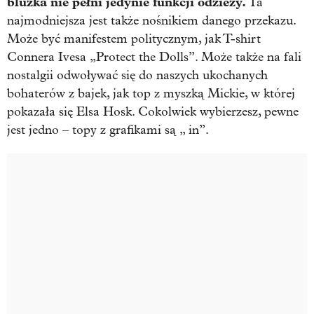
bluzka nie pełni jedynie funkcji odzieży.
Ta
najmodniejsza jest także nośnikiem danego przekazu.
Może być manifestem politycznym, jak T-shirt
Connera Ivesa „Protect the Dolls”. Może także na fali
nostalgii odwoływać się do naszych ukochanych
bohaterów z bajek, jak top z myszką Mickie, w której
pokazała się Elsa Hosk. Cokolwiek wybierzesz, pewne
jest jedno – topy z grafikami są „ in”.