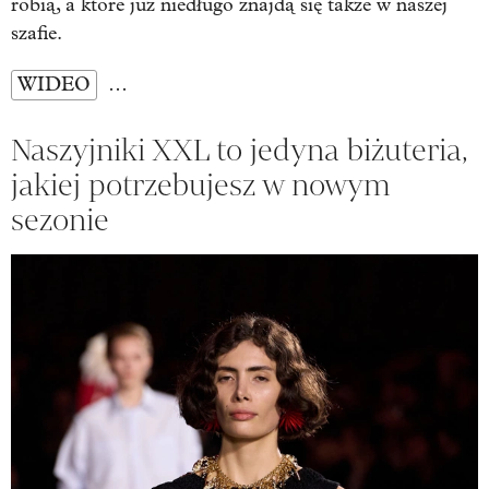
robią, a które już niedługo znajdą się także w naszej
szafie.
WIDEO
…
Naszyjniki XXL to jedyna biżuteria,
jakiej potrzebujesz w nowym
sezonie