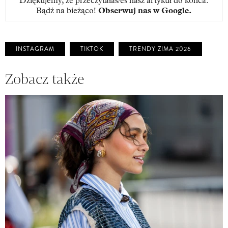
Dziękujemy, że przeczytałaś/eś nasz artykuł do końca.
Bądź na bieżąco!
Obserwuj nas w Google
.
INSTAGRAM
TIKTOK
TRENDY ZIMA 2026
Zobacz także