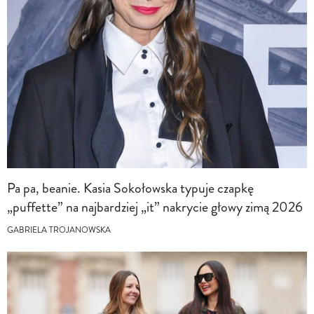
Pa pa, beanie. Kasia Sokołowska typuje czapkę
„puffette” na najbardziej „it” nakrycie głowy zimą 2026
GABRIELA TROJANOWSKA