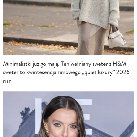
Minimalistki już go mają. Ten wełniany sweter z H&M
sweter to kwintesencja zimowego „quiet luxury” 2026
ELLE