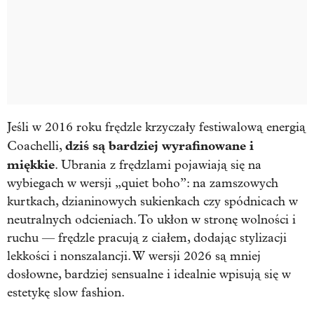
Jeśli w 2016 roku frędzle krzyczały festiwalową energią
dziś są bardziej wyrafinowane i
Coachelli,
miękkie
. Ubrania z frędzlami pojawiają się na
wybiegach w wersji „quiet boho”: na zamszowych
kurtkach, dzianinowych sukienkach czy spódnicach w
neutralnych odcieniach.
To ukłon w stronę wolności i
ruchu — frędzle pracują z ciałem, dodając stylizacji
lekkości i nonszalancji. W wersji 2026 są mniej
dosłowne, bardziej sensualne i idealnie wpisują się w
estetykę slow fashion.