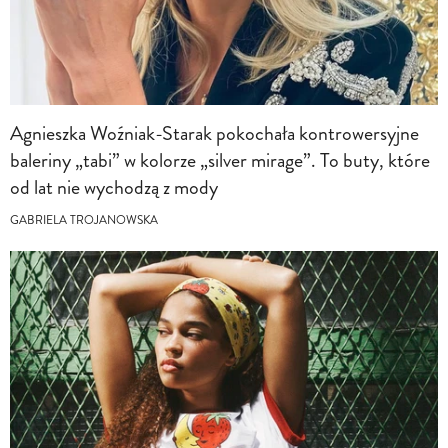
Agnieszka Woźniak-Starak pokochała kontrowersyjne
baleriny „tabi” w kolorze „silver mirage”. To buty, które
od lat nie wychodzą z mody
GABRIELA TROJANOWSKA