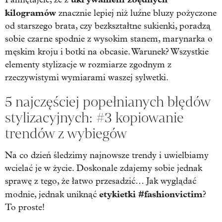
kilogramów
znacznie lepiej niż luźne bluzy pożyczone
od starszego brata, czy bezkształtne sukienki, poradzą
sobie czarne spodnie z wysokim stanem, marynarka o
męskim kroju i botki na obcasie. Warunek? Wszystkie
elementy stylizacje w rozmiarze zgodnym z
rzeczywistymi wymiarami waszej sylwetki.
5 najczęściej popełnianych błędów
stylizacyjnych: #3 kopiowanie
trendów z wybiegów
Na co dzień śledzimy najnowsze trendy i uwielbiamy
wcielać je w życie. Doskonale zdajemy sobie jednak
sprawę z tego, że łatwo przesadzić… Jak wyglądać
etykietki #fashionvictim
modnie, jednak uniknąć
?
To proste!