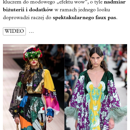
nadmiar
kluczem do modowego „efektu wow”, o tyle
biżuterii i dodatków
w ramach jednego looku
spektakularnego faux pas
doprowadzi raczej do
.
WIDEO
…