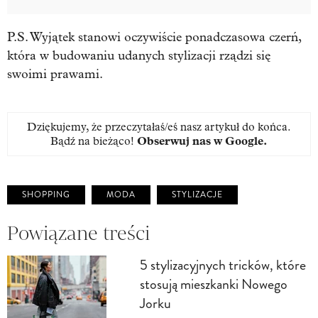
P.S. Wyjątek stanowi oczywiście ponadczasowa czerń,
która w budowaniu udanych stylizacji rządzi się
swoimi prawami.
Dziękujemy, że przeczytałaś/eś nasz artykuł do końca.
Bądź na bieżąco!
Obserwuj nas w Google
.
SHOPPING
MODA
STYLIZACJE
Powiązane treści
5 stylizacyjnych tricków, które
stosują mieszkanki Nowego
Jorku