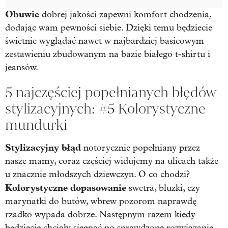
Obuwie
dobrej jakości zapewni komfort chodzenia,
dodając wam pewności siebie. Dzięki temu będziecie
świetnie wyglądać nawet w najbardziej basicowym
zestawieniu zbudowanym na bazie białego t-shirtu i
jeansów.
5 najczęściej popełnianych błędów
stylizacyjnych: #5 Kolorystyczne
mundurki
Stylizacyjny błąd
notorycznie popełniany przez
nasze mamy, coraz częściej widujemy na ulicach także
u znacznie młodszych dziewczyn. O co chodzi?
Kolorystyczne dopasowanie
swetra, bluzki, czy
marynatki do butów, wbrew pozorom naprawdę
rzadko wypada dobrze. Następnym razem kiedy
będziecie chciały sięgnąć po sprawdzone rozwiązanie