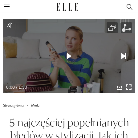
0:00 / 1:30
Strona główna
Moda
5 najczęściej popełnianych
błędów w stylizacji. Jak ich