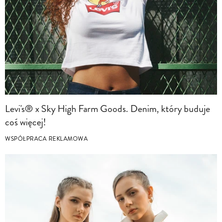
Levi's® x Sky High Farm Goods. Denim, który buduje
coś więcej!
WSPÓŁPRACA REKLAMOWA