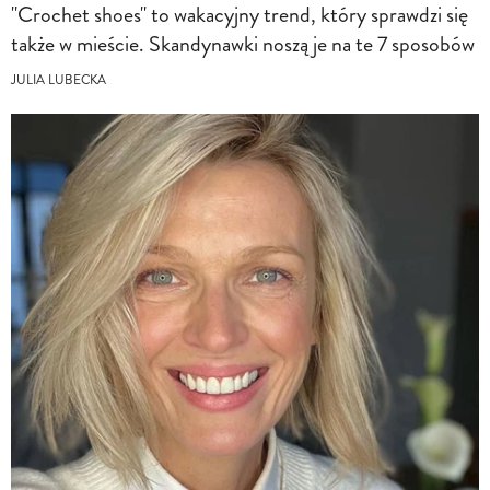
"Crochet shoes" to wakacyjny trend, który sprawdzi się
także w mieście. Skandynawki noszą je na te 7 sposobów
JULIA LUBECKA