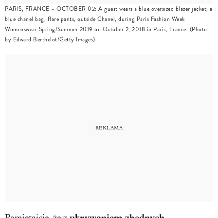
PARIS, FRANCE – OCTOBER 02: A guest wears a blue oversized blazer jacket, a
blue chanel bag, flare pants, outside Chanel, during Paris Fashion Week
Womenswear Spring/Summer 2019 on October 2, 2018 in Paris, France. (Photo
by Edward Berthelot/Getty Images)
ukrywaniem zbędnych
Pamiętajcie, że z