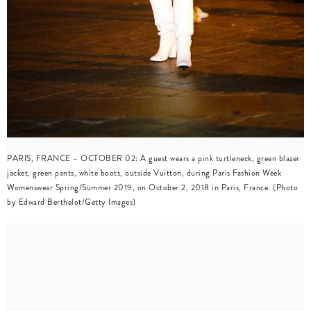
PARIS, FRANCE – OCTOBER 02: A guest wears a pink turtleneck, green blazer
jacket, green pants, white boots, outside Vuitton, during Paris Fashion Week
Womenswear Spring/Summer 2019, on October 2, 2018 in Paris, France. (Photo
by Edward Berthelot/Getty Images)