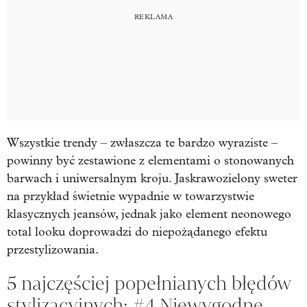
Wszystkie trendy – zwłaszcza te bardzo wyraziste –
powinny być zestawione z elementami o stonowanych
barwach i uniwersalnym kroju. Jaskrawozielony sweter
na przykład świetnie wypadnie w towarzystwie
klasycznych jeansów, jednak jako element neonowego
total looku doprowadzi do niepożądanego efektu
przestylizowania.
5 najczęściej popełnianych błędów
stylizacyjnych: #4 Niewygodne