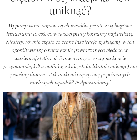
uniknąć?
Wypatrywanie najnowszych trendów prosto z wybiegów i
Instagrama to coś, co w naszej pracy kochamy najbardziej.
Niestety, równie często co cenne inspiracje, zyskujemy w ten
sposób wiedzę o notorycznie powtarzanych błędach w
codziennej stylizacji. Same mamy z resztą na koncie
przynajmniej kilka outfitów, z których (delikatnie mówiąc) nie
jesteśmy dumne… Jak uniknąć najczęściej popełnianych
modowych wpadek? Podpowiadamy!