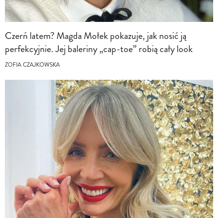
Czerń latem? Magda Mołek pokazuje, jak nosić ją
perfekcyjnie. Jej baleriny „cap-toe” robią cały look
ZOFIA CZAJKOWSKA