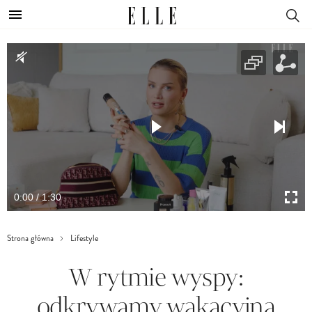
0:00 / 1:30
Strona główna
Lifestyle
W rytmie wyspy:
odkrywamy wakacyjną