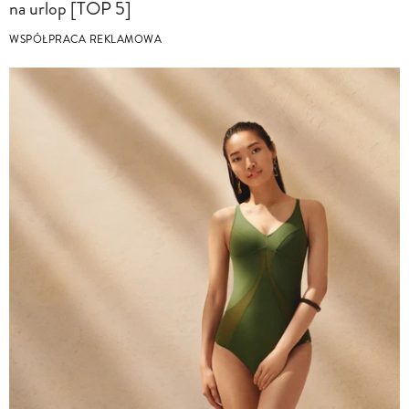
na urlop [TOP 5]
WSPÓŁPRACA REKLAMOWA