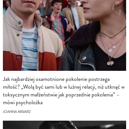
Jak najbardziej osamotnione pokolenie postrzega
miłość? „Wolą być sami lub w luźnej relacji, niż utknąć w
toksycznym małżeństwie jak poprzednie pokolenia” –
mówi psycholożka
JOANNA MISIARZ