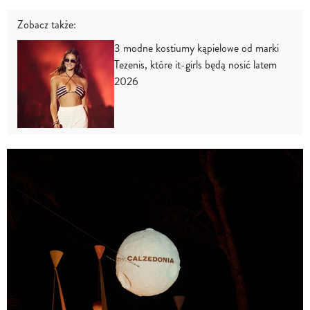
Zobacz także:
3 modne kostiumy kąpielowe od marki
Tezenis, które it-girls będą nosić latem
2026