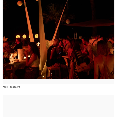
mat. prasowe