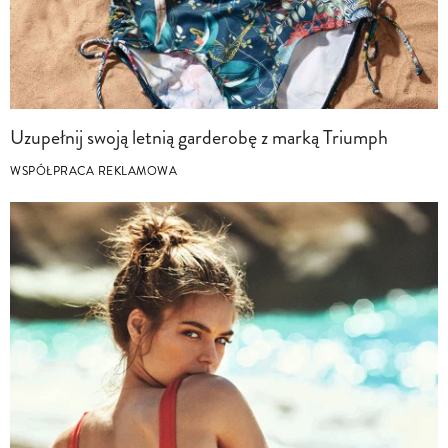
Uzupełnij swoją letnią garderobę z marką Triumph
WSPÓŁPRACA REKLAMOWA