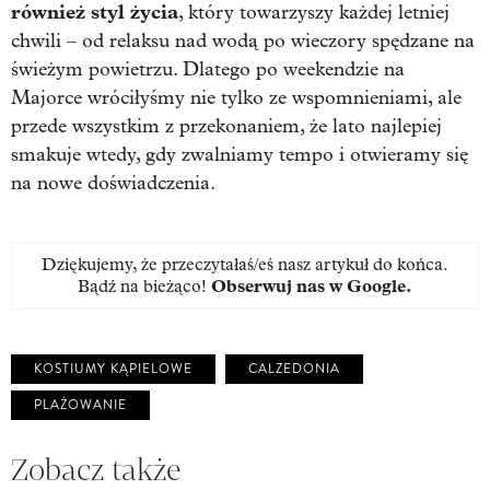
również styl życia
, który towarzyszy każdej letniej
chwili – od relaksu nad wodą po wieczory spędzane na
świeżym powietrzu. Dlatego po weekendzie na
Majorce wróciłyśmy nie tylko ze wspomnieniami, ale
przede wszystkim z przekonaniem, że lato najlepiej
smakuje wtedy, gdy zwalniamy tempo i otwieramy się
na nowe doświadczenia.
Dziękujemy, że przeczytałaś/eś nasz artykuł do końca.
Bądź na bieżąco!
Obserwuj nas w Google
.
KOSTIUMY KĄPIELOWE
CALZEDONIA
PLAŻOWANIE
Zobacz także