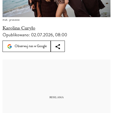
mat. prasowe
Karolina Curyło
Opublikowano:
02.07.2026, 08:00
Obserwuj nas w Google