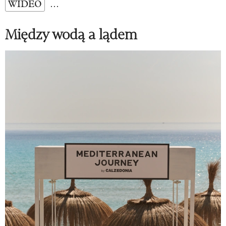
WIDEO
…
Między wodą a lądem