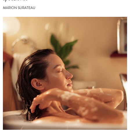
MARION SURATEAU