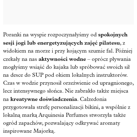
spokojnych
Poranki na wyspie rozpoczynałyśmy od
sesji jogi lub energetyzujących zajęć pilatesu
, z
widokiem na morze i przy kojącym szumie fal. Później
aktywności wodne
czekały na nas
– oprócz pływania
mogłyśmy wsiąść do kajaka lub spróbować swoich sił
na desce do SUP pod okiem lokalnych instruktorów.
Czas w wodzie przynosił orzeźwienie od upragnionego,
lecz intensywnego słońca. Nie zabrakło także miejsca
kreatywne doświadczenia
na
. Calzedonia
przygotowała strefę personalizacji bikini, a wspólnie z
lokalną marką Arquinesia Perfumes stworzyła także
ogród zapachów, pozwalający odkrywać aromaty
inspirowane Majorką.