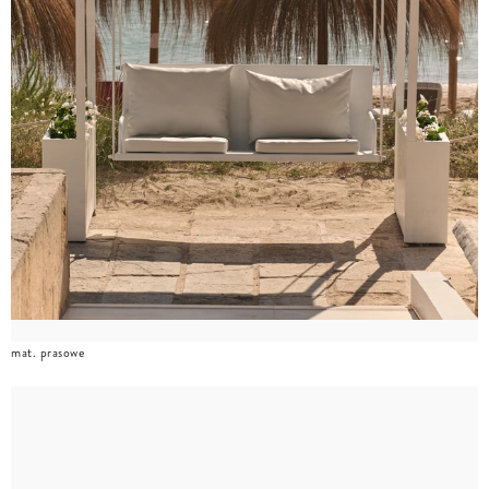
mat. prasowe