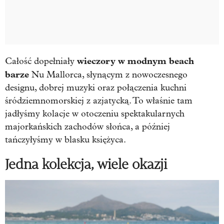
wieczory w modnym beach
Całość dopełniały
barze
Nu Mallorca, słynącym z nowoczesnego
designu, dobrej muzyki oraz połączenia kuchni
śródziemnomorskiej z azjatycką. To właśnie tam
jadłyśmy kolacje w otoczeniu spektakularnych
majorkańskich zachodów słońca, a później
tańczyłyśmy w blasku księżyca.
Jedna kolekcja, wiele okazji