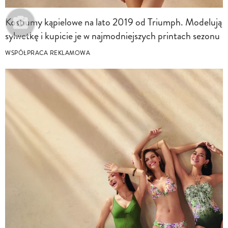
Kostiumy kąpielowe na lato 2019 od Triumph. Modelują
sylwetkę i kupicie je w najmodniejszych printach sezonu
WSPÓŁPRACA REKLAMOWA