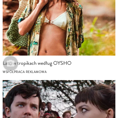
Lato w tropikach według OYSHO
WSPÓŁPRACA REKLAMOWA