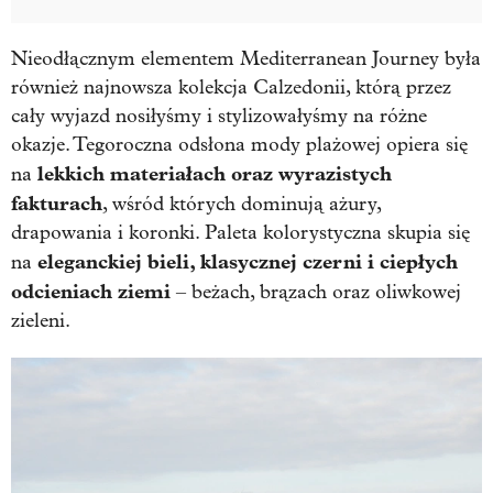
Nieodłącznym elementem Mediterranean Journey była
również najnowsza kolekcja Calzedonii, którą przez
cały wyjazd nosiłyśmy i stylizowałyśmy na różne
okazje. Tegoroczna odsłona mody plażowej opiera się
lekkich materiałach oraz wyrazistych
na
fakturach
, wśród których dominują ażury,
drapowania i koronki. Paleta kolorystyczna skupia się
eleganckiej bieli, klasycznej czerni i ciepłych
na
odcieniach ziemi
– beżach, brązach oraz oliwkowej
zieleni.