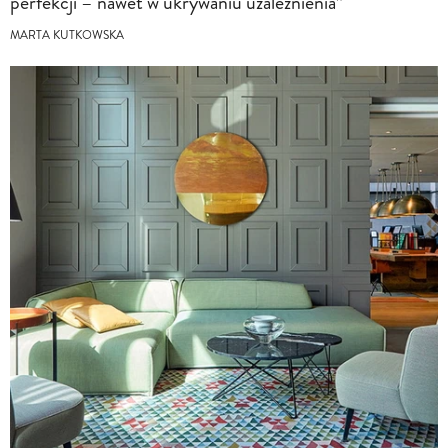
perfekcji – nawet w ukrywaniu uzależnienia”
MARTA KUTKOWSKA