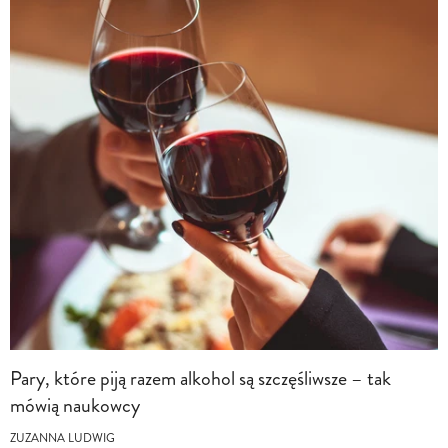
Pary, które piją razem alkohol są szczęśliwsze – tak
mówią naukowcy
ZUZANNA LUDWIG