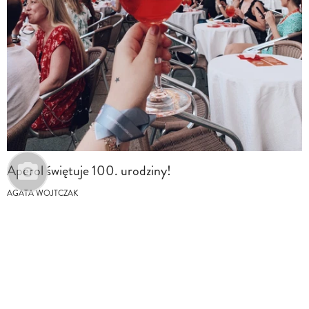
Aperol świętuje 100. urodziny!
AGATA WOJTCZAK