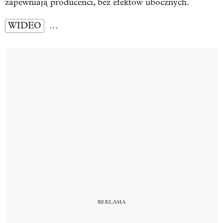
zapewniają producenci, bez efektów ubocznych.
WIDEO
…