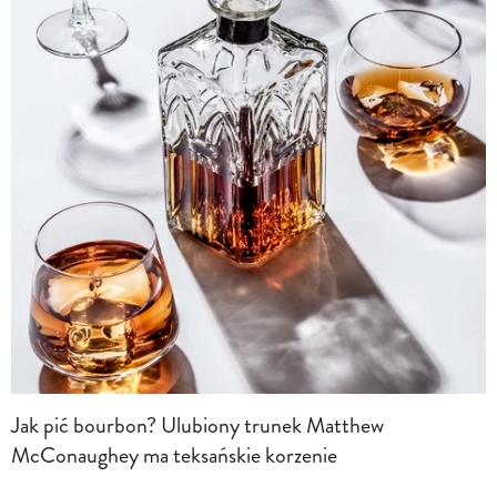
Jak pić bourbon? Ulubiony trunek Matthew
McConaughey ma teksańskie korzenie