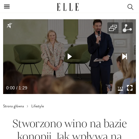
0:00 / 1:29
Strona główna
Lifestyle
Stworzono wino na bazie
konopii. Jak wpływa na