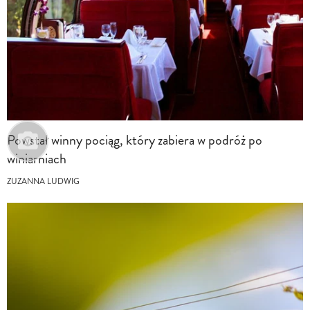
Powstał winny pociąg, który zabiera w podróż po
winiarniach
ZUZANNA LUDWIG