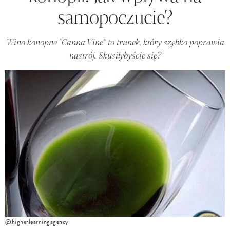
samopoczucie?
Wino konopne "Canna Vine" to trunek, który szybko poprawia
nastrój. Skusiłybyście się?
@higherlearningagency