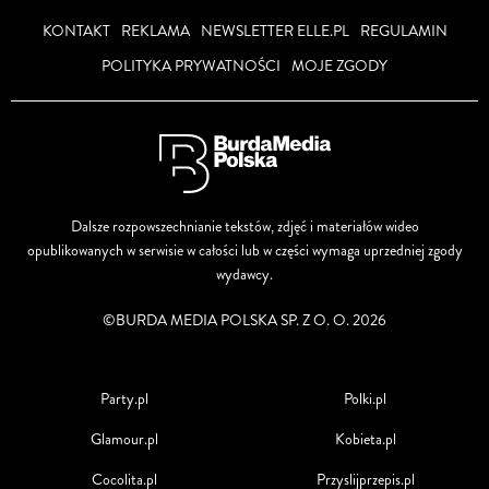
KONTAKT
REKLAMA
NEWSLETTER ELLE.PL
REGULAMIN
POLITYKA PRYWATNOŚCI
MOJE ZGODY
Dalsze rozpowszechnianie tekstów, zdjęć i materiałów wideo
opublikowanych w serwisie w całości lub w części wymaga uprzedniej zgody
wydawcy.
©BURDA MEDIA POLSKA SP. Z O. O. 2026
Party.pl
Polki.pl
Glamour.pl
Kobieta.pl
Cocolita.pl
Przyslijprzepis.pl