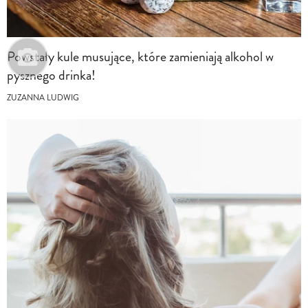
Powstały kule musujące, które zamieniają alkohol w
pysznego drinka!
ZUZANNA LUDWIG