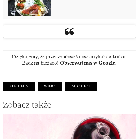
Dziękujemy, że przeczytałaś/eś nasz artykuł do końca.
Bądź na bieżąco!
Obserwuj nas w Google
.
KUCHNIA
WINO
ALKOHOL
Zobacz także