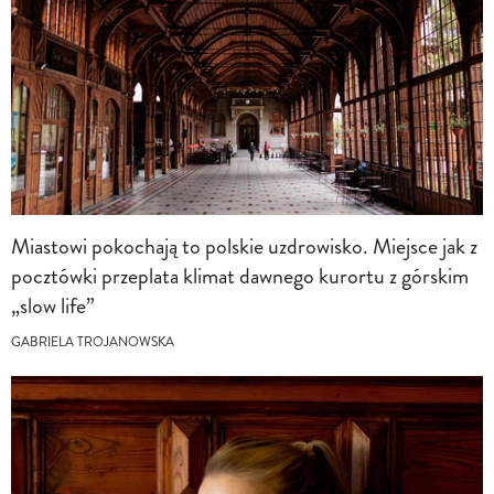
Miastowi pokochają to polskie uzdrowisko. Miejsce jak z
pocztówki przeplata klimat dawnego kurortu z górskim
„slow life”
GABRIELA TROJANOWSKA