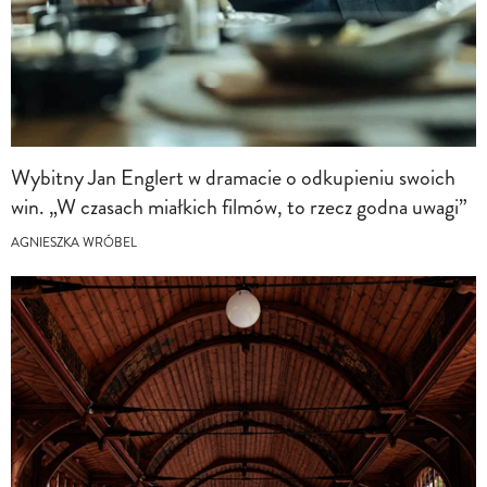
Wybitny Jan Englert w dramacie o odkupieniu swoich
win. „W czasach miałkich filmów, to rzecz godna uwagi”
AGNIESZKA WRÓBEL