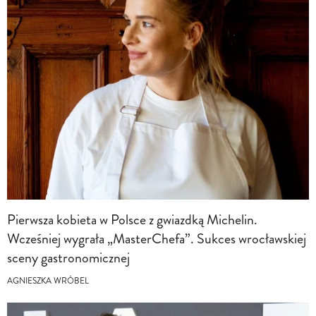
Pierwsza kobieta w Polsce z gwiazdką Michelin.
Wcześniej wygrała „MasterChefa”. Sukces wrocławskiej
sceny gastronomicznej
AGNIESZKA WRÓBEL