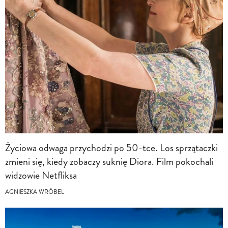
Życiowa odwaga przychodzi po 50-tce. Los sprzątaczki
zmieni się, kiedy zobaczy suknię Diora. Film pokochali
widzowie Netfliksa
AGNIESZKA WRÓBEL