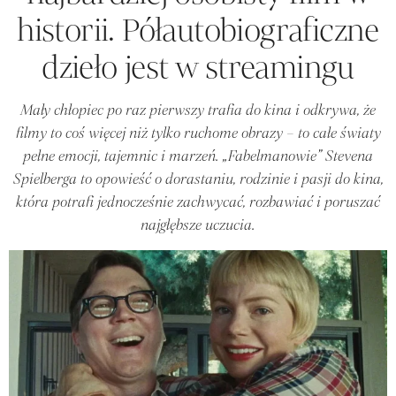
historii. Półautobiograficzne
dzieło jest w streamingu
Mały chłopiec po raz pierwszy trafia do kina i odkrywa, że
filmy to coś więcej niż tylko ruchome obrazy – to całe światy
pełne emocji, tajemnic i marzeń. „Fabelmanowie” Stevena
Spielberga to opowieść o dorastaniu, rodzinie i pasji do kina,
która potrafi jednocześnie zachwycać, rozbawiać i poruszać
najgłębsze uczucia.