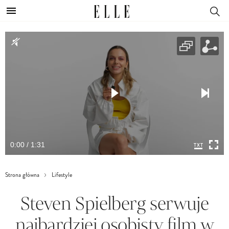
0:00 / 1:31
Strona główna
Lifestyle
Steven Spielberg serwuje
najbardziej osobisty film w