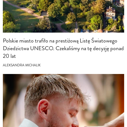
Polskie miasto trafiło na prestiżową Listę Światowego
Dziedzictwa UNESCO. Czekaliśmy na tę decyzję ponad
20 lat
ALEKSANDRA MICHALIK