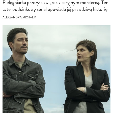
Pielęgniarka przeżyła związek z seryjnym mordercą. Ten
czteroodcinkowy serial opowiada jej prawdziwą historię
ALEKSANDRA MICHALIK