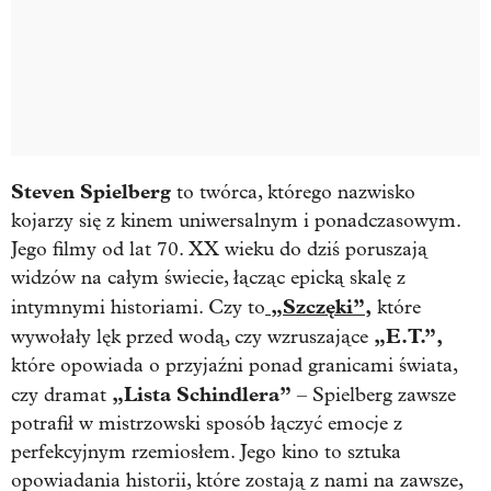
Steven Spielberg
to twórca, którego nazwisko
kojarzy się z kinem uniwersalnym i ponadczasowym.
Jego filmy od lat 70. XX wieku do dziś poruszają
widzów na całym świecie, łącząc epicką skalę z
„Szczęki”
,
intymnymi historiami. Czy to
które
„E.T.”,
wywołały lęk przed wodą, czy wzruszające
które opowiada o przyjaźni ponad granicami świata,
„Lista Schindlera”
czy dramat
– Spielberg zawsze
potrafił w mistrzowski sposób łączyć emocje z
perfekcyjnym rzemiosłem. Jego kino to sztuka
opowiadania historii, które zostają z nami na zawsze,