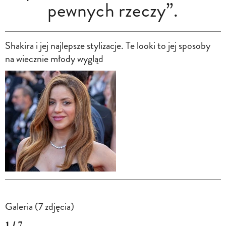
pewnych rzeczy”.
Shakira i jej najlepsze stylizacje. Te looki to jej sposoby
na wiecznie młody wygląd
Galeria (7 zdjęcia)
1 / 7