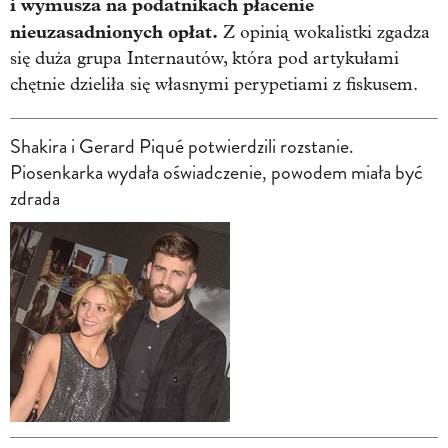
i wymusza na podatnikach płacenie
nieuzasadnionych opłat.
Z opinią wokalistki zgadza
się duża grupa Internautów, która pod artykułami
chętnie dzieliła się własnymi perypetiami z fiskusem.
Shakira i Gerard Piqué potwierdzili rozstanie.
Piosenkarka wydała oświadczenie, powodem miała być
zdrada