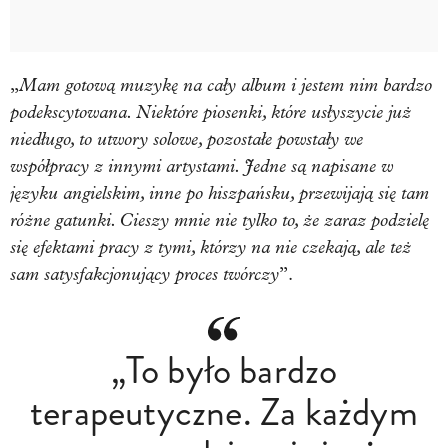
Mam gotową muzykę na cały album i jestem nim bardzo
„
podekscytowana. Niektóre piosenki, które usłyszycie już
niedługo, to utwory solowe, pozostałe powstały we
współpracy z innymi artystami. Jedne są napisane w
języku angielskim, inne po hiszpańsku, przewijają się tam
różne gatunki. Cieszy mnie nie tylko to, że zaraz podzielę
się efektami pracy z tymi, którzy na nie czekają, ale też
sam satysfakcjonujący proces twórczy
”.
„To było bardzo
terapeutyczne. Za każdym