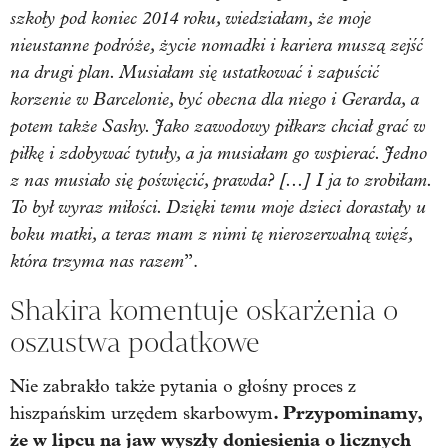
szkoły pod koniec 2014 roku, wiedziałam, że moje
nieustanne podróże, życie nomadki i kariera muszą zejść
na drugi plan. Musiałam się ustatkować i zapuścić
korzenie w Barcelonie, być obecna dla niego i Gerarda, a
potem także Sashy. Jako zawodowy piłkarz chciał grać w
piłkę i zdobywać tytuły, a ja musiałam go wspierać. Jedno
z nas musiało się poświęcić, prawda? [...] I ja to zrobiłam.
To był wyraz miłości. Dzięki temu moje dzieci dorastały u
boku matki, a teraz mam z nimi tę nierozerwalną więź,
która trzyma nas razem
”.
Shakira komentuje oskarżenia o
oszustwa podatkowe
Nie zabrakło także pytania o głośny proces z
. Przypominamy,
hiszpańskim urzędem skarbowym
że w lipcu na jaw wyszły doniesienia o licznych