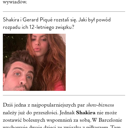
wywiadów.
Shakira i Gerard Piqué rozstali się. Jaki był powód
rozpadu ich 12-letniego związku?
show-biznesu
Dziś jedna z najpopularniejszych par
Shakira
należy już do przeszłości. Jednak
nie może
zostawić bolesnych wspomnień za sobą. W Barcelonie
wychowuje dwoje dzieci ze związku z piłkarzem. Tam