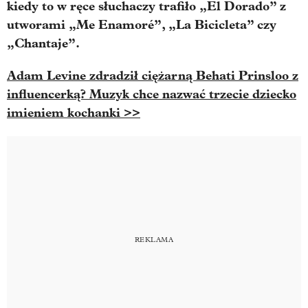
kiedy to w ręce słuchaczy trafiło „El Dorado” z
utworami „Me Enamoré”, „La Bicicleta” czy
„Chantaje”.
Adam Levine zdradził ciężarną Behati Prinsloo z
influencerką? Muzyk chce nazwać trzecie dziecko
imieniem kochanki >>