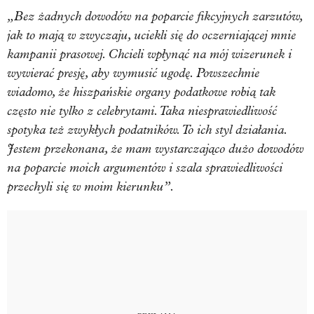
„Bez żadnych dowodów na poparcie fikcyjnych zarzutów,
jak to mają w zwyczaju, uciekli się do oczerniającej mnie
kampanii prasowej. Chcieli wpłynąć na mój wizerunek i
wywierać presję, aby wymusić ugodę. Powszechnie
wiadomo, że hiszpańskie organy podatkowe robią tak
często nie tylko z celebrytami. Taka niesprawiedliwość
spotyka też zwykłych podatników. To ich styl działania.
Jestem przekonana, że mam wystarczająco dużo dowodów
na poparcie moich argumentów i szala sprawiedliwości
przechyli się w moim kierunku”.