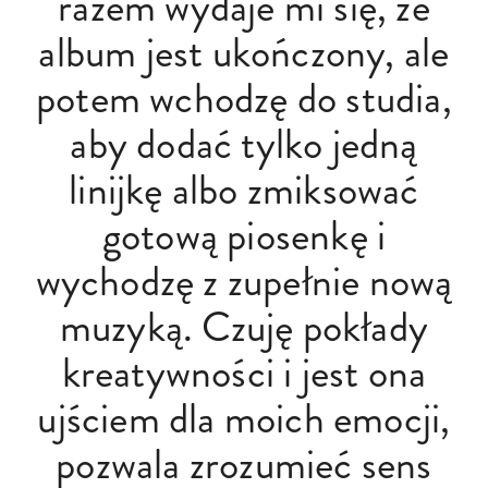
razem wydaje mi się, że
album jest ukończony, ale
potem wchodzę do studia,
aby dodać tylko jedną
linijkę albo zmiksować
gotową piosenkę i
wychodzę z zupełnie nową
muzyką. Czuję pokłady
kreatywności i jest ona
ujściem dla moich emocji,
pozwala zrozumieć sens