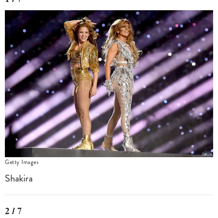
Getty Images
Shakira
2 / 7