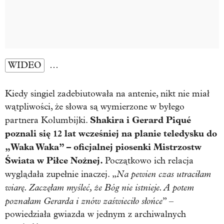
WIDEO
…
Kiedy singiel zadebiutowała na antenie, nikt nie miał
wątpliwości, że słowa są wymierzone w byłego
Shakira i Gerard Piqué
partnera Kolumbijki.
poznali się 12 lat wcześniej na planie teledysku do
„Waka Waka” – oficjalnej piosenki Mistrzostw
Świata w Piłce Nożnej.
Początkowo ich relacja
Na pewien czas utraciłam
wyglądała zupełnie inaczej. „
wiarę. Zaczęłam myśleć, że Bóg nie istnieje. A potem
poznałam Gerarda i znów zaświeciło słońce
” –
powiedziała gwiazda w jednym z archiwalnych