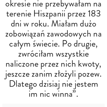
okresie nie przebywałam na
terenie Hiszpanii przez 183
dni w roku. Miałam dużo
zobowiązań zawodowych na
całym świecie. Po drugie,
zwróciłam wszystkie
naliczone przez nich kwoty,
jeszcze zanim złożyli pozew.
Dlatego dzisiaj nie jestem
im nic winna”.