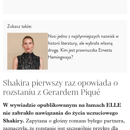
Zobacz także:
Nosi jedno z najsłynniejszych nazwisk w
historii literatury, ale wybrała własną
drogę. Kim jest prawnuczka Ernesta
Hemingwaya?
Shakira pierwszy raz opowiada o
rozstaniu z Gerardem Piqué
W wywiadzie opublikowanym na łamach ELLE
nie zabrakło nawiązania do życia uczuciowego
Shakiry.
Zapytana o głośny romans byłego partnera,
zaznaczyła, że rozstanie jest szczególnie przykre dla