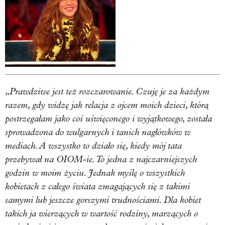
Prawdziwe jest też rozczarowanie. Czuję je za każdym
„
razem, gdy widzę jak relacja z ojcem moich dzieci, którą
postrzegałam jako coś uświęconego i wyjątkowego, została
sprowadzona do wulgarnych i tanich nagłówków w
mediach. A wszystko to działo się, kiedy mój tata
przebywał na OIOM-ie. To jedna z najczarniejszych
godzin w moim życiu. Jednak myślę o wszystkich
kobietach z całego świata zmagających się z takimi
samymi lub jeszcze gorszymi trudnościami. Dla kobiet
takich ja wierzących w wartość rodziny, marzących o