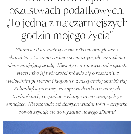
oszustwach podatkowych.
„To jedna z najczarniejszych
godzin mojego życia”
Shakira od lat zachwyca nie tylko swoim głosem i
charakterystycznym ruchem scenicznym, ale też stylem i
nieprzemijającą urodą. Niestety w minionych miesiącach
więcej niż o jej twórczości mówiło się o rozstaniu z
wieloletnim parterem i kłopotach z hiszpańską skarbówką.
Kolumbijka pierwszy raz opowiedziała o życiowych
trudnościach, rozpadzie rodziny i towarzyszących jej
emocjach. Nie zabrakło też dobrych wiadomości – artystka
powoli szykuje się do wydania nowego albumu!