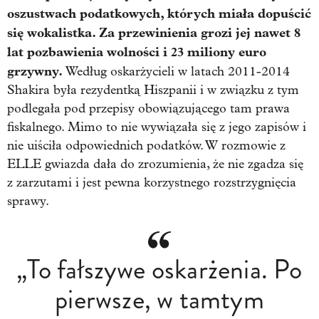
oszustwach podatkowych, których miała dopuścić
się wokalistka. Za przewinienia grozi jej nawet 8
lat pozbawienia wolności i 23 miliony euro
grzywny.
Według oskarżycieli w latach 2011-2014
Shakira była rezydentką Hiszpanii i w związku z tym
podlegała pod przepisy obowiązującego tam prawa
fiskalnego. Mimo to nie wywiązała się z jego zapisów i
nie uiściła odpowiednich podatków. W rozmowie z
ELLE gwiazda dała do zrozumienia, że nie zgadza się
z zarzutami i jest pewna korzystnego rozstrzygnięcia
sprawy.
„To fałszywe oskarżenia. Po
pierwsze, w tamtym