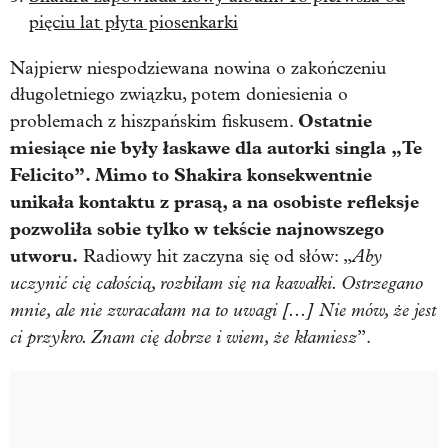
pięciu lat płyta piosenkarki
Najpierw niespodziewana nowina o zakończeniu
długoletniego związku, potem doniesienia o
Ostatnie
problemach z hiszpańskim fiskusem.
miesiące nie były łaskawe dla autorki singla „Te
Felicito”. Mimo to Shakira konsekwentnie
unikała kontaktu z prasą, a na osobiste refleksje
pozwoliła sobie tylko w tekście najnowszego
utworu.
Aby
Radiowy hit zaczyna się od słów: „
uczynić cię całością, rozbiłam się na kawałki. Ostrzegano
mnie, ale nie zwracałam na to uwagi [...] Nie mów, że jest
ci przykro. Znam cię dobrze i wiem, że kłamiesz
”.