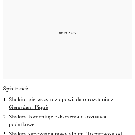
Spis treści:
Shakira pierwszy raz opowiada o rozstaniu z
Gerardem Piqué
Shakira komentuje oskarżenia o oszustwa
podatkowe
Shakira zapowiada nowy album. To pierwsza od