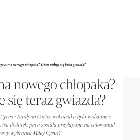
yrus ma nowego chłopaka? Z kim widuje się teraz gwiazda?
ma nowego chłopaka?
e się teraz gwiazda?
 Cyrus i Kaitlynn Carter wokalistka była widziana z
a dodatek, para została przyłapana na całowaniu!
nowy wybranek Miley Cyrus?