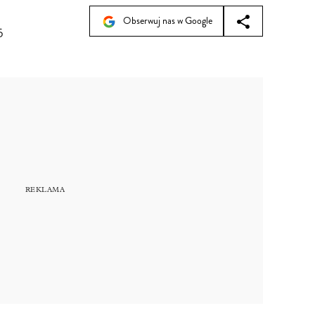
Obserwuj nas w Google
5