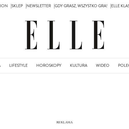
TION
SKLEP
NEWSLETTER
GDY GRASZ, WSZYSTKO GRA!
ELLE KL
A
LIFESTYLE
HOROSKOPY
KULTURA
WIDEO
POLE