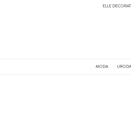
ELLE DECORA
MODA
UROD