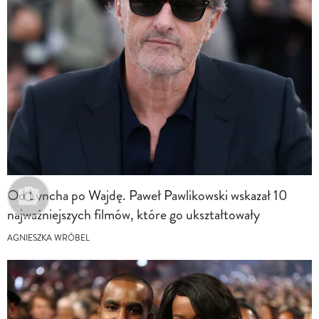
Od Lyncha po Wajdę. Paweł Pawlikowski wskazał 10
najważniejszych filmów, które go ukształtowały
AGNIESZKA WRÓBEL