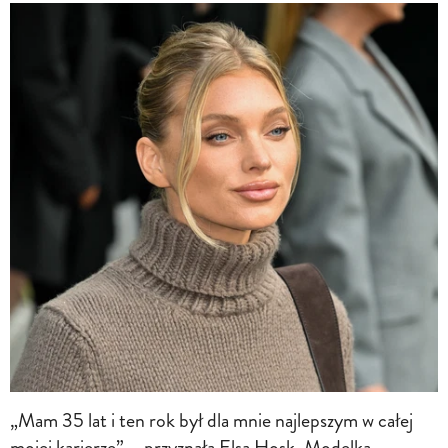
„Mam 35 lat i ten rok był dla mnie najlepszym w całej
mojej karierze” – przyznała Elsa Hosk. Modelka