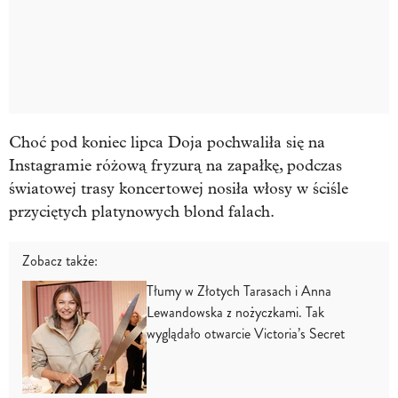
Choć pod koniec lipca Doja pochwaliła się na
Instagramie różową fryzurą na zapałkę, podczas
światowej trasy koncertowej nosiła włosy w ściśle
przyciętych platynowych blond falach.
Zobacz także:
Tłumy w Złotych Tarasach i Anna
Lewandowska z nożyczkami. Tak
wyglądało otwarcie Victoria’s Secret