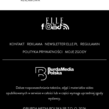
REKLAMOWA
KONTAKT
REKLAMA
NEWSLETTER ELLE.PL
REGULAMIN
POLITYKA PRYWATNOŚCI
MOJE ZGODY
Dalsze rozpowszechnianie tekstów, zdjęć i materiałów wideo
opublikowanych w serwisie w całości lub w części wymaga uprzedniej zgody
wydawcy.
©BURDA MEDIA POLSKA SP. Z O. O. 2026