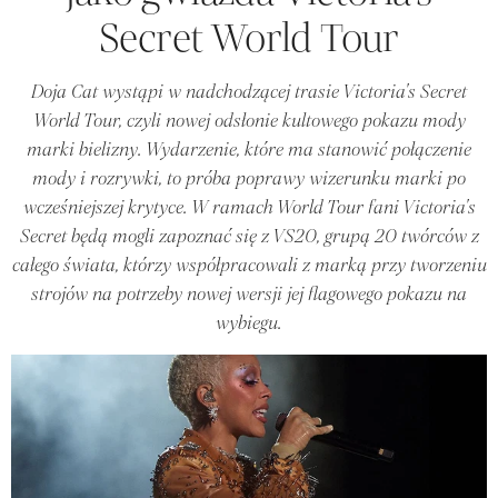
Secret World Tour
Doja Cat wystąpi w nadchodzącej trasie Victoria's Secret
World Tour, czyli nowej odsłonie kultowego pokazu mody
marki bielizny. Wydarzenie, które ma stanowić połączenie
mody i rozrywki, to próba poprawy wizerunku marki po
wcześniejszej krytyce. W ramach World Tour fani Victoria's
Secret będą mogli zapoznać się z VS20, grupą 20 twórców z
całego świata, którzy współpracowali z marką przy tworzeniu
strojów na potrzeby nowej wersji jej flagowego pokazu na
wybiegu.