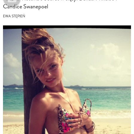
Candice Swanepoel
EWA STĘPIEŃ