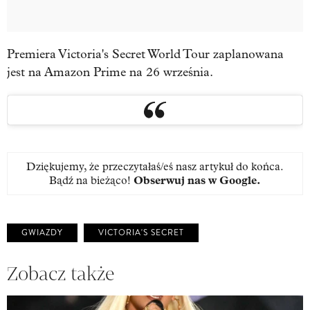
Premiera Victoria's Secret World Tour zaplanowana
jest na Amazon Prime na 26 września.
Dziękujemy, że przeczytałaś/eś nasz artykuł do końca.
Bądź na bieżąco!
Obserwuj nas w Google
.
GWIAZDY
VICTORIA'S SECRET
Zobacz także