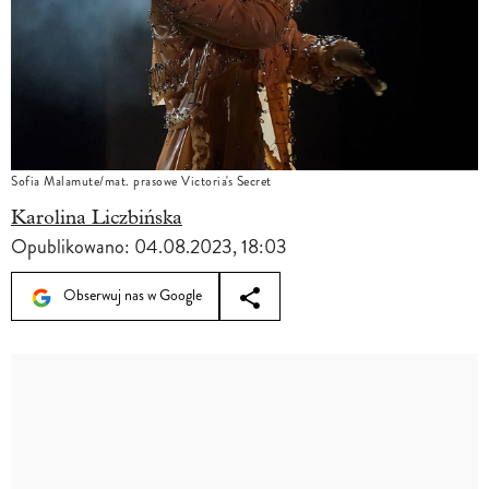
Sofia Malamute/mat. prasowe Victoria's Secret
Karolina Liczbińska
Opublikowano:
04.08.2023, 18:03
Obserwuj nas w Google