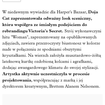
Doja
W niedawnym wywiadzie dla Harper's Bazaar,
Cat zaprezentowała odważny look sceniczny,
która współgra ze śmiałym podejściem do
rebrandingu Victoria's Secret.
Strój wykonawczyni
hitu "Woman", zaprezentowany na opublikowanych
zdjęciach, zawiera przezroczysty biustonosz w kolorze
nude w połączeniu ze spodniami obszytymi
kryształkami. Na wierzch założyła musztardowo-żółtą
lateksową kurtkę ozdobioną kolcami i agrafkami,
dodając awangardowego klimatu do swojej stylizacji.
Artystka aktywnie uczestniczyła w procesie
projektowania
, współpracując z marką i jej
dyrektorem kreatywnym, Brettem Alanem Nelsonem.