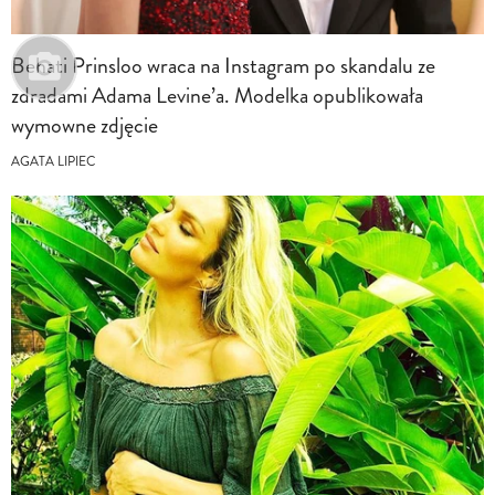
Behati Prinsloo wraca na Instagram po skandalu ze
zdradami Adama Levine’a. Modelka opublikowała
wymowne zdjęcie
AGATA LIPIEC