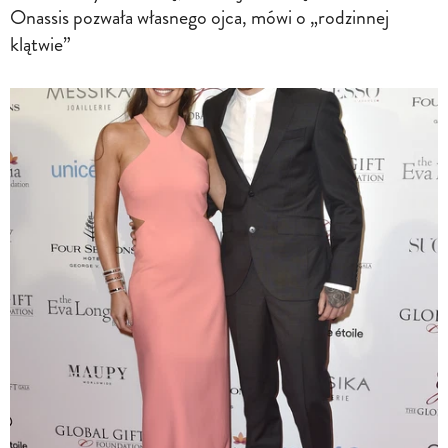
Onassis pozwała własnego ojca, mówi o „rodzinnej
klątwie”