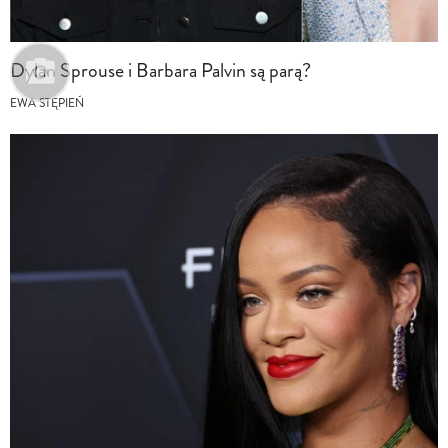
Dylan Sprouse i Barbara Palvin są parą?
EWA STĘPIEŃ