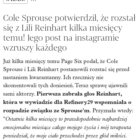
Cole Sprouse potwierdził, że rozstał
się z Lili Reinhart kilka miesięcy
temu! Jego post na instagramie
wzruszy każdego
Już kilka miesięcy temu Page Six podał, że Cole
Sprouse i Lili Reinhart postanowili rozstać się przed
nastaniem kwarantanny. Ich rzecznicy nie
skomentowali tych doniesień. Teraz sprawę ujawnili
Pierwsza zabrała głos Reinhart,
sami aktorzy.
która w wywiadzie dla Refinery29 wspomniała o
rozpadzie związku ze Sprouse'm
. Przyznała wtedy:
Ostatnie kilka miesięcy to prawdopodobnie najbardziej
"
emocjonalne miesiące całego mojego życia i mój terapeuta
powiedział, że moje ciało przechodzi przez głód miłości.