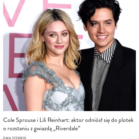
Cole Sprouse i Lili Reinhart: aktor odniósł się do plotek
o rozstaniu z gwiazdą „Riverdale”
EWA STĘPIEŃ