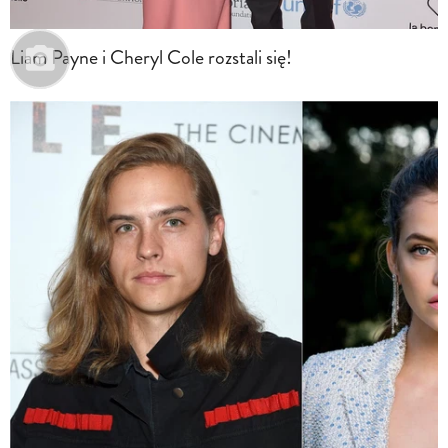
Liam Payne i Cheryl Cole rozstali się!