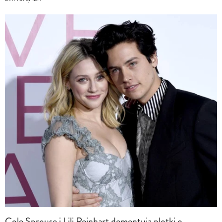
Cole Sprouse i Lili Reinhart dementują plotki o