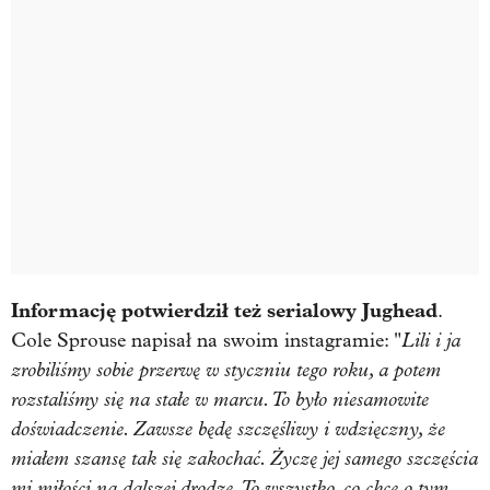
Informację potwierdził też serialowy Jughead
.
Lili i ja
Cole Sprouse napisał na swoim instagramie: "
zrobiliśmy sobie przerwę w styczniu tego roku, a potem
rozstaliśmy się na stałe w marcu. To było niesamowite
doświadczenie. Zawsze będę szczęśliwy i wdzięczny, że
miałem szansę tak się zakochać. Życzę jej samego szczęścia
mi miłości na dalszej drodze. To wszystko, co chcę o tym