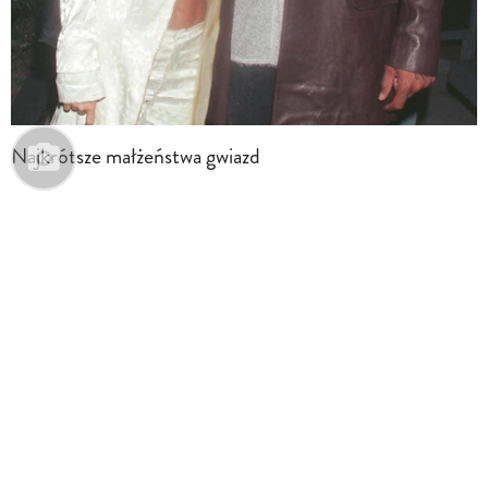
Najkrótsze małżeństwa gwiazd