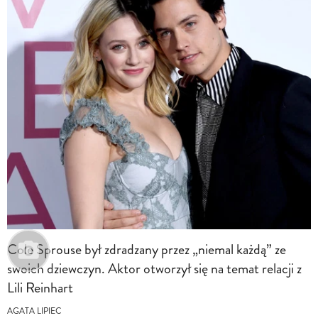
Cole Sprouse był zdradzany przez „niemal każdą” ze
swoich dziewczyn. Aktor otworzył się na temat relacji z
Lili Reinhart
AGATA LIPIEC