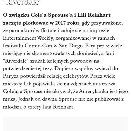
"Riverdale"
O związku Cole'a Sprouse'a i Lili Reinhart
zaczęto plotkować w 2017 roku
, gdy przyuważono,
że para aktorów flirtuje i całuje się na imprezie
Entertainment Weekly, zorganizowanej w ramach
festiwalu Comic-Con w San Diego. Para przez wiele
miesięcy nie skomentowała tych doniesień, a fani
"Riverdale" szukali kolejnych powodów na
potwierdzenie tej tezy. Dopiero wspólny wyjazd do
Paryża potwierdził relację celebrytów. Przez wiele
miesięcy Lili pojawiała się na zdjęciach autorstwa
Cole'a, a Sprouse nie ukrywał, że Amerykanka jest jego
muzą. Jednak od dawna Sprouse nic nie publikował z
.
młodszą o cztery lata Reinhart