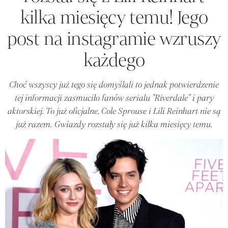
kilka miesięcy temu! Jego
post na instagramie wzruszy
każdego
Choć wszyscy już tego się domyślali to jednak potwierdzenie
tej informacji zasmuciło fanów serialu "Riverdale" i pary
aktorskiej. To już oficjalne, Cole Sprouse i Lili Reinhart nie są
już razem. Gwiazdy rozstały się już kilka miesięcy temu.