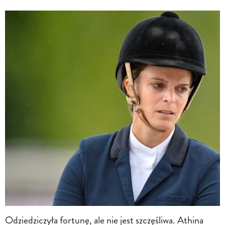
Odziedziczyła fortunę, ale nie jest szczęśliwa. Athina