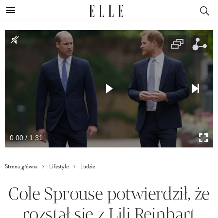
0:00 / 1:31
Strona główna
Lifestyle
Ludzie
Cole Sprouse potwierdził, że
rozstał się z Lili Reinhart