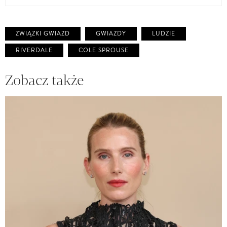
ZWIĄZKI GWIAZD
GWIAZDY
LUDZIE
RIVERDALE
COLE SPROUSE
Zobacz także