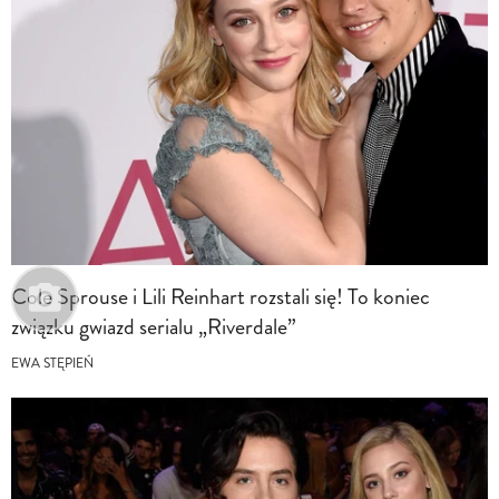
Cole Sprouse i Lili Reinhart rozstali się! To koniec
związku gwiazd serialu „Riverdale”
EWA STĘPIEŃ