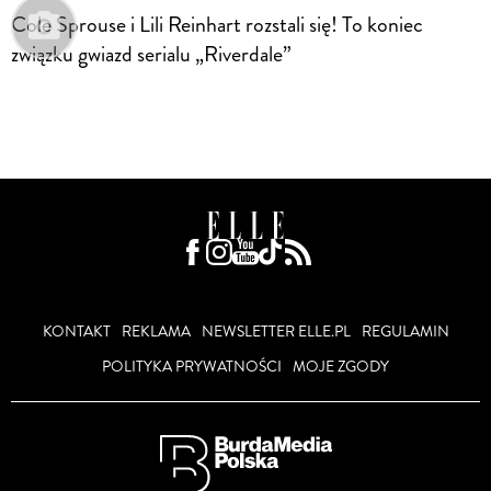
Cole Sprouse i Lili Reinhart rozstali się! To koniec
związku gwiazd serialu „Riverdale”
KONTAKT
REKLAMA
NEWSLETTER ELLE.PL
REGULAMIN
POLITYKA PRYWATNOŚCI
MOJE ZGODY