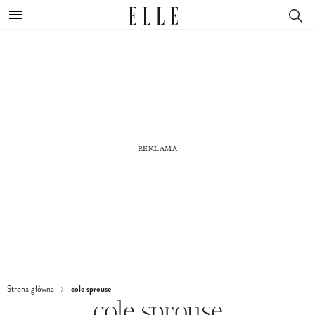
cole sprouse
Strona główna
cole sprouse