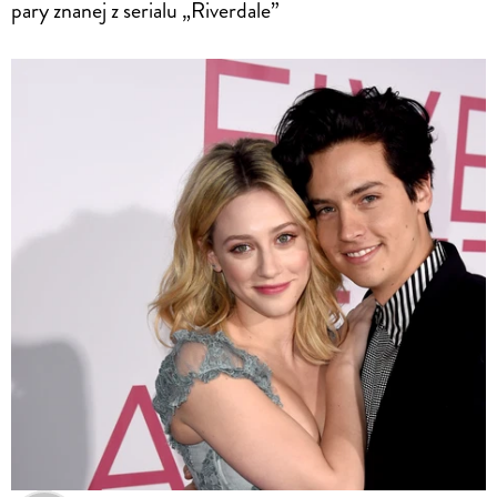
pary znanej z serialu „Riverdale”