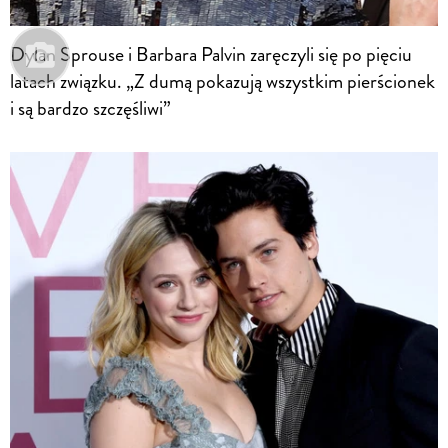
Dylan Sprouse i Barbara Palvin zaręczyli się po pięciu
latach związku. „Z dumą pokazują wszystkim pierścionek
i są bardzo szczęśliwi”