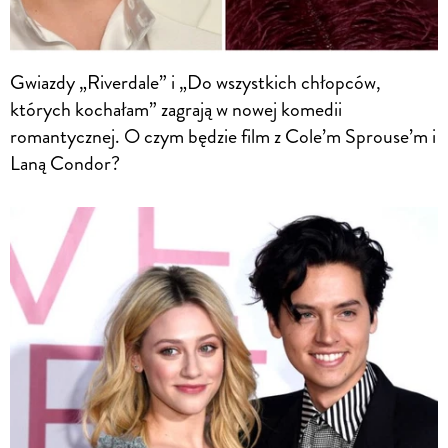
Gwiazdy „Riverdale” i „Do wszystkich chłopców,
których kochałam” zagrają w nowej komedii
romantycznej. O czym będzie film z Cole’m Sprouse’m i
Laną Condor?