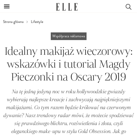
Strona główna
Lifestyle
Współpraca reklamowa
Idealny makijaż wieczorowy:
wskazówki i tutorial Magdy
Pieczonki na Oscary 2019
Na tę jedną jedyną noc w roku hollywoodzkie gwiazdy
wybierają najlepsze kreacje i zachwycają najpiękniejszymi
makijażami. Co tym razem będzie królować na czerwonym
dywanie? Nasz trendowy radar mówi, że możecie spodziewać
się prawdziwego blichtru, rozświetlenia i złota, czyli
eleganckiego make-upu w stylu Gold Obsession. Jak go