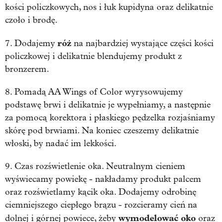
kości policzkowych, nos i łuk kupidyna oraz delikatnie
czoło i brodę.
róż
7. Dodajemy
na najbardziej wystające części kości
policzkowej i delikatnie blendujemy produkt z
bronzerem.
8. Pomadą AA Wings of Color wyrysowujemy
podstawę brwi i delikatnie je wypełniamy, a następnie
za pomocą korektora i płaskiego pędzelka rozjaśniamy
skórę pod brwiami. Na koniec czeszemy delikatnie
włoski, by nadać im lekkości.
9. Czas rozświetlenie oka. Neutralnym cieniem
wyświecamy powiekę - nakładamy produkt palcem
oraz rozświetlamy kącik oka. Dodajemy odrobinę
ciemniejszego ciepłego brązu - rozcieramy cień na
wymodelować oko
dolnej i górnej powiece, żeby
oraz