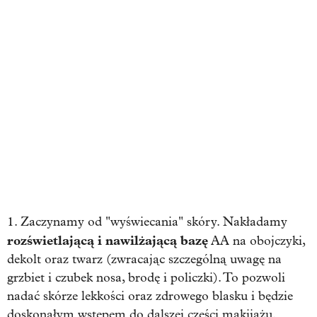
1. Zaczynamy od "wyświecania" skóry. Nakładamy
rozświetlającą i nawilżającą bazę
AA na obojczyki,
dekolt oraz twarz (zwracając szczególną uwagę na
grzbiet i czubek nosa, brodę i policzki). To pozwoli
nadać skórze lekkości oraz zdrowego blasku i będzie
doskonałym wstępem do dalszej części makijażu.