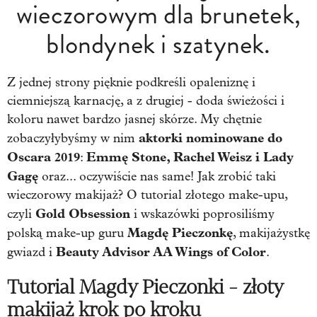
wieczorowym dla brunetek,
blondynek i szatynek.
Z jednej strony pięknie podkreśli opaleniznę i
ciemniejszą karnację, a z drugiej - doda świeżości i
koloru nawet bardzo jasnej skórze. My chętnie
aktorki nominowane do
zobaczyłybyśmy w nim
Oscara 2019
Emmę Stone, Rachel Weisz i Lady
:
Gagę
oraz... oczywiście nas same! Jak zrobić taki
wieczorowy makijaż? O tutorial złotego make-upu,
Gold Obsession
czyli
i wskazówki poprosiliśmy
Magdę Pieczonkę
polską make-up guru
, makijażystkę
Beauty Advisor AA Wings of Color
gwiazd i
.
Tutorial Magdy Pieczonki - złoty
makijaż krok po kroku