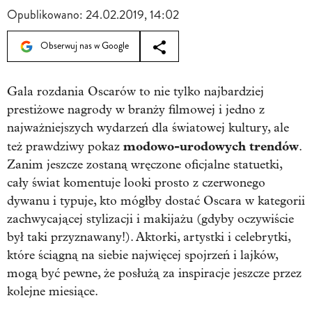
Opublikowano:
24.02.2019, 14:02
Obserwuj nas w Google
Gala rozdania Oscarów to nie tylko najbardziej
prestiżowe nagrody w branży filmowej i jedno z
najważniejszych wydarzeń dla światowej kultury, ale
modowo-urodowych trendów
też prawdziwy pokaz
.
Zanim jeszcze zostaną wręczone oficjalne statuetki,
cały świat komentuje looki prosto z czerwonego
dywanu i typuje, kto mógłby dostać Oscara w kategorii
zachwycającej stylizacji i makijażu (gdyby oczywiście
był taki przyznawany!). Aktorki, artystki i celebrytki,
które ściągną na siebie najwięcej spojrzeń i lajków,
mogą być pewne, że posłużą za inspiracje jeszcze przez
kolejne miesiące.