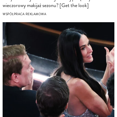
wieczorowy makijaż sezonu? [Get the look]
WSPÓŁPRACA REKLAMOWA