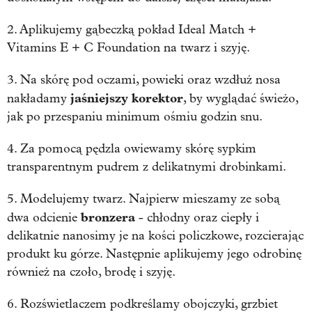
2. Aplikujemy gąbeczką pokład Ideal Match +
Vitamins E + C Foundation na twarz i szyję.
3. Na skórę pod oczami, powieki oraz wzdłuż nosa
jaśniejszy korektor
nakładamy
, by wyglądać świeżo,
jak po przespaniu minimum ośmiu godzin snu.
4. Za pomocą pędzla owiewamy skórę sypkim
transparentnym pudrem z delikatnymi drobinkami.
5. Modelujemy twarz. Najpierw mieszamy ze sobą
bronzera
dwa odcienie
- chłodny oraz ciepły i
delikatnie nanosimy je na kości policzkowe, rozcierając
produkt ku górze. Następnie aplikujemy jego odrobinę
również na czoło, brodę i szyję.
6. Rozświetlaczem podkreślamy obojczyki, grzbiet