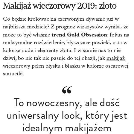
Makijaż wieczorowy
2019: złoto
Co będzie królować na czerwonym dywanie już w
najbliższą niedzielę? Z prognoz wizażystów wynika, że
trend Gold Obsession
może to być właśnie
: fokus na
maksymalne rozświetlenie, błyszczące powieki, usta w
kolorze nude i elementy złota. I w sumie nas to nie
dziwi, bo nic tak nie pasuje do tej okazji, jak
makijaż
wieczorowy
pełen błysku i blasku w kolorze oscarowej
statuetki.
To nowoczesny, ale dość
uniwersalny look, który jest
idealnym makijażem