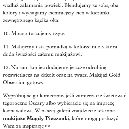
wzdłuż załamania powieki. Blendujemy ze sobą oba
kolory i wyciągamy ciemniejszy cień w kierunku
zewnętrznego kącika oka.
10. Mocno tuszujemy rzęsy.
11. Malujemy usta pomadką w kolorze nude, która
doda świeżości całemu makijażowi.
12. Na sam koniec dodajemy jeszcze odrobinę
rozświetlacza na dekolt oraz na twarz. Makijaż Gold
Obsession gotowy.
Wypróbujcie go koniecznie, jeśli zamierzacie świętować
tegoroczne Oscary albo wybieracie się na imprezę
karnawałową. W naszej galerii znajdziecie też inne
makijaże Magdy Pieczonki
, które mogą posłużyć
Wam za inspirację>>