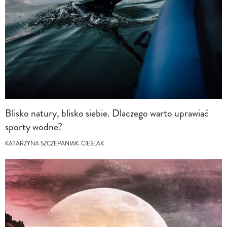
Blisko natury, blisko siebie. Dlaczego warto uprawiać
sporty wodne?
KATARZYNA SZCZEPANIAK-CIEŚLAK