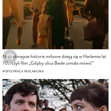
Najpiękniejsze historie miłosne dzieją się w Harlemie lat
70., czyli film „Gdyby ulica Beale umiała mówić”
WSPÓŁPRACA REKLAMOWA