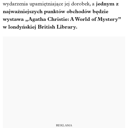
jednym z
wydarzenia upamiętniające jej dorobek, a
najważniejszych punktów obchodów będzie
wystawa „Agatha Christie: A World of Mystery”
w londyńskiej British Library.