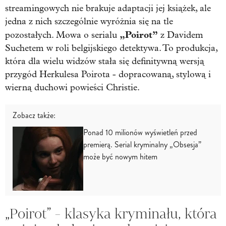
streamingowych nie brakuje adaptacji jej książek, ale
jedna z nich szczególnie wyróżnia się na tle
„Poirot”
pozostałych. Mowa o serialu
z Davidem
Suchetem w roli belgijskiego detektywa. To produkcja,
która dla wielu widzów stała się definitywną wersją
przygód Herkulesa Poirota - dopracowaną, stylową i
wierną duchowi powieści Christie.
Zobacz także:
Ponad 10 milionów wyświetleń przed
premierą. Serial kryminalny „Obsesja”
może być nowym hitem
„Poirot” - klasyka kryminału, która