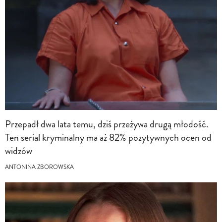
Przepadł dwa lata temu, dziś przeżywa drugą młodość.
Ten serial kryminalny ma aż 82% pozytywnych ocen od
widzów
ANTONINA ZBOROWSKA