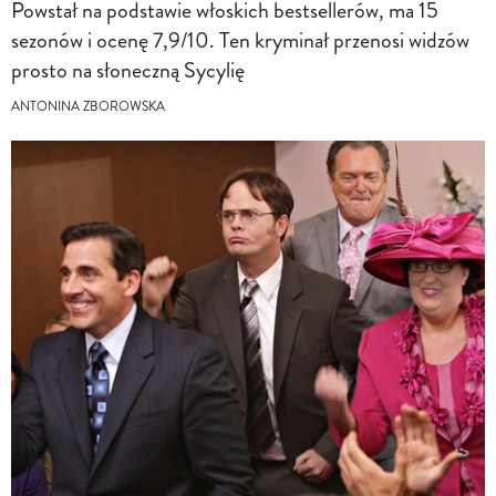
Powstał na podstawie włoskich bestsellerów, ma 15
sezonów i ocenę 7,9/10. Ten kryminał przenosi widzów
prosto na słoneczną Sycylię
ANTONINA ZBOROWSKA