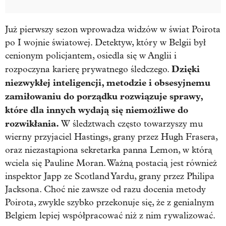
Już pierwszy sezon wprowadza widzów w świat Poirota
po I wojnie światowej. Detektyw, który w Belgii był
cenionym policjantem, osiedla się w Anglii i
Dzięki
rozpoczyna karierę prywatnego śledczego.
niezwykłej inteligencji, metodzie i obsesyjnemu
zamiłowaniu do porządku rozwiązuje sprawy,
które dla innych wydają się niemożliwe do
rozwikłania.
W śledztwach często towarzyszy mu
wierny przyjaciel Hastings, grany przez Hugh Frasera,
oraz niezastąpiona sekretarka panna Lemon, w którą
wciela się Pauline Moran. Ważną postacią jest również
inspektor Japp ze Scotland Yardu, grany przez Philipa
Jacksona. Choć nie zawsze od razu docenia metody
Poirota, zwykle szybko przekonuje się, że z genialnym
Belgiem lepiej współpracować niż z nim rywalizować.