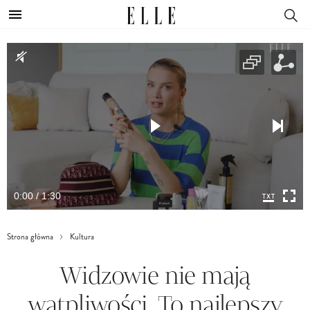
0:00 / 1:30
Strona główna
Kultura
Widzowie nie mają
wątpliwości. To najlepszy