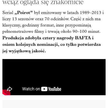
wciąż ogląda się znakomicie
„Poirot”
Serial
był emitowany w latach 1989–2013 i
liczy 13 sezonów oraz 70 odcinków. Część z nich ma
klasyczny, godzinny format, inne przypominają
pełnometrażowe filmy i trwają około 90–100 minut.
Produkcja zdobyła cztery nagrody BAFTA i
osiem kolejnych nominacji, co tylko potwierdza
jej wyjątkową jakość.