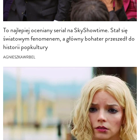
To najlepiej oceniany serial na SkyShowtime. Stał się
światowym fenomenem, a główny bohater przeszedł do
historii popkultury
AGNIESZKAWRBEL