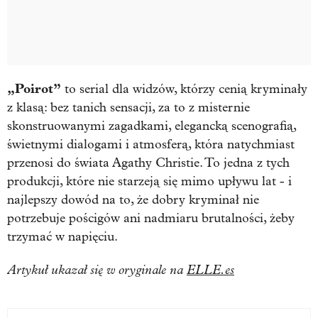
„Poirot”
to serial dla widzów, którzy cenią kryminały
z klasą: bez tanich sensacji, za to z misternie
skonstruowanymi zagadkami, elegancką scenografią,
świetnymi dialogami i atmosferą, która natychmiast
przenosi do świata Agathy Christie. To jedna z tych
produkcji, które nie starzeją się mimo upływu lat - i
najlepszy dowód na to, że dobry kryminał nie
potrzebuje pościgów ani nadmiaru brutalności, żeby
trzymać w napięciu.
Artykuł ukazał się w oryginale na
ELLE.es