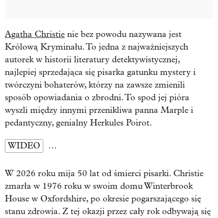
Agatha Christie
nie bez powodu nazywana jest
Królową Kryminału. To jedna z najważniejszych
autorek w historii literatury detektywistycznej,
najlepiej sprzedająca się pisarka gatunku mystery i
twórczyni bohaterów, którzy na zawsze zmienili
sposób opowiadania o zbrodni. To spod jej pióra
wyszli między innymi przenikliwa panna Marple i
pedantyczny, genialny Herkules Poirot.
WIDEO
…
W 2026 roku mija 50 lat od śmierci pisarki. Christie
zmarła w 1976 roku w swoim domu Winterbrook
House w Oxfordshire, po okresie pogarszającego się
stanu zdrowia. Z tej okazji przez cały rok odbywają się