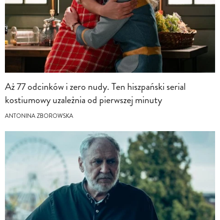
Aż 77 odcinków i zero nudy. Ten hiszpański serial
kostiumowy uzależnia od pierwszej minuty
ANTONINA ZBOROWSKA