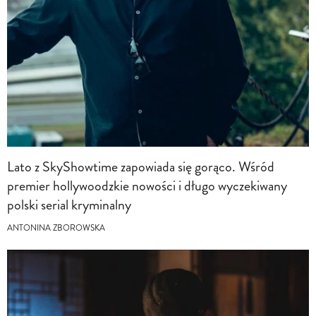
Lato z SkyShowtime zapowiada się gorąco. Wśród
premier hollywoodzkie nowości i długo wyczekiwany
polski serial kryminalny
ANTONINA ZBOROWSKA