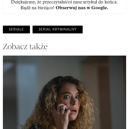
Dziękujemy, że przeczytałaś/eś nasz artykuł do końca.
Bądź na bieżąco!
Obserwuj nas w Google
.
SERIALE
SERIAL KRYMINALNY
Zobacz także