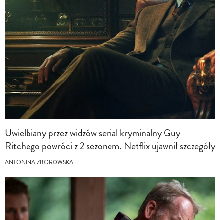
Uwielbiany przez widzów serial kryminalny Guy
Ritchego powróci z 2 sezonem. Netflix ujawnił szczegóły
ANTONINA ZBOROWSKA