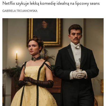
Netflix szykuje lekką komedię idealną na lipcowy seans
GABRIELA TROJANOWSKA