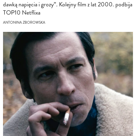
dawką napięcia i grozy”. Kolejny film z lat 2000. podbija
TOP10 Netflixa
ANTONINA ZBOROWSKA