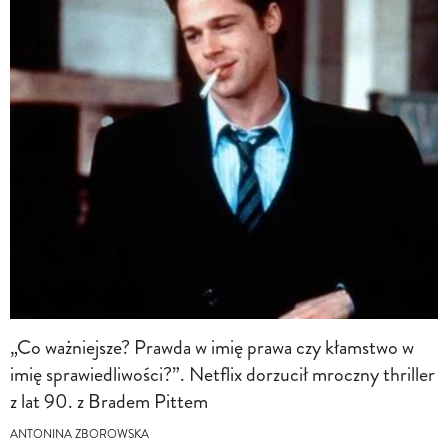
„Co ważniejsze? Prawda w imię prawa czy kłamstwo w
imię sprawiedliwości?”. Netflix dorzucił mroczny thriller
z lat 90. z Bradem Pittem
ANTONINA ZBOROWSKA