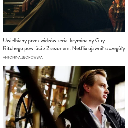
Uwielbiany przez widzów serial kryminalny Guy
Ritchego powróci z 2 sezonem. Netflix ujawnił szczegóły
ANTONINA ZBOROWSKA