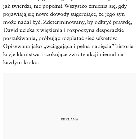
jak twierdzi, nie popełnił. Wszystko zmienia się, gdy
pojawiają się nowe dowody sugerujące, że jego syn
może nadal żyć. Zdeterminowany, by odkryć prawdę,
David ucieka z więzienia i rozpoczyna desperackie
poszukiwania, próbując rozplątać sieć sekretów.
Opisywana jako „wciągająca i pełna napięcia” historia
kryje kłamstwa i szokujące zwroty akcji niemal na
każdym kroku.