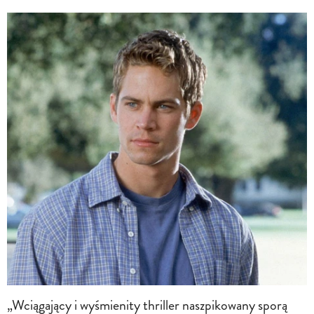
„Wciągający i wyśmienity thriller naszpikowany sporą