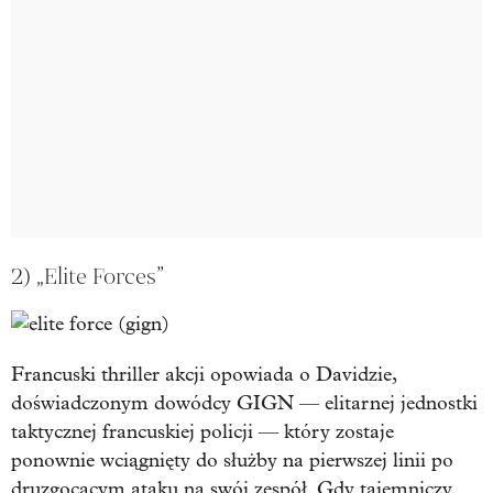
2) „Elite Forces”
Francuski thriller akcji opowiada o Davidzie,
doświadczonym dowódcy GIGN — elitarnej jednostki
taktycznej francuskiej policji — który zostaje
ponownie wciągnięty do służby na pierwszej linii po
druzgocącym ataku na swój zespół. Gdy tajemniczy