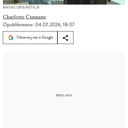
MATIAS URIS/NETFLIX
Charlotte Cunnane
Opublikowano:
04.07.2026, 18:07
Obserwuj nas w Google