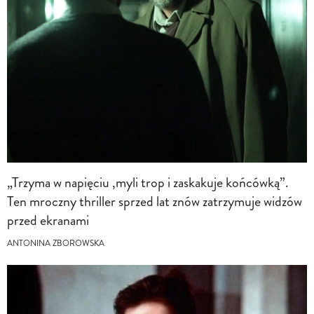
„Trzyma w napięciu ,myli trop i zaskakuje końcówką”.
Ten mroczny thriller sprzed lat znów zatrzymuje widzów
przed ekranami
ANTONINA ZBOROWSKA