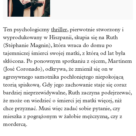
Ten psychologiczny
thriller
, pierwotnie stworzony i
wyprodukowany w Hiszpanii, skupia się na Ruth
(Stéphanie Magnin), która wraca do domu po
tajemniczej śmierci swojej matki, z którą od lat była
skłócona. Po ponownym spotkaniu z ojcem, Martínem
(José Coronado), odkrywa, że zmienił się on w
agresywnego samotnika pochłoniętego niepokojącą
teorią spiskową. Gdy jego zachowanie staje się coraz
bardziej nieprzewidywalne, Ruth zaczyna podejrzewać,
że może on wiedzieć o śmierci jej matki więcej, niż
chce przyznać. Musi więc zadać sobie pytanie, czy
mieszka z pogrążonym w żałobie mężczyzną, czy z
mordercą.