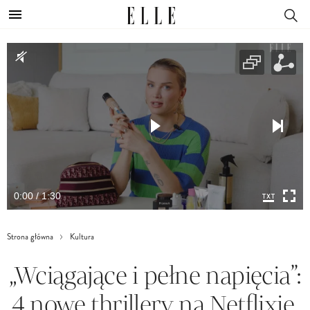
0:00 / 1:30
Strona główna
Kultura
„Wciągające i pełne napięcia”:
4 nowe thrillery na Netflixie,