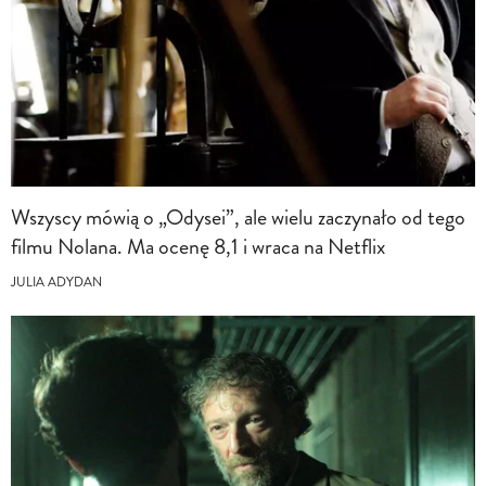
Wszyscy mówią o „Odysei”, ale wielu zaczynało od tego
filmu Nolana. Ma ocenę 8,1 i wraca na Netflix
JULIA ADYDAN