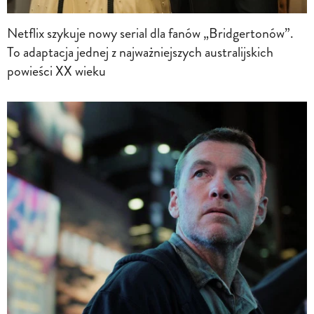
Netflix szykuje nowy serial dla fanów „Bridgertonów”.
To adaptacja jednej z najważniejszych australijskich
powieści XX wieku