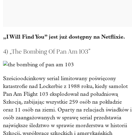
„I Will Find You” jest już dostępny na Netflixie.
4) „The Bombing Of Pan Am 103”
Sześcioodcinkowy serial limitowany poświęcony
katastrofie nad Lockerbie z 1988 roku, kiedy samolot
Pan Am Flight 103 eksplodował nad południową
Szkocją, zabijając wszystkie 259 osób na pokładzie
oraz 11 osób na ziemi. Oparty na relacjach świadków i
osób zaangażowanych w sprawę serial przedstawia
największe śledztwo w sprawie morderstwa w historii
Szkocji, współpracę szkockich i amerykańskich