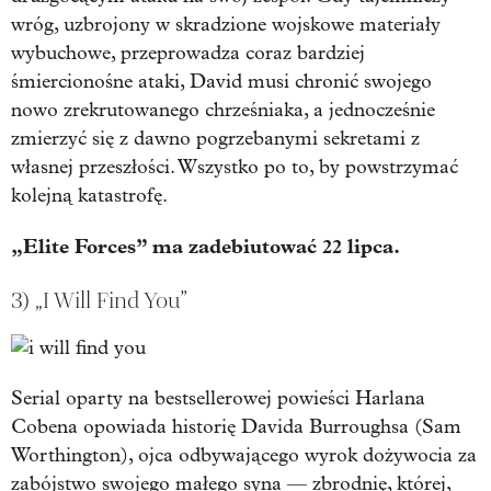
wróg, uzbrojony w skradzione wojskowe materiały
wybuchowe, przeprowadza coraz bardziej
śmiercionośne ataki, David musi chronić swojego
nowo zrekrutowanego chrześniaka, a jednocześnie
zmierzyć się z dawno pogrzebanymi sekretami z
własnej przeszłości. Wszystko po to, by powstrzymać
kolejną katastrofę.
„Elite Forces” ma zadebiutować 22 lipca.
3) „I Will Find You”
Serial oparty na bestsellerowej powieści Harlana
Cobena opowiada historię Davida Burroughsa (Sam
Worthington), ojca odbywającego wyrok dożywocia za
zabójstwo swojego małego syna — zbrodnię, której,