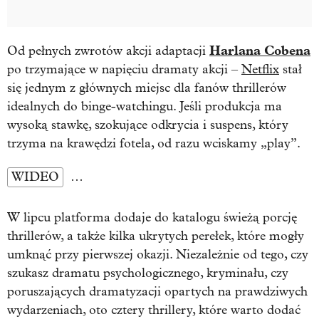
Harlana Cobena
Od pełnych zwrotów akcji adaptacji
po trzymające w napięciu dramaty akcji –
Netflix
stał
się jednym z głównych miejsc dla fanów thrillerów
idealnych do binge-watchingu. Jeśli produkcja ma
wysoką stawkę, szokujące odkrycia i suspens, który
trzyma na krawędzi fotela, od razu wciskamy „play”.
WIDEO
…
W lipcu platforma dodaje do katalogu świeżą porcję
thrillerów, a także kilka ukrytych perełek, które mogły
umknąć przy pierwszej okazji. Niezależnie od tego, czy
szukasz dramatu psychologicznego, kryminału, czy
poruszających dramatyzacji opartych na prawdziwych
wydarzeniach, oto cztery thrillery, które warto dodać