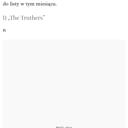
do listy w tym miesiącu.
1) „The Truthers”
n