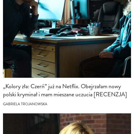
„Kolory zła: Czerń” już na Netflix. Obejrzałam nowy
polski kryminał i mam mieszane uczucia [RECENZJA]
GABRIELA TROJANOWSKA