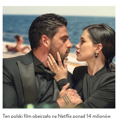
Ten polski film obejrzało na Netflix ponad 14 milionów