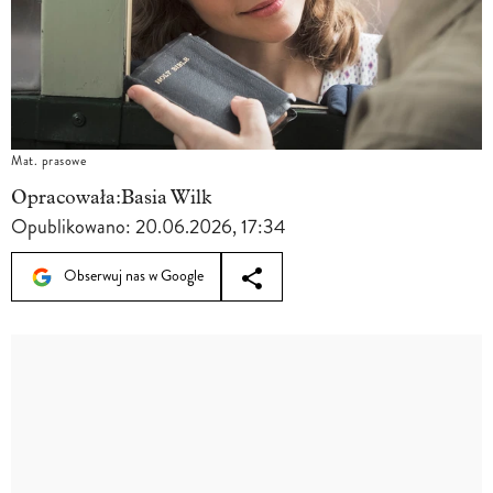
Mat. prasowe
Opracowała:
Basia Wilk
Opublikowano:
20.06.2026, 17:34
Obserwuj nas w Google