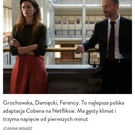
Grochowska, Damięcki, Ferency. To najlepsza polska
adaptacja Cobena na Netfliksie. Ma gęsty klimat i
trzyma napięcie od pierwszych minut
JOANNA MISIARZ