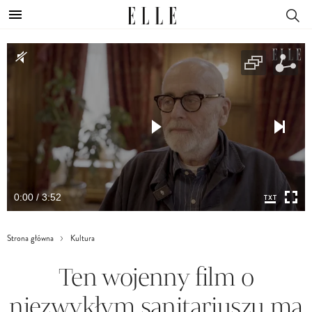
0:00 / 3:52
Strona główna
Kultura
Ten wojenny film o
niezwykłym sanitariuszu ma