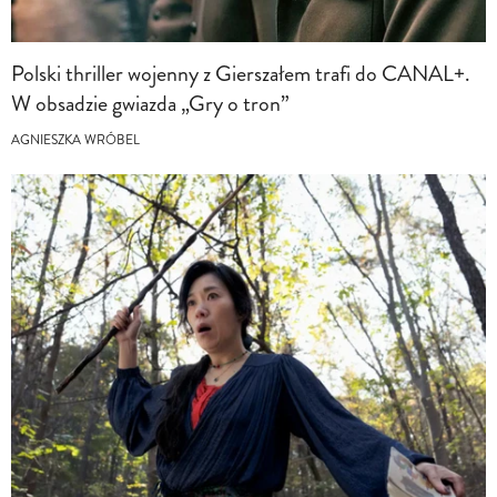
Polski thriller wojenny z Gierszałem trafi do CANAL+.
W obsadzie gwiazda „Gry o tron”
AGNIESZKA WRÓBEL