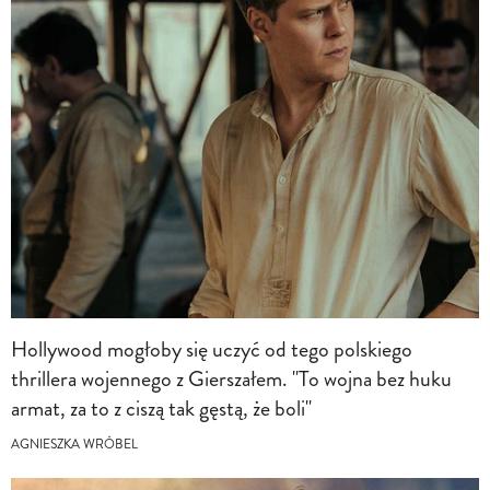
Hollywood mogłoby się uczyć od tego polskiego
thrillera wojennego z Gierszałem. "To wojna bez huku
armat, za to z ciszą tak gęstą, że boli"
AGNIESZKA WRÓBEL