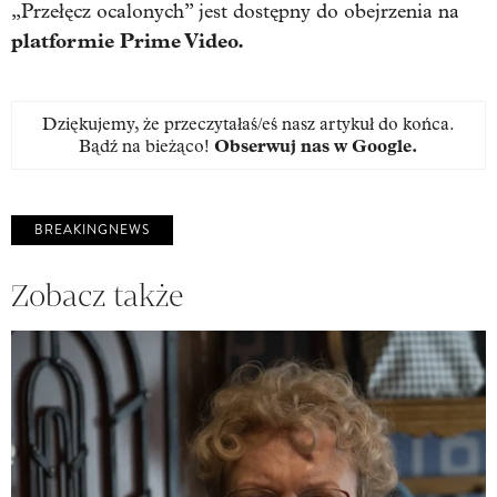
„Przełęcz ocalonych” jest dostępny do obejrzenia na
platformie Prime Video.
Dziękujemy, że przeczytałaś/eś nasz artykuł do końca.
Bądź na bieżąco!
Obserwuj nas w Google
.
BREAKINGNEWS
Zobacz także