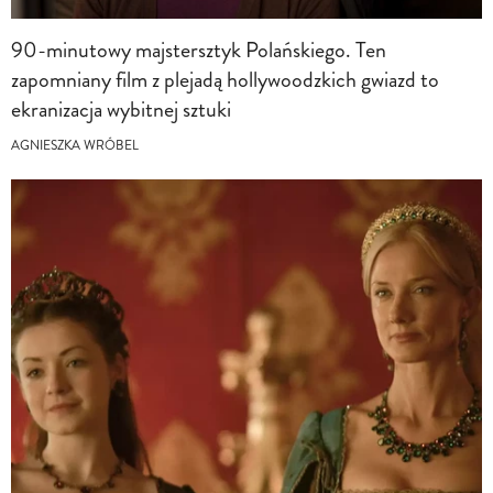
90-minutowy majstersztyk Polańskiego. Ten
zapomniany film z plejadą hollywoodzkich gwiazd to
ekranizacja wybitnej sztuki
AGNIESZKA WRÓBEL