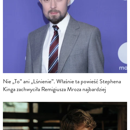
Nie „To” ani „Lśnienie”. Właśnie ta powieść Stephena
Kinga zachwyciła Remigiusza Mroza najbardziej