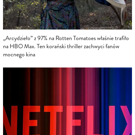
„Arcydzieło” z 97% na Rotten Tomatoes właśnie trafiło
na HBO Max. Ten korański thriller zachwyci fanów
mocnego kina