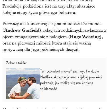
Produkcja podzielona jest na trzy akty, ukazujące
kolejne etapy życia głównego bohatera.
Pierwszy akt koncentruje się na młodości Desmonda
Andrew Garfield
(
), relacjach rodzinnych, zwłaszcza z
Hugo Weaving)
ojcem zmagającym się z nałogiem (
,
oraz na pierwszej miłości, która staje się ważną
motywacją dla jego późniejszych decyzji.
Zobacz także:
Ten „comfort movie” zachwycił widzów
Netflixa. Adaptacja australijskiej powieści
pokazuje, jak wielką siłę ma kobieca
solidarność