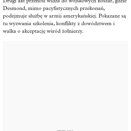
Drugi akt przenosi widza do wojskowych koszar, gdzie
Desmond, mimo pacyfistycznych przekonań,
podejmuje służbę w armii amerykańskiej. Pokazane są
tu wyzwania szkolenia, konflikty z dowództwem i
walka o akceptację wśród żołnierzy.