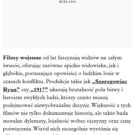
Filmy wojenne
od lat fascynują widzów na całym
świecie, oferując zarówno epickie widowiska, jak i
głębokie, poruszające opowieści o ludzkim losie w
„Szeregowiec
czasach konfliktu. Produkcje takie jak
Ryan”
„1917”
czy
ukazują brutalność pola bitwy i
heroizm zwykłych ludzi, którzy często muszą
podejmować niewyobrażalne decyzje. Większość z tych
filmów nie tylko dokumentuje historię, ale także bada
moralne dylematy, lojalność wobec ojczyzny oraz cenę
poświęcenia. Wśród nich szczególnie wyróżnia się