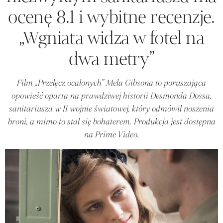
ocenę 8.1 i wybitne recenzje.
„Wgniata widza w fotel na
dwa metry”
Film „Przełęcz ocalonych” Mela Gibsona to poruszająca
opowieść oparta na prawdziwej historii Desmonda Dossa,
sanitariusza w II wojnie światowej, który odmówił noszenia
broni, a mimo to stał się bohaterem. Produkcja jest dostępna
na Prime Video.