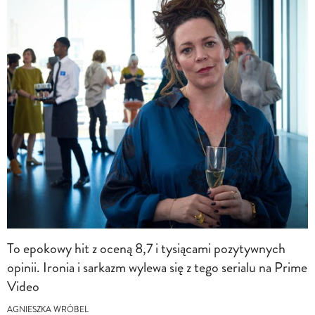
To epokowy hit z oceną 8,7 i tysiącami pozytywnych
opinii. Ironia i sarkazm wylewa się z tego serialu na Prime
Video
AGNIESZKA WRÓBEL