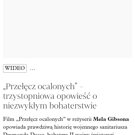
WIDEO
…
„Przełęcz ocalonych” –
trzystopniowa opowieść o
niezwykłym bohaterstwie
Mela Gibsona
Film „Przełęcz ocalonych” w reżyserii
opowiada prawdziwą historię wojennego sanitariusza
Desmonda Dossa, bohatera II wojny światowej.