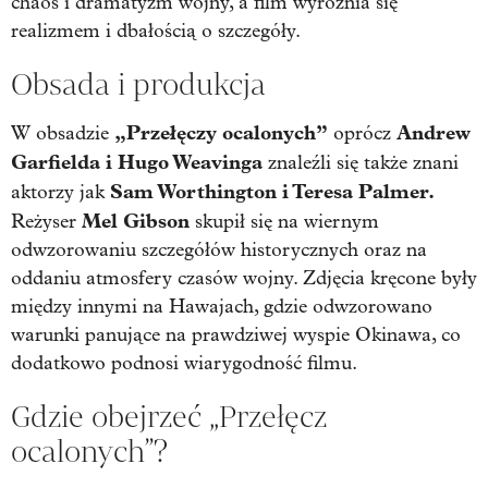
chaos i dramatyzm wojny, a film wyróżnia się
realizmem i dbałością o szczegóły.
Obsada i produkcja
„Przełęczy ocalonych”
Andrew
W obsadzie
oprócz
Garfielda i Hugo Weavinga
znaleźli się także znani
Sam Worthington i Teresa Palmer.
aktorzy jak
Mel Gibson
Reżyser
skupił się na wiernym
odwzorowaniu szczegółów historycznych oraz na
oddaniu atmosfery czasów wojny. Zdjęcia kręcone były
między innymi na Hawajach, gdzie odwzorowano
warunki panujące na prawdziwej wyspie Okinawa, co
dodatkowo podnosi wiarygodność filmu.
Gdzie obejrzeć „Przełęcz
ocalonych”?