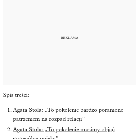
Spis treści:
Agata Stola: „To pokolenie bardzo poranione
patrzeniem na rozpad relacji”
Agata Stola: „To pokolenie musimy objąć
szczególną opieką”