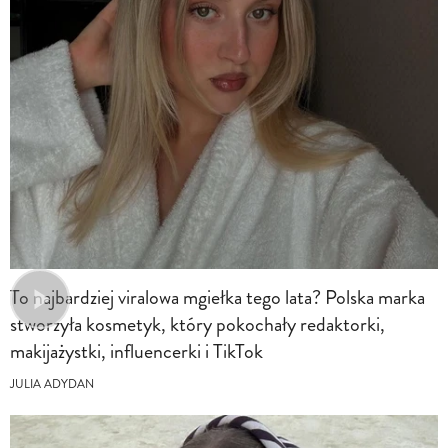
To najbardziej viralowa mgiełka tego lata? Polska marka
stworzyła kosmetyk, który pokochały redaktorki,
makijażystki, influencerki i TikTok
JULIA ADYDAN