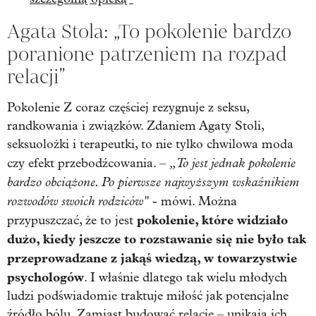
Agata Stola: „To pokolenie bardzo
poranione patrzeniem na rozpad
relacji”
Pokolenie Z coraz częściej rezygnuje z seksu,
randkowania i związków. Zdaniem Agaty Stoli,
seksuolożki i terapeutki, to nie tylko chwilowa moda
„To jest jednak pokolenie
czy efekt przebodźcowania. –
bardzo obciążone. Po pierwsze najwyższym wskaźnikiem
rozwodów swoich rodziców"
- mówi. Można
pokolenie, które widziało
przypuszczać, że to jest
dużo, kiedy jeszcze to rozstawanie się nie było tak
przeprowadzane z jakąś wiedzą, w towarzystwie
psychologów
. I właśnie dlatego tak wielu młodych
ludzi podświadomie traktuje miłość jak potencjalne
źródło bólu. Zamiast budować relacje – unikają ich.