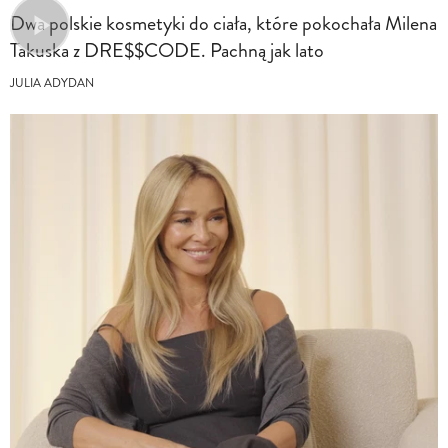
Dwa polskie kosmetyki do ciała, które pokochała Milena
Takuska z DRE$$CODE. Pachną jak lato
JULIA ADYDAN