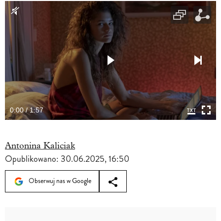
0:00 / 1:57
Antonina Kaliciak
Opublikowano:
30.06.2025, 16:50
Obserwuj nas w Google