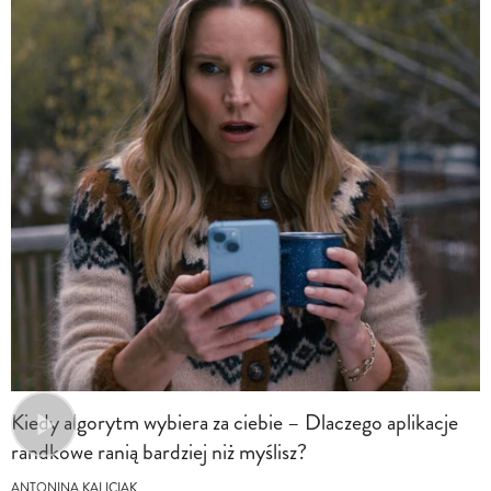
Kiedy algorytm wybiera za ciebie – Dlaczego aplikacje
randkowe ranią bardziej niż myślisz?
ANTONINA KALICIAK