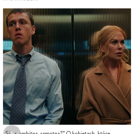
„Silna, ambitna, samotna?” O kobietach, które