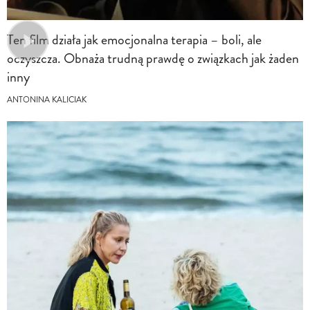
Ten film działa jak emocjonalna terapia – boli, ale
oczyszcza. Obnaża trudną prawdę o związkach jak żaden
inny
ANTONINA KALICIAK