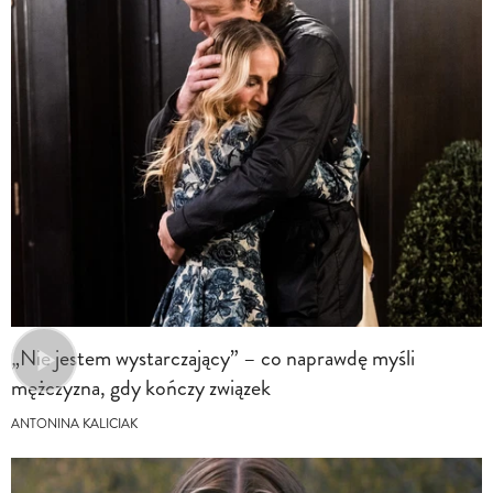
„Nie jestem wystarczający” – co naprawdę myśli
mężczyzna, gdy kończy związek
ANTONINA KALICIAK