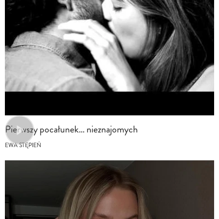
Pierwszy pocałunek… nieznajomych
EWA STĘPIEŃ