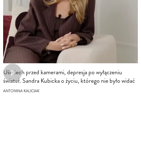
Uśmiech przed kamerami, depresja po wyłączeniu
świateł. Sandra Kubicka o życiu, którego nie było widać
ANTONINA KALICIAK