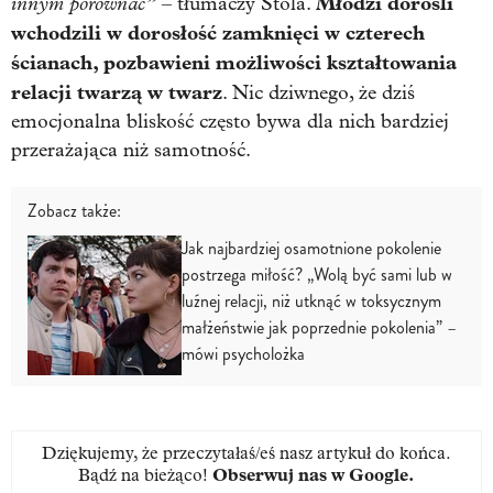
innym porównać”
Młodzi dorośli
– tłumaczy Stola.
wchodzili w dorosłość zamknięci w czterech
ścianach, pozbawieni możliwości kształtowania
relacji twarzą w twarz
. Nic dziwnego, że dziś
emocjonalna bliskość często bywa dla nich bardziej
przerażająca niż samotność.
Zobacz także:
Jak najbardziej osamotnione pokolenie
postrzega miłość? „Wolą być sami lub w
luźnej relacji, niż utknąć w toksycznym
małżeństwie jak poprzednie pokolenia” –
mówi psycholożka
Dziękujemy, że przeczytałaś/eś nasz artykuł do końca.
Bądź na bieżąco!
Obserwuj nas w Google
.