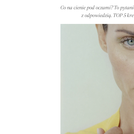
Co na cienie pod oczami? To pytani
z odpowiedzią. TOP 5 kr