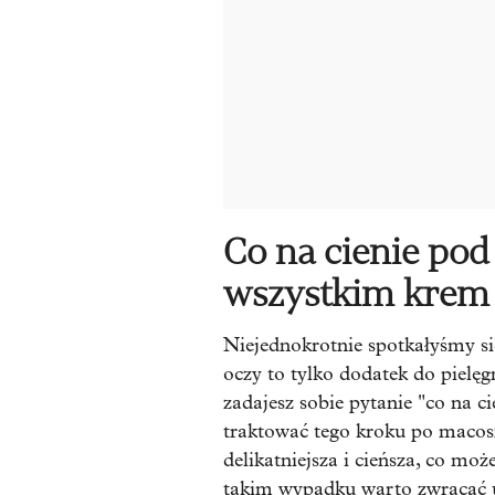
Co na cienie po
wszystkim krem
Niejednokrotnie spotkałyśmy si
oczy to tylko dodatek do pielęgn
zadajesz sobie pytanie "co na c
traktować tego kroku po macos
delikatniejsza i cieńsza, co m
takim wypadku warto zwracać u