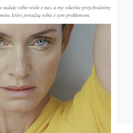
e zadaje sobie wiele z nas, a my właśnie przychodzimy
emów, które poradzą sobie z tym problemem.