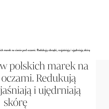
 marek na cienie pod oczami. Redukują obrzęki, rozjaśniają i ujędrniają skórę
w polskich marek na
 oczami. Redukują
jaśniają i ujędrniają
skórę