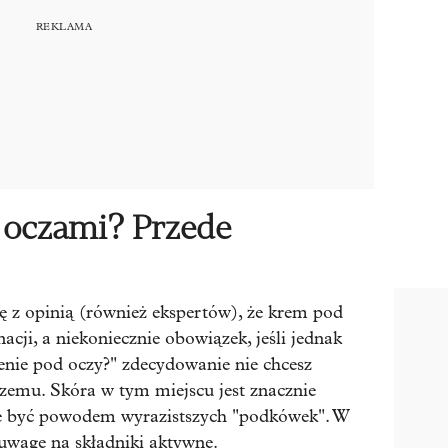
d oczami? Przede
ę z opinią (również ekspertów), że krem pod
acji, a niekoniecznie obowiązek, jeśli jednak
ienie pod oczy?" zdecydowanie nie chcesz
zemu. Skóra w tym miejscu jest znacznie
oże być powodem wyrazistszych "podkówek". W
wagę na składniki aktywne.