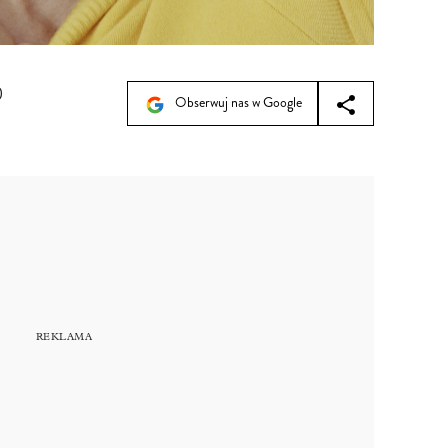
0
Obserwuj nas w Google