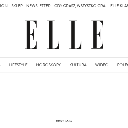
TION
SKLEP
NEWSLETTER
GDY GRASZ, WSZYSTKO GRA!
ELLE KL
A
LIFESTYLE
HOROSKOPY
KULTURA
WIDEO
POLE