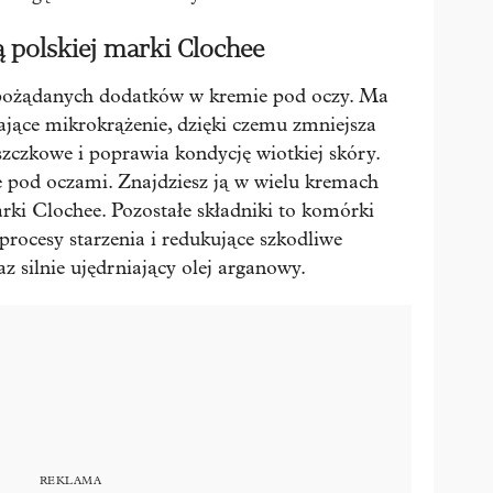
 polskiej marki Clochee
j pożądanych dodatków w kremie pod oczy. Ma
ające mikrokrążenie, dzięki czemu zmniejsza
zczkowe i poprawia kondycję wiotkiej skóry.
e pod oczami. Znajdziesz ją w wielu kremach
rki Clochee. Pozostałe składniki to komórki
procesy starzenia i redukujące szkodliwe
z silnie ujędrniający olej arganowy.