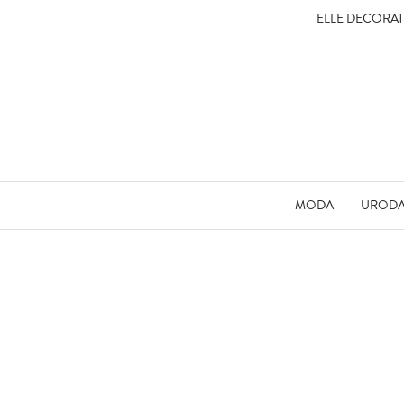
ELLE DECORA
MODA
UROD