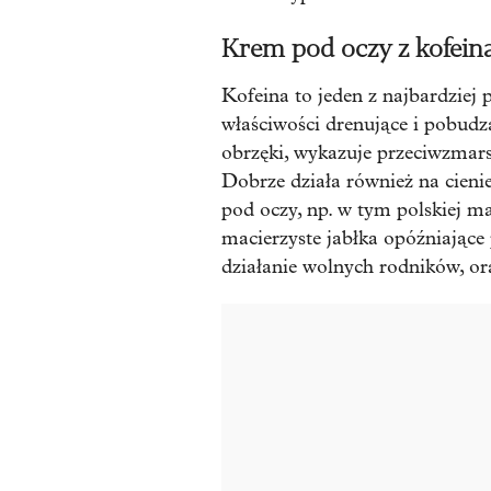
Krem pod oczy z kofeiną
Kofeina to jeden z najbardzie
właściwości drenujące i pobudz
obrzęki, wykazuje przeciwzmars
Dobrze działa również na cieni
pod oczy, np. w tym polskiej ma
macierzyste jabłka opóźniające 
działanie wolnych rodników, ora