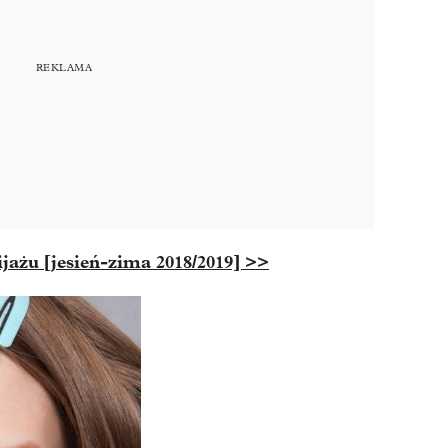
jażu [jesień-zima 2018/2019] >>