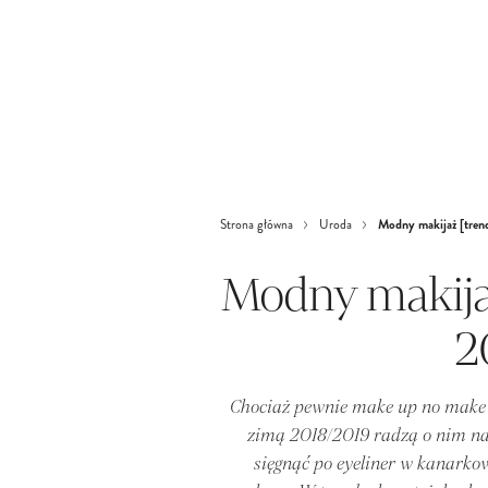
Modny makijaż [tren
Strona główna
Uroda
Modny makijaż
2
Chociaż pewnie make up no make up
zimą 2018/2019 radzą o nim na
sięgnąć po eyeliner w kanark