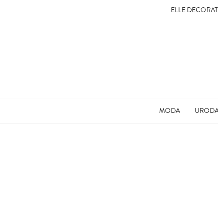
ELLE DECORA
MODA
UROD