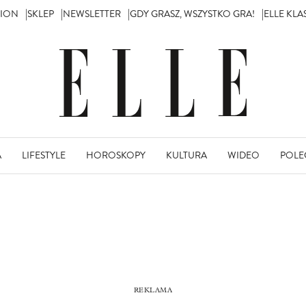
TION
SKLEP
NEWSLETTER
GDY GRASZ, WSZYSTKO GRA!
ELLE KL
A
LIFESTYLE
HOROSKOPY
KULTURA
WIDEO
POLE