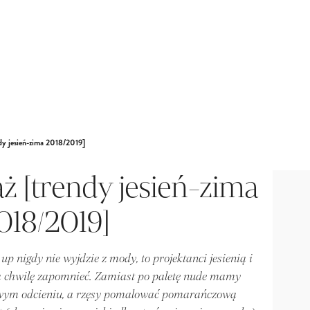
dy jesień-zima 2018/2019]
 [trendy jesień-zima
018/2019]
 nigdy nie wyjdzie z mody, to projektanci jesienią i
 chwilę zapomnieć. Zamiast po paletę nude mamy
owym odcieniu, a rzęsy pomalować pomarańczową