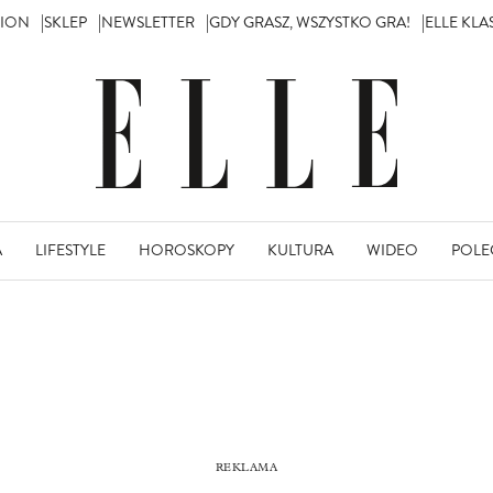
TION
SKLEP
NEWSLETTER
GDY GRASZ, WSZYSTKO GRA!
ELLE KL
A
LIFESTYLE
HOROSKOPY
KULTURA
WIDEO
POLE