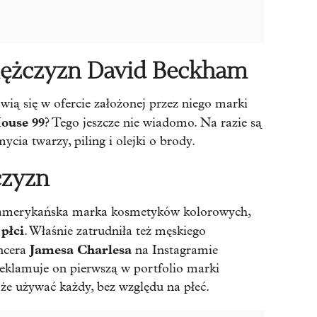
mężczyzn David Beckham
ią się w ofercie założonej przez niego marki
ouse 99
? Tego jeszcze nie wiadomo. Na razie są
cia twarzy, piling i olejki o brody.
czyzn
 amerykańska marka kosmetyków kolorowych,
płci
. Właśnie zatrudniła też męskiego
Jamesa Charlesa
encera
na Instagramie
eklamuje on pierwszą w portfolio marki
że używać każdy, bez względu na płeć.