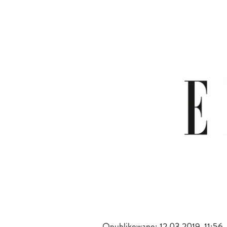
Opublikowano:
12.03.2019, 11:56