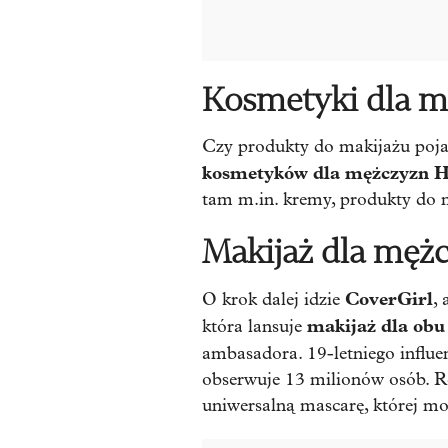
Kosmetyki dla 
Czy produkty do makijażu pojaw
kosmetyków dla mężczyzn H
tam m.in. kremy, produkty do my
Makijaż dla męż
CoverGirl
O krok dalej idzie
,
makijaż dla obu 
która lansuje
ambasadora. 19-letniego influ
obserwuje 13 milionów osób. R
uniwersalną mascarę, której mo