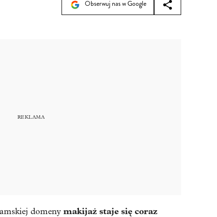
Obserwuj nas w Google
makijaż staje się coraz
 damskiej domeny