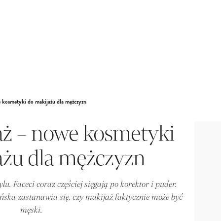
 kosmetyki do makijażu dla mężczyzn
aż – nowe kosmetyki
ażu dla mężczyzn
tylu. Faceci coraz częściej sięgają po korektor i puder.
ska zastanawia się, czy makijaż faktycznie może być
męski.