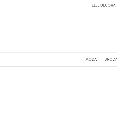
ELLE DECORA
MODA
UROD