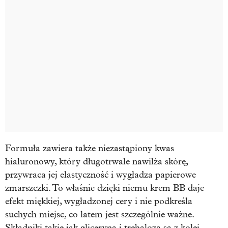
Formuła zawiera także niezastąpiony kwas
hialuronowy, który długotrwale nawilża skórę,
przywraca jej elastyczność i wygładza papierowe
zmarszczki. To właśnie dzięki niemu krem BB daje
efekt miękkiej, wygładzonej cery i nie podkreśla
suchych miejsc, co latem jest szczególnie ważne.
Składniki takie jak gliceryna i trehaloza są z kolei