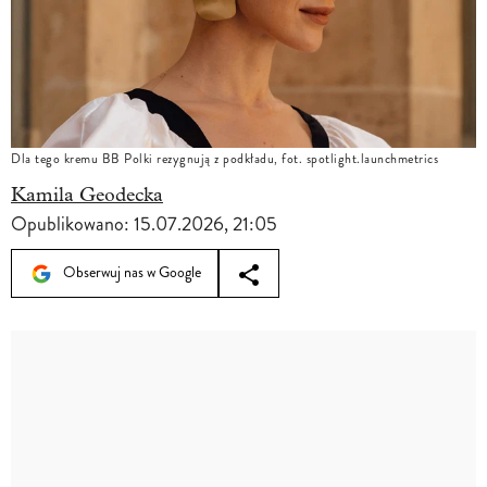
Dla tego kremu BB Polki rezygnują z podkładu, fot. spotlight.launchmetrics
Kamila Geodecka
Opublikowano:
15.07.2026, 21:05
Obserwuj nas w Google