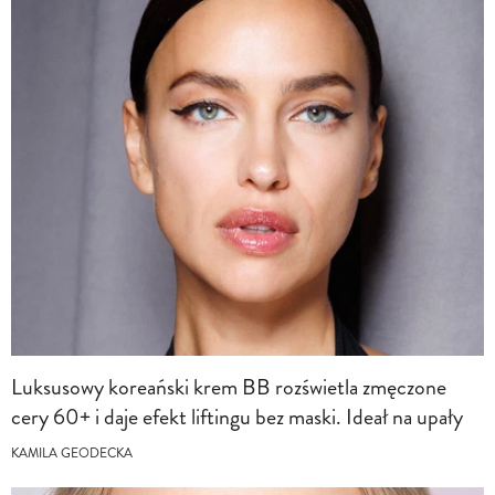
Luksusowy koreański krem BB rozświetla zmęczone
cery 60+ i daje efekt liftingu bez maski. Ideał na upały
KAMILA GEODECKA