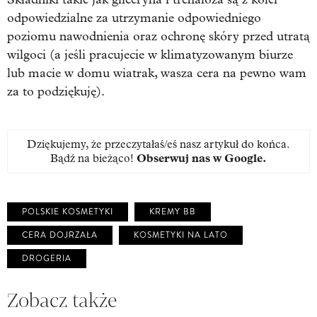
odpowiedzialne za utrzymanie odpowiedniego
poziomu nawodnienia oraz ochronę skóry przed utratą
wilgoci (a jeśli pracujecie w klimatyzowanym biurze
lub macie w domu wiatrak, wasza cera na pewno wam
za to podziękuję).
Dziękujemy, że przeczytałaś/eś nasz artykuł do końca.
Bądź na bieżąco!
Obserwuj nas w Google
.
POLSKIE KOSMETYKI
KREMY BB
CERA DOJRZAŁA
KOSMETYKI NA LATO
DROGERIA
Zobacz także