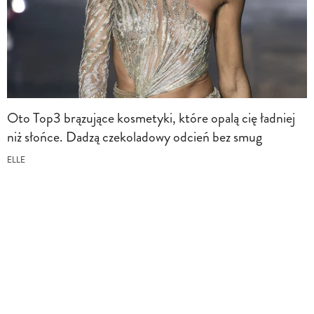
Oto Top3 brązujące kosmetyki, które opalą cię ładniej
niż słońce. Dadzą czekoladowy odcień bez smug
ELLE