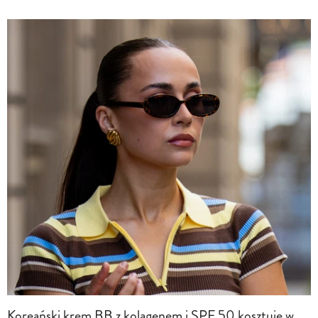
Koreański krem BB z kolagenem i SPF 50 kosztuje w