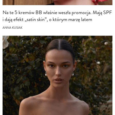
Na te 5 kremów BB właśnie weszła promocja. Mają SPF
i dają efekt „satin skin”, o którym marzę latem
ANNA KUSIAK