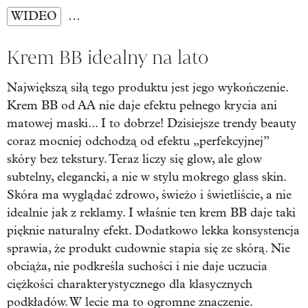
WIDEO
…
Krem BB idealny na lato
Największą siłą tego produktu jest jego wykończenie.
Krem BB od AA nie daje efektu pełnego krycia ani
matowej maski... I to dobrze! Dzisiejsze trendy beauty
coraz mocniej odchodzą od efektu „perfekcyjnej”
skóry bez tekstury. Teraz liczy się glow, ale glow
subtelny, elegancki, a nie w stylu mokrego glass skin.
Skóra ma wyglądać zdrowo, świeżo i świetliście, a nie
idealnie jak z reklamy. I właśnie ten krem BB daje taki
pięknie naturalny efekt. Dodatkowo lekka konsystencja
sprawia, że produkt cudownie stapia się ze skórą. Nie
obciąża, nie podkreśla suchości i nie daje uczucia
ciężkości charakterystycznego dla klasycznych
podkładów. W lecie ma to ogromne znaczenie.