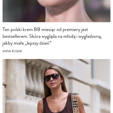
Ten polski krem BB miesiąc od premiery jest
bestsellerem. Skóra wygląda na młodą i wygładzoną,
jakby miała „lepszy dzień”
ANNA KUSIAK