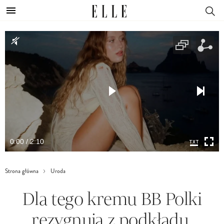
0:00 / 2:10
Strona główna
Uroda
Dla tego kremu BB Polki
rezygnują z podkładu.