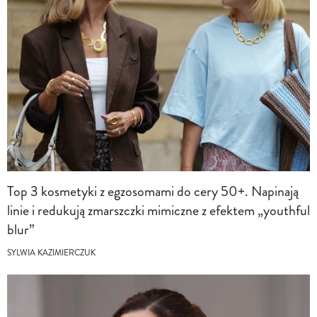
Top 3 kosmetyki z egzosomami do cery 50+. Napinają
linie i redukują zmarszczki mimiczne z efektem „youthful
blur”
SYLWIA KAZIMIERCZUK