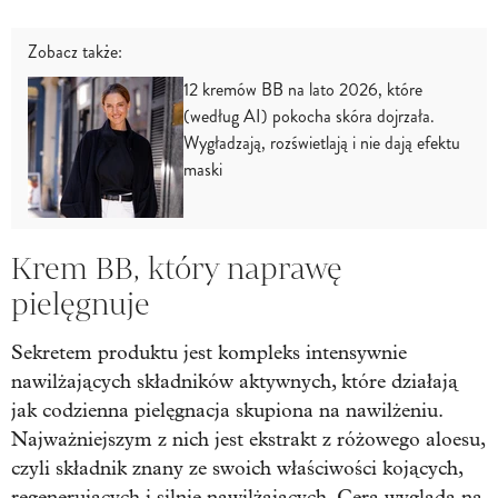
Zobacz także:
12 kremów BB na lato 2026, które
(według AI) pokocha skóra dojrzała.
Wygładzają, rozświetlają i nie dają efektu
maski
Krem BB, który naprawę
pielęgnuje
Sekretem produktu jest kompleks intensywnie
nawilżających składników aktywnych, które działają
jak codzienna pielęgnacja skupiona na nawilżeniu.
Najważniejszym z nich jest ekstrakt z różowego aloesu,
czyli składnik znany ze swoich właściwości kojących,
regenerujących i silnie nawilżających. Cera wygląda na