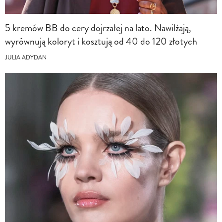
5 kremów BB do cery dojrzałej na lato. Nawilżają,
wyrównują koloryt i kosztują od 40 do 120 złotych
JULIA ADYDAN