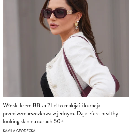
Włoski krem BB za 21 zł to makijaż i kuracja
przeciwzmarszczkowa w jednym. Daje efekt healthy
looking skin na cerach 50+
KAMILA GEODECKA