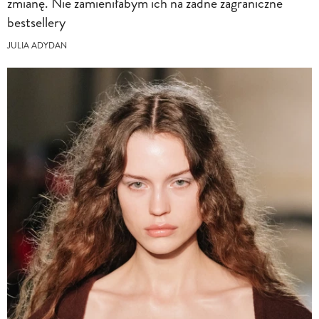
zmianę. Nie zamieniłabym ich na żadne zagraniczne
bestsellery
JULIA ADYDAN