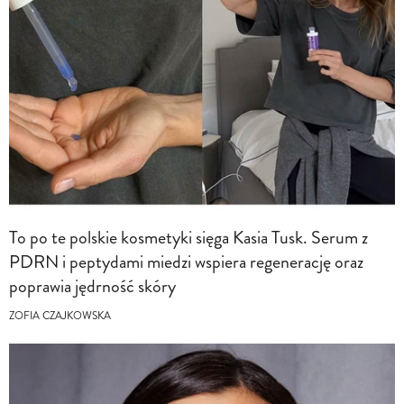
To po te polskie kosmetyki sięga Kasia Tusk. Serum z
PDRN i peptydami miedzi wspiera regenerację oraz
poprawia jędrność skóry
ZOFIA CZAJKOWSKA