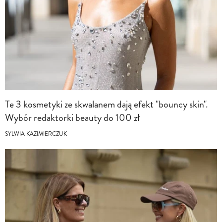
Te 3 kosmetyki ze skwalanem dają efekt "bouncy skin".
Wybór redaktorki beauty do 100 zł
SYLWIA KAZIMIERCZUK