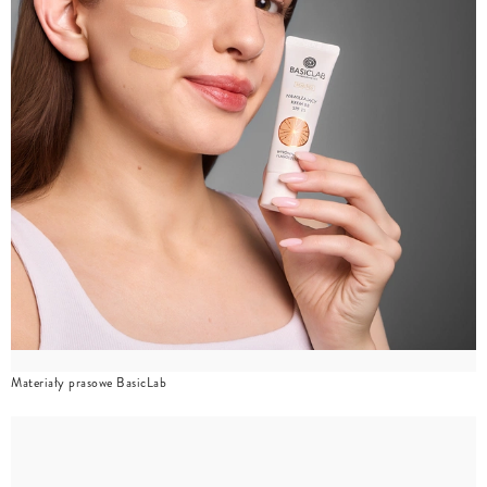
Materiały prasowe BasicLab