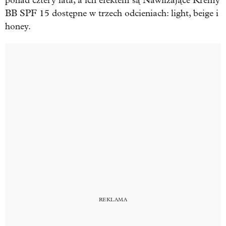
ponad cztery lata, a ich efektem są Nawilżające Kremy
BB SPF 15 dostępne w trzech odcieniach: light, beige i
honey.