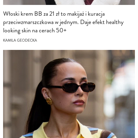
Włoski krem BB za 21 zł to makijaż i kuracja
przeciwzmarszczkowa w jednym. Daje efekt healthy
looking skin na cerach 50+
KAMILA GEODECKA