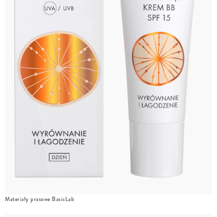
Materiały prasowe BasicLab