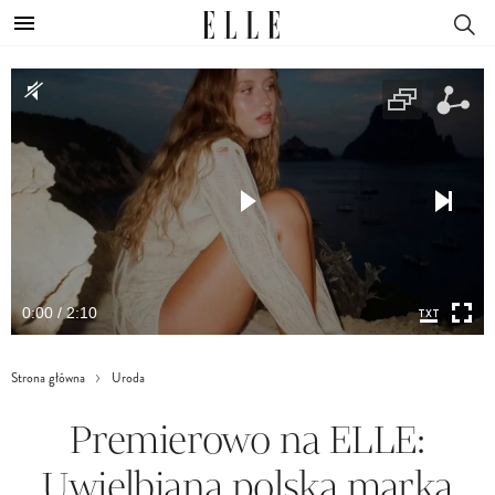
0:00 / 2:10
Strona główna
Uroda
Premierowo na ELLE:
Uwielbiana polska marka