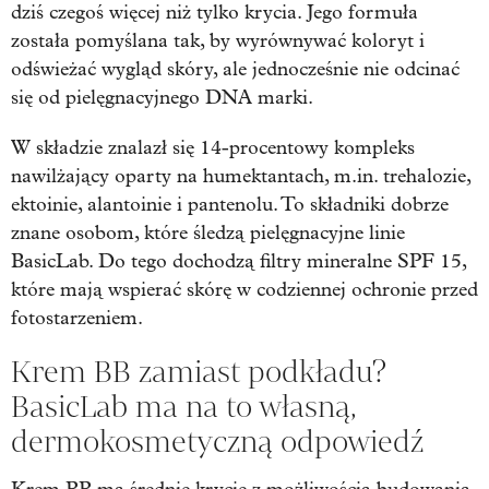
dziś czegoś więcej niż tylko krycia. Jego formuła
została pomyślana tak, by wyrównywać koloryt i
odświeżać wygląd skóry, ale jednocześnie nie odcinać
się od pielęgnacyjnego DNA marki.
W składzie znalazł się 14-procentowy kompleks
nawilżający oparty na humektantach, m.in. trehalozie,
ektoinie, alantoinie i pantenolu. To składniki dobrze
znane osobom, które śledzą pielęgnacyjne linie
BasicLab. Do tego dochodzą filtry mineralne SPF 15,
które mają wspierać skórę w codziennej ochronie przed
fotostarzeniem.
Krem BB zamiast podkładu?
BasicLab ma na to własną,
dermokosmetyczną odpowiedź