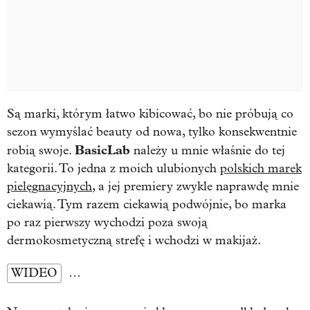
Są marki, którym łatwo kibicować, bo nie próbują co
sezon wymyślać beauty od nowa, tylko konsekwentnie
BasicLab
robią swoje.
należy u mnie właśnie do tej
kategorii. To jedna z moich ulubionych
polskich marek
pielęgnacyjnych
, a jej premiery zwykle naprawdę mnie
ciekawią. Tym razem ciekawią podwójnie, bo marka
po raz pierwszy wychodzi poza swoją
dermokosmetyczną strefę i wchodzi w makijaż.
WIDEO
…