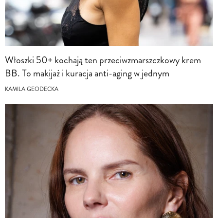
Włoszki 50+ kochają ten przeciwzmarszczkowy krem
BB. To makijaż i kuracja anti-aging w jednym
KAMILA GEODECKA