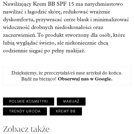
Nawilżający Krem BB SPF 15 ma natychmiastowo
nawilżać i łagodzić skórę, redukować wrażenie
dyskomfortu, przywracać cerze blask i minimalizować
widoczność drobnych niedoskonałości oraz
zaczerwienień. To produkt stworzony dla osób, które
lubią wyglądać świeżo, ale niekoniecznie chcą
codziennie sięgać po pełny makijaż.
Dziękujemy, że przeczytałaś/eś nasz artykuł do końca.
Bądź na bieżąco!
Obserwuj nas w Google
.
POLSKIE KOSMETYKI
MAKIJAŻ
TRENDY URODA
KREMY BB
Zobacz także