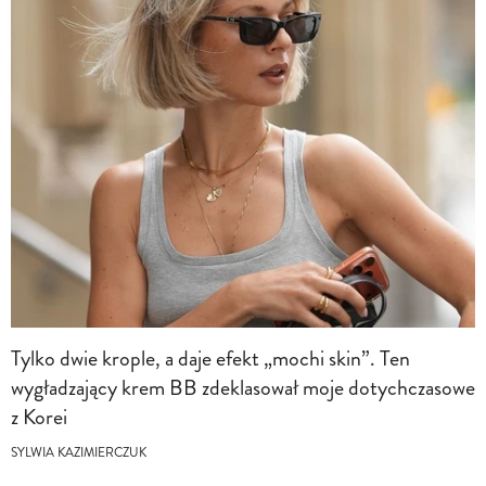
Tylko dwie krople, a daje efekt „mochi skin”. Ten
wygładzający krem BB zdeklasował moje dotychczasowe
z Korei
SYLWIA KAZIMIERCZUK