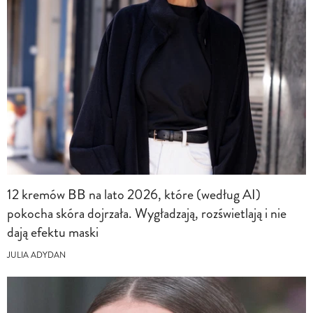
12 kremów BB na lato 2026, które (według AI)
pokocha skóra dojrzała. Wygładzają, rozświetlają i nie
dają efektu maski
JULIA ADYDAN