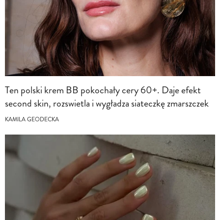
Ten polski krem BB pokochały cery 60+. Daje efekt
second skin, rozswietla i wygładza siateczkę zmarszczek
KAMILA GEODECKA