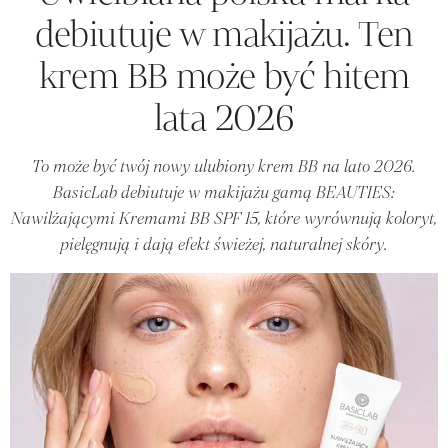
debiutuje w makijażu. Ten
krem BB może być hitem
lata 2026
To może być twój nowy ulubiony krem BB na lato 2026.
BasicLab debiutuje w makijażu gamą BEAUTIES:
Nawilżającymi Kremami BB SPF 15, które wyrównują koloryt,
pielęgnują i dają efekt świeżej, naturalnej skóry.