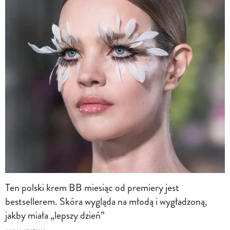
Ten polski krem BB miesiąc od premiery jest
bestsellerem. Skóra wygląda na młodą i wygładzoną,
jakby miała „lepszy dzień”