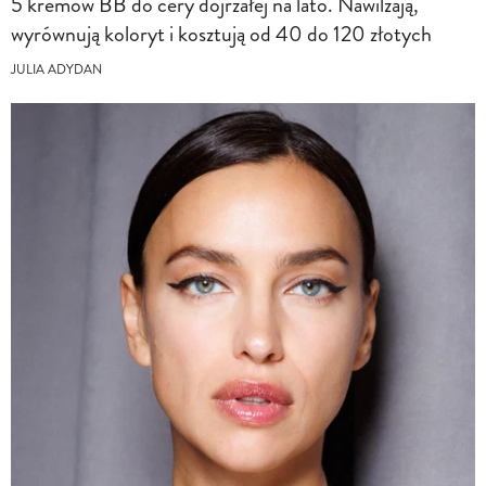
5 kremów BB do cery dojrzałej na lato. Nawilżają,
wyrównują koloryt i kosztują od 40 do 120 złotych
JULIA ADYDAN