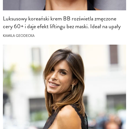
Luksusowy koreański krem BB rozświetla zmęczone
cery 60+ i daje efekt liftingu bez maski. Ideał na upały
KAMILA GEODECKA