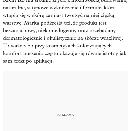
Krem BB ma średnie krycie z możliwością budowania,
naturalne, satynowe wykończenie i formułę, która
wtapia się w skórę zamiast tworzyć na niej ciężką
warstwę. Marka podkreśla też, że produkt jest
bezzapachowy, niekomedogenny oraz przebadany
dermatologicznie i okulistycznie na skórze wrażliwej.
To ważne, bo przy kosmetykach koloryzujących
komfort noszenia często okazuje się równie istotny jak
sam efekt po aplikacji.